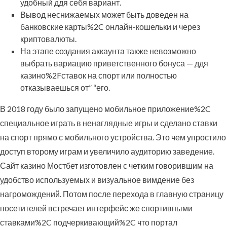
удобный ддя себя вариант.
Вывод неснижаемых может быть доведен на
банковские карты%2C онлайн-кошельки и через
криптовалюты.
На этапе создания аккаунта также невозможно
выбрать вариацию приветственного бонуса — ддя
казино%2Fставок на спорт или полностью
отказываешься от” “его.
В 2018 году было запущено мобильное приложение%2C
специальное играть в ненаглядные игры и сделано ставки
на спорт прямо с мобильного устройства. Это чем упростило
доступ второму играм и увеличило аудиторию заведение.
Сайт казино Мостбет изготовлен с четким говорившим на
удобство используемых и визуальное вимдение без
нагромождений. Потом после перехода в главную страницу
посетителей встречает интерфейс же спортивными
ставками%2C подчеркивающий%2C что портал