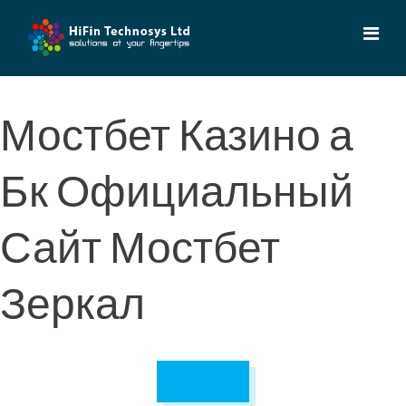
Skip
to
content
Мостбет Казино а
Бк Официальный
Сайт Мостбет
Зеркал
August 26,
2024