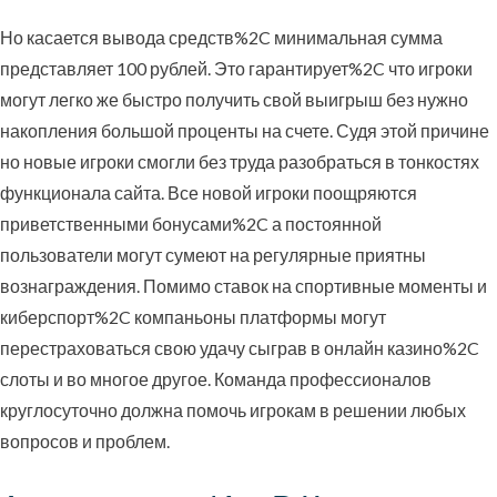
Но касается вывода средств%2C минимальная сумма
представляет 100 рублей. Это гарантирует%2C что игроки
могут легко же быстро получить свой выигрыш без нужно
накопления большой проценты на счете. Судя этой причине
но новые игроки смогли без труда разобраться в тонкостях
функционала сайта. Все новой игроки поощряются
приветственными бонусами%2C а постоянной
пользователи могут сумеют на регулярные приятны
вознаграждения. Помимо ставок на спортивные моменты и
киберспорт%2C компаньоны платформы могут
перестраховаться свою удачу сыграв в онлайн казино%2C
слоты и во многое другое. Команда профессионалов
круглосуточно должна помочь игрокам в решении любых
вопросов и проблем.