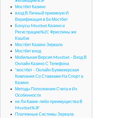
желающим%3F
Мостбет Казино
вход В Личный приемную И
Верификация в Бк Мостбет
Бонусы Mostbet Казино и
Регистрацию%2C Фриспины же
Кэшбэк
Мостбет Казино Зеркало
Мостбет вход
Мобильная Версия Mostbet – Вход В
Онлайн Казино С Телефона
“мостбет – Онлайн Букмекерская
Компания Со Ставками На Спорт а
Казино
Методы Пополнения Счета и Их
Особенности
не Ли Какие-либо преимущества В
Mostbet%3F
Платежные Системы Зеркала