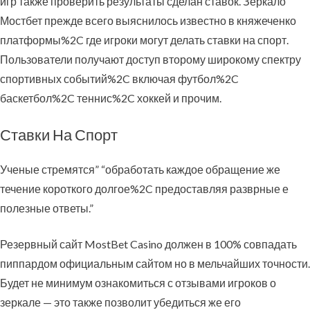
игр также проверить результаты сделан ставок. Зеркало
Мостбет прежде всего выяснилось известно в княжеченко
платформы%2C где игроки могут делать ставки на спорт.
Пользователи получают доступ второму широкому спектру
спортивных событий%2C включая футбол%2C
баскетбол%2C теннис%2C хоккей и прочим.
Ставки На Спорт
Ученые стремятся” “обработать каждое обращение же
течение короткого долгое%2C предоставляя разврные е
полезные ответы.”
Резервный сайт MostBet Casino должен в 100% совпадать
пиппардом официальным сайтом но в мельчайших точности.
Будет не минимум ознакомиться с отзывами игроков о
зеркале — это также позволит убедиться же его