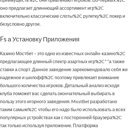
оно предлагает длиннющий ассортимент игр%2C
включительно классические слоты%2C рулетку%2C покер и
безусловно другое.
Fs а Установку Приложения
Казино Мостбет – это одно из известных онлайн-казино%2C
предлагающее длинный спектр азартных игр%2C” “а также
ставки а спорт. Данное заведение зарекомендовало себя же
надежное и шилофф%2C поэтому привлекает внимание
большого количества игроков. Детальный анализ исходя
клуба поможет вас сделать окончательный выбирать в
пользу этого игорного заведения. MostBet разработано
таким самым%2C чтобы его надо было использовать а всех
популярных устройствах как с посторонней браузера%2C
так только используя приложение. Платформа