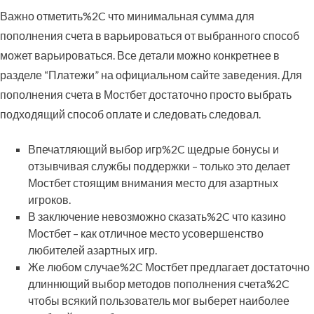
Важно отметить%2C что минимальная сумма для
пополнения счета в варьироваться от выбранного способ
может варьироваться. Все детали можно конкретнее в
разделе “Платежи” на официальном сайте заведения. Для
пополнения счета в Мостбет достаточно просто выбрать
подходящий способ оплате и следовать следовал.
Впечатляющий выбор игр%2C щедрые бонусы и
отзывчивая службы поддержки – только это делает
Мостбет стоящим внимания место для азартных
игроков.
В заключение невозможно сказать%2C что казино
Мостбет – как отличное место усовершенство
любителей азартных игр.
Же любом случае%2C Мостбет предлагает достаточно
длиннющий выбор методов пополнения счета%2C
чтобы всякий пользователь мог выберет наиболее