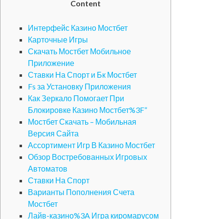
Content
Интерфейс Казино Мостбет
Карточные Игры
Скачать Мостбет Мобильное
Приложение
Ставки На Спорт и Бк Мостбет
Fs за Установку Приложения
Как Зеркало Помогает При
Блокировке Казино Мостбет%3F”
Мостбет Скачать – Мобильная
Версия Сайта
Ассортимент Игр В Казино Мостбет
Обзор Востребованных Игровых
Автоматов
Ставки На Спорт
Варианты Пополнения Счета
Мостбет
Лайв-казино%3A Игра киромарусом