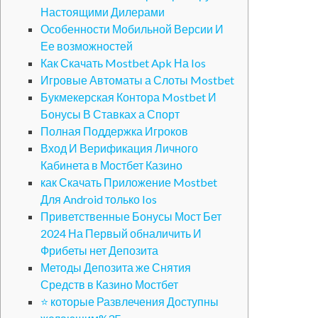
Настоящими Дилерами
Особенности Мобильной Версии И
Ее возможностей
Как Скачать Mostbet Apk На Ios
Игровые Автоматы а Слоты Mostbet
Букмекерская Контора Mostbet И
Бонусы В Ставках а Спорт
Полная Поддержка Игроков
Вход И Верификация Личного
Кабинета в Мостбет Казино
как Скачать Приложение Mostbet
Для Android только Ios
Приветственные Бонусы Мост Бет
2024 На Первый обналичить И
Фрибеты нет Депозита
Методы Депозита же Снятия
Средств в Казино Мостбет
⭐ которые Развлечения Доступны