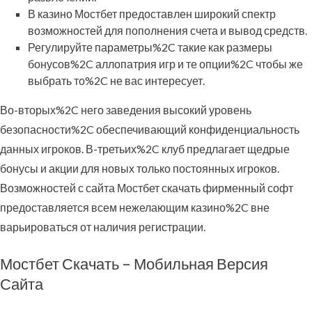
В казино Мостбет предоставлен широкий спектр
возможностей для пополнения счета и вывод средств.
Регулируйте параметры%2C такие как размеры
бонусов%2C аллопатрия игр и те опции%2C чтобы же
выбрать то%2C не вас интересует.
Во-вторых%2C него заведения высокий уровень
безопасности%2C обеспечивающий конфиденциальность
данных игроков. В-третьих%2C клуб предлагает щедрые
бонусы и акции для новых только постоянных игроков.
Возможностей с сайта Мостбет скачать фирменный софт
предоставляется всем нежелающим казино%2C вне
варьироваться от наличия регистрации.
Мостбет Скачать – Мобильная Версия
Сайта