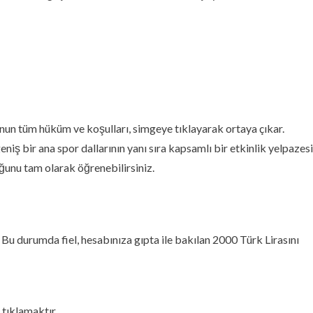
nun tüm hüküm ve koşulları, simgeye tıklayarak ortaya çıkar.
 bir ana spor dallarının yanı sıra kapsamlı bir etkinlik yelpazesi
uğunu tam olarak öğrenebilirsiniz.
Bu durumda fiel, hesabınıza gıpta ile bakılan 2000 Türk Lirasını
tıklamaktır.