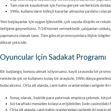
Tam olarak kaydolmak için formu gerçek verilerinizle doldur
1Win, kullanıcıların bilinçli kararlar almasına yardımcı olacak 
Yeni başlayanlar için uygun işlevsellik, çok sayıda disiplin ve rek
iletişime geçmelisiniz. 7/24 hizmet vermektedir, çalışanları olduk
yapmanıza olanak tanır. Tüm güncel promosyonlara ilişkin bilgiler i
dikkat çekicidir.
Oyuncular İçin Sadakat Programı
Bir başlangıç ​​bonusu almak istiyorsanız, kayıt sırasında bir pro
renklerde şık ve kullanımı kolay bir arayüzle, 1Win dünya genelinde
bulacaksınız. Orta alt alanda, canlı bahis oranlarından rastgele iki
Sonuç olarak, 1win’de para yatırmak empieza çekmek, birçok
Sol taraftaki menüden kolayca erişilebilen 1win casino’daki
Orta alt alanda, canlı bahis oranlarından rastgele iki maçın g