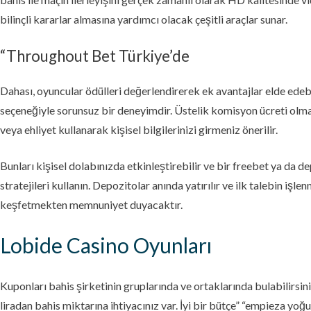
bilinçli kararlar almasına yardımcı olacak çeşitli araçlar sunar.
“Throughout Bet Türkiye’de
Dahası, oyuncular ödülleri değerlendirerek ek avantajlar elde edeb
seçeneğiyle sorunsuz bir deneyimdir. Üstelik komisyon ücreti olma
veya ehliyet kullanarak kişisel bilgilerinizi girmeniz önerilir.
Bunları kişisel dolabınızda etkinleştirebilir ve bir freebet ya da d
stratejileri kullanın. Depozitolar anında yatırılır ve ilk talebin i
keşfetmekten memnuniyet duyacaktır.
Lobide Casino Oyunları
Kuponları bahis şirketinin gruplarında ve ortaklarında bulabilirsini
liradan bahis miktarına ihtiyacınız var. İyi bir bütçe” “empieza yoğ