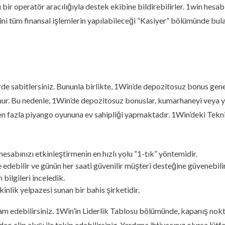
rı bir operatör aracılığıyla destek ekibine bildirebilirler. 1win hes
rini tüm finansal işlemlerin yapılabileceği “Kasiyer” bölümünde bula
de sabitlersiniz. Bununla birlikte, 1Win’de depozitosuz bonus genel
ur. Bu nedenle, 1Win’de depozitosuz bonuslar, kumarhaneyi veya yen
n fazla piyango oyununa ev sahipliği yapmaktadır. 1Win’deki Teknik 
bınızı etkinleştirmenin en hızlı yolu “1-tık” yöntemidir.
 edebilir ve günün her saati güvenilir müşteri desteğine güvenebilir
bilgileri inceledik.
kinlik yelpazesi sunan bir bahis şirketidir.
 edebilirsiniz. 1Win’in Liderlik Tablosu bölümünde, kapanış nokta
deo clip akışı ile takip edebilirsiniz. Yardıma ihtiyacınız olursa lü