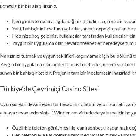
ücretsiz bir bin alabilirsiniz.
İçeri girdikten sonra, ilgilendiğiniz disiplini seçin ve bir kup
Yani, bahisçinin hesabına yatırılan, ancak depozitosunun bir 
Hepinize hoş geldiniz, kullanıcılar tarafından kullanıcılar i
Yaygın bir uygulama olan reward freebetler, neredeyse tüm 
Nabzınızı tutmak ve uygun teklifleri kaçırmamak için bu bölümü th
Yaygın bir uygulama olan added bonus freebetler, neredeyse tüm bah
sunan bir bahis şirketidir. Projenin tam bir incelemesini hazırladık
Türkiye’de Çevrimiçi Casino Sitesi
Uzun süredir devam eden bir hesabınız olabilir ve bir sonraki zama
almaya devam edersiniz. 1Win’den em virtude de yatırma için hoş gel
Özellikle telefon görüşmesi ile, canlı sohbet u kadar hızlı değ
Cep telefonuyla kaydolmayı tercih ediyorsanız, tek yapmanı