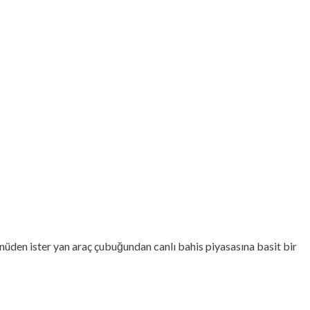
enüden ister yan araç çubuğundan canlı bahis piyasasına basit bir