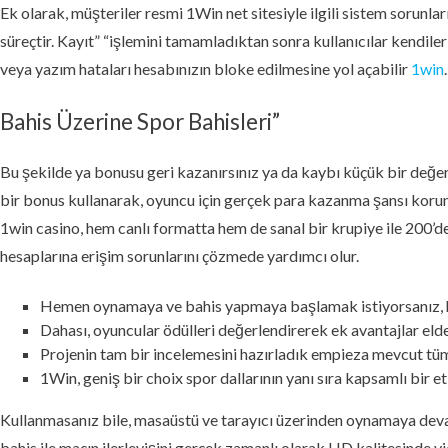
Ek olarak, müşteriler resmi 1Win net sitesiyle ilgili sistem sorunla
süreçtir. Kayıt” “işlemini tamamladıktan sonra kullanıcılar kendile
veya yazım hataları hesabınızın bloke edilmesine yol açabilir
1win
.
Bahis Üzerine Spor Bahisleri”
Bu şekilde ya bonusu geri kazanırsınız ya da kaybı küçük bir değer
bir bonus kullanarak, oyuncu için gerçek para kazanma şansı korun
1win casino, hem canlı formatta hem de sanal bir krupiye ile 200’de
hesaplarına erişim sorunlarını çözmede yardımcı olur.
Hemen oynamaya ve bahis yapmaya başlamak istiyorsanız, hesa
Dahası, oyuncular ödülleri değerlendirerek ek avantajlar elde
Projenin tam bir incelemesini hazırladık empieza mevcut tüm 
1Win, geniş bir choix spor dallarının yanı sıra kapsamlı bir et
Kullanmasanız bile, masaüstü ve tarayıcı üzerinden oynamaya devam
bahis ile maçın ilerleyişini gerçek zamanlı olarak HD kalitesinde vi