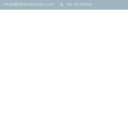
info[at]hifintechnosys.com
254 703 799330
Schedule Online Demo
Free Trial
Contact Us