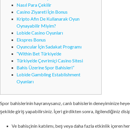
Nasıl Para Çekilir
Casino Ziyareti İçin Bonus
Kripto Afin De Kullanarak Oyun
Oynayabilir Miyim?
Lobide Casino Oyunları
Ekspres Bonus
Oyuncular İçin Sadakat Programı
“Within Bet Türkiye’de
Türkiye’de Çevrimiçi Casino Sitesi
Bahis Üzerine Spor Bahisleri”
Lobide Gambling Establishment
Oyunları
Spor bahislerinin hayranıysanız, canlı bahislerin deneyiminize heye
şekilde giriş yapabilirsiniz. İçeri girdikten sonra, ilgilendiğiniz dis
Ve bahisçinin katılımı, beş veya daha fazla etkinlik içeren he