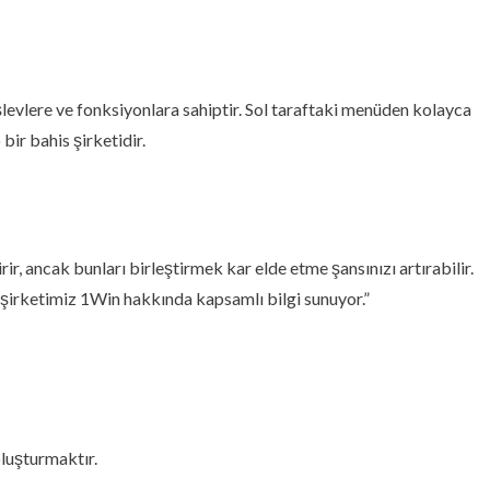
şlevlere ve fonksiyonlara sahiptir. Sol taraftaki menüden kolayca
bir bahis şirketidir.
ir, ancak bunları birleştirmek kar elde etme şansınızı artırabilir.
i şirketimiz 1Win hakkında kapsamlı bilgi sunuyor.”
luşturmaktır.