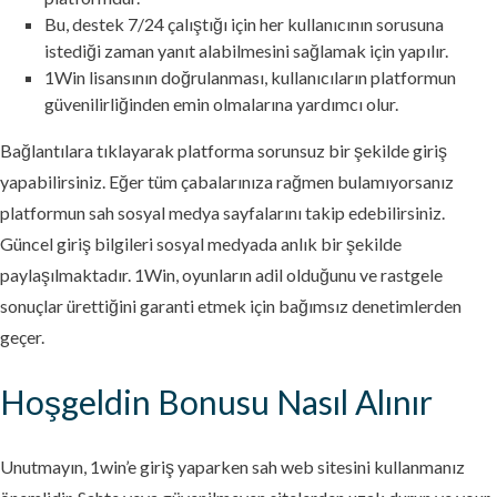
Bu, destek 7/24 çalıştığı için her kullanıcının sorusuna
istediği zaman yanıt alabilmesini sağlamak için yapılır.
1Win lisansının doğrulanması, kullanıcıların platformun
güvenilirliğinden emin olmalarına yardımcı olur.
Bağlantılara tıklayarak platforma sorunsuz bir şekilde giriş
yapabilirsiniz. Eğer tüm çabalarınıza rağmen bulamıyorsanız
platformun sah sosyal medya sayfalarını takip edebilirsiniz.
Güncel giriş bilgileri sosyal medyada anlık bir şekilde
paylaşılmaktadır. 1Win, oyunların adil olduğunu ve rastgele
sonuçlar ürettiğini garanti etmek için bağımsız denetimlerden
geçer.
Hoşgeldin Bonusu Nasıl Alınır
Unutmayın, 1win’e giriş yaparken sah web sitesini kullanmanız