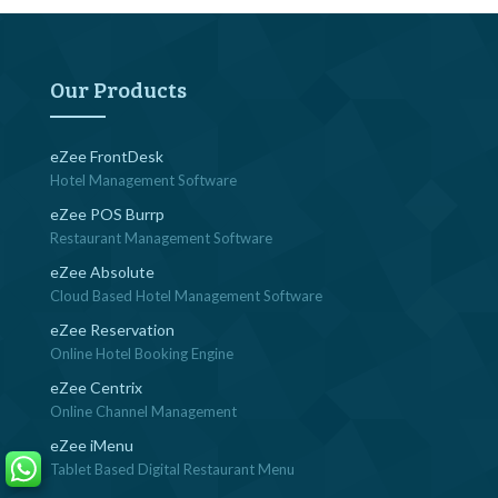
Our Products
eZee FrontDesk
Hotel Management Software
eZee POS Burrp
Restaurant Management Software
eZee Absolute
Cloud Based Hotel Management Software
eZee Reservation
Online Hotel Booking Engine
eZee Centrix
Online Channel Management
eZee iMenu
Tablet Based Digital Restaurant Menu