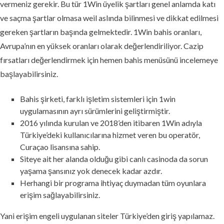
vermeniz gerekir. Bu tür 1Win üyelik şartları genel anlamda katı
ve saçma şartlar olmasa weil aslında bilinmesi ve dikkat edilmesi
gereken şartların başında gelmektedir. 1Win bahis oranları,
Avrupa’nın en yüksek oranları olarak değerlendiriliyor. Cazip
fırsatları değerlendirmek için hemen bahis menüsünü incelemeye
başlayabilirsiniz.
Bahis şirketi, farklı işletim sistemleri için 1win
uygulamasının ayrı sürümlerini geliştirmiştir.
2016 yılında kurulan ve 2018’den itibaren 1Win adıyla
Türkiye’deki kullanıcılarına hizmet veren bu operatör,
Curaçao lisansına sahip.
Siteye ait her alanda olduğu gibi canlı casinoda da sorun
yaşama şansınız yok denecek kadar azdır.
Herhangi bir programa ihtiyaç duymadan tüm oyunlara
erişim sağlayabilirsiniz.
Yani erişim engeli uygulanan siteler Türkiye’den giriş yapılamaz.