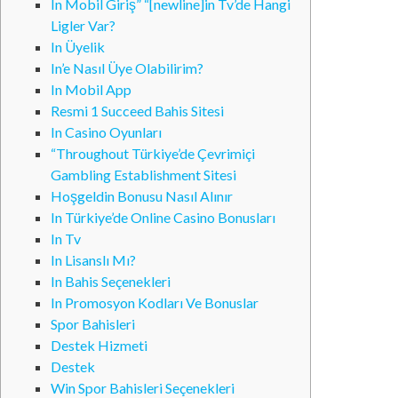
In Mobil Giriş” “[newline]in Tv’de Hangi
Ligler Var?
In Üyelik
In’e Nasıl Üye Olabilirim?
In Mobil App
Resmi 1 Succeed Bahis Sitesi
In Casino Oyunları
“Throughout Türkiye’de Çevrimiçi
Gambling Establishment Sitesi
Hoşgeldin Bonusu Nasıl Alınır
In Türkiye’de Online Casino Bonusları
In Tv
In Lisanslı Mı?
In Bahis Seçenekleri
In Promosyon Kodları Ve Bonuslar
Spor Bahisleri
Destek Hizmeti
Destek
Win Spor Bahisleri Seçenekleri