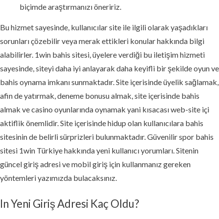
biçimde araştırmanızı öneririz.
Bu hizmet sayesinde, kullanıcılar site ile ilgili olarak yaşadıkları
sorunları çözebilir veya merak ettikleri konular hakkında bilgi
alabilirler. 1win bahis sitesi, üyelere verdiği bu iletişim hizmeti
sayesinde, siteyi daha iyi anlayarak daha keyifli bir şekilde oyun ve
bahis oynama imkanı sunmaktadır. Site içerisinde üyelik sağlamak,
afin de yatırmak, deneme bonusu almak, site içerisinde bahis
almak ve casino oyunlarında oynamak yani kısacası web-site içi
aktiflik önemlidir. Site içerisinde hidup olan kullanıcılara bahis
sitesinin de belirli sürprizleri bulunmaktadır. Güvenilir spor bahis
sitesi 1win Türkiye hakkında yeni kullanıcı yorumları. Sitenin
güncel giriş adresi ve mobil giriş için kullanmanız gereken
yöntemleri yazımızda bulacaksınız.
In Yeni Giriş Adresi Kaç Oldu?