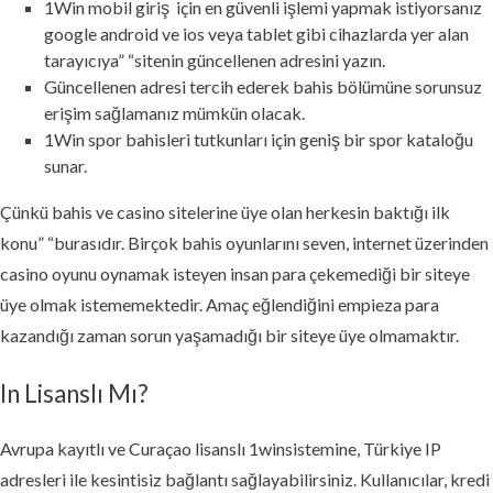
1Win mobil giriş için en güvenli işlemi yapmak istiyorsanız
google android ve ios veya tablet gibi cihazlarda yer alan
tarayıcıya” “sitenin güncellenen adresini yazın.
Güncellenen adresi tercih ederek bahis bölümüne sorunsuz
erişim sağlamanız mümkün olacak.
1Win spor bahisleri tutkunları için geniş bir spor kataloğu
sunar.
Çünkü bahis ve casino sitelerine üye olan herkesin baktığı ilk
konu” “burasıdır. Birçok bahis oyunlarını seven, internet üzerinden
casino oyunu oynamak isteyen insan para çekemediği bir siteye
üye olmak istememektedir. Amaç eğlendiğini empieza para
kazandığı zaman sorun yaşamadığı bir siteye üye olmamaktır.
In Lisanslı Mı?
Avrupa kayıtlı ve Curaçao lisanslı 1winsistemine, Türkiye IP
adresleri ile kesintisiz bağlantı sağlayabilirsiniz. Kullanıcılar, kredi