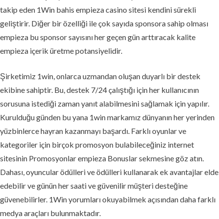
takip eden 1Win bahis empieza casino sitesi kendini sürekli
geliştirir. Diğer bir özelliği ile çok sayıda sponsora sahip olması
empieza bu sponsor sayısını her geçen gün arttıracak kalite
empieza içerik üretme potansiyelidir.
Şirketimiz 1win, onlarca uzmandan oluşan duyarlı bir destek
ekibine sahiptir. Bu, destek 7/24 çalıştığı için her kullanıcının
sorusuna istediği zaman yanıt alabilmesini sağlamak için yapılır.
Kurulduğu günden bu yana 1win markamız dünyanın her yerinden
yüzbinlerce hayran kazanmayı başardı. Farklı oyunlar ve
kategoriler için birçok promosyon bulabileceğiniz internet
sitesinin Promosyonlar empieza Bonuslar sekmesine göz atın.
Dahası, oyuncular ödülleri ve ödülleri kullanarak ek avantajlar elde
edebilir ve günün her saati ve güvenilir müşteri desteğine
güvenebilirler. 1Win yorumları okuyabilmek açısından daha farklı
medya araçları bulunmaktadır.