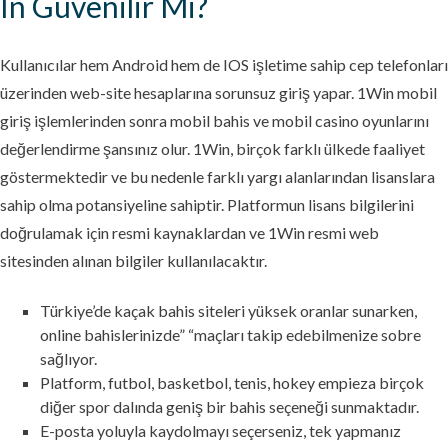
In Güvenilir Mi?
Kullanıcılar hem Android hem de IOS işletime sahip cep telefonları
üzerinden web-site hesaplarına sorunsuz giriş yapar. 1Win mobil
giriş işlemlerinden sonra mobil bahis ve mobil casino oyunlarını
değerlendirme şansınız olur. 1Win, birçok farklı ülkede faaliyet
göstermektedir ve bu nedenle farklı yargı alanlarından lisanslara
sahip olma potansiyeline sahiptir. Platformun lisans bilgilerini
doğrulamak için resmi kaynaklardan ve 1Win resmi web
sitesinden alınan bilgiler kullanılacaktır.
Türkiye’de kaçak bahis siteleri yüksek oranlar sunarken,
online bahislerinizde” “maçları takip edebilmenize sobre
sağlıyor.
Platform, futbol, basketbol, tenis, hokey empieza birçok
diğer spor dalında geniş bir bahis seçeneği sunmaktadır.
E-posta yoluyla kaydolmayı seçerseniz, tek yapmanız