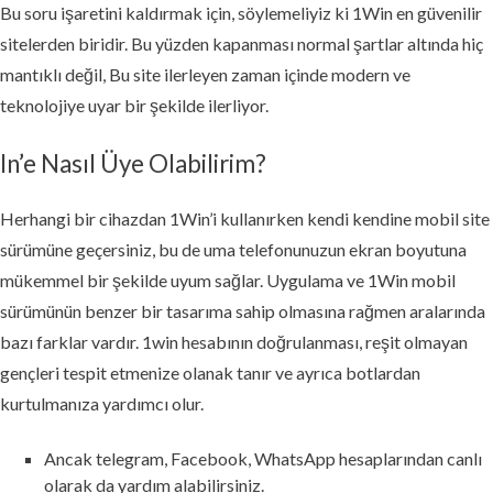
Bu soru işaretini kaldırmak için, söylemeliyiz ki 1Win en güvenilir
sitelerden biridir. Bu yüzden kapanması normal şartlar altında hiç
mantıklı değil, Bu site ilerleyen zaman içinde modern ve
teknolojiye uyar bir şekilde ilerliyor.
In’e Nasıl Üye Olabilirim?
Herhangi bir cihazdan 1Win’i kullanırken kendi kendine mobil site
sürümüne geçersiniz, bu de uma telefonunuzun ekran boyutuna
mükemmel bir şekilde uyum sağlar. Uygulama ve 1Win mobil
sürümünün benzer bir tasarıma sahip olmasına rağmen aralarında
bazı farklar vardır. 1win hesabının doğrulanması, reşit olmayan
gençleri tespit etmenize olanak tanır ve ayrıca botlardan
kurtulmanıza yardımcı olur.
Ancak telegram, Facebook, WhatsApp hesaplarından canlı
olarak da yardım alabilirsiniz.