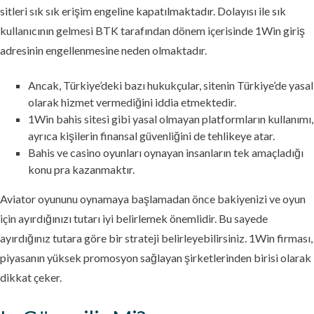
sitleri sık sık erişim engeline kapatılmaktadır. Dolayısı ile sık
kullanıcının gelmesi BTK tarafından dönem içerisinde 1Win giriş
adresinin engellenmesine neden olmaktadır.
Ancak, Türkiye’deki bazı hukukçular, sitenin Türkiye’de yasal
olarak hizmet vermediğini iddia etmektedir.
1Win bahis sitesi gibi yasal olmayan platformların kullanımı,
ayrıca kişilerin finansal güvenliğini de tehlikeye atar.
Bahis ve casino oyunları oynayan insanların tek amaçladığı
konu pra kazanmaktır.
Aviator oyununu oynamaya başlamadan önce bakiyenizi ve oyun
için ayırdığınızı tutarı iyi belirlemek önemlidir. Bu sayede
ayırdığınız tutara göre bir strateji belirleyebilirsiniz. 1Win firması,
piyasanın yüksek promosyon sağlayan şirketlerinden birisi olarak
dikkat çeker.