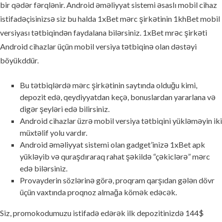
bir qədər fərqlənir. Android əməliyyat sistemi əsaslı mobil cihaz
istifadəçisinizsə siz bu halda 1xBet mərc şirkətinin 1khBet mobil
versiyası tətbiqindən faydalana bilərsiniz. 1xBet mrəc şirkəti
Android cihazlar üçün mobil versiya tətbiqinə olan dəstəyi
böyükddür.
Bu tətbiqlərdə mərc şirkətinin saytında olduğu kimi,
depozit edə, qeydiyyatdan keçə, bonuslardan yararlana və
digər şeyləri edə bilirsiniz.
Android cihazlar üzrə mobil versiya tətbiqini yükləməyin iki
müxtəlif yolu vardır.
Android əməliyyat sistemi olan gadget’inizə 1xBet apk
yükləyib və quraşdıraraq rahat şəkildə “çəkiclərə” mərc
edə bilərsiniz.
Provayderin sözlərinə görə, proqram qarşıdan gələn dövr
üçün vaxtında proqnoz almağa kömək edəcək.
Siz, promokodumuzu istifadə edərək ilk depozitinizdə 144$