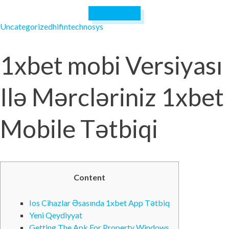
April 9, 2022
Uncategorized
hifintechnosys
1xbet mobi Versiyası
Ilə Mərcləriniz 1xbet
Mobile Tətbiqi
Content
Ios Cihazlar Əsasında 1xbet App Tətbiq
Yeni Qeydiyyat
Getting The Apk For Property Windows