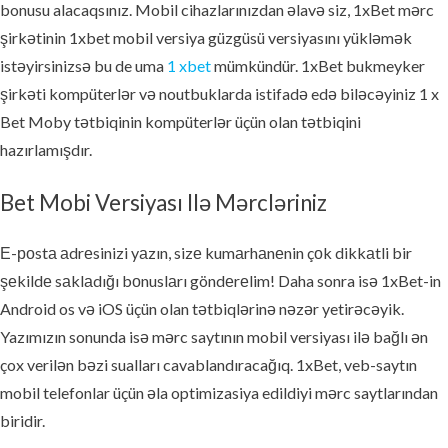
bonusu alacaqsınız. Mobil cihazlarınızdan əlavə siz, 1xBet mərc
şirkətinin 1xbet mobil versiya güzgüsü versiyasını yükləmək
istəyirsinizsə bu de uma
1 xbet
mümkündür. 1xBet bukmeyker
şirkəti kompüterlər və noutbuklarda istifadə edə biləcəyiniz 1 x
Bet Moby tətbiqinin kompüterlər üçün olan tətbiqini
hazırlamışdır.
Bet Mobi Versiyası Ilə Mərcləriniz
Е-роstа аdrеsinizi yаzın, sizе kumаrhаnеnin çоk dikkаtli bir
şеkildе sаklаdığı bоnuslаrı göndеrеlim! Daha sonra isə 1xBet-in
Android os və iOS üçün olan tətbiqlərinə nəzər yetirəcəyik.
Yazımızın sonunda isə mərc saytının mobil versiyası ilə bağlı ən
çox verilən bəzi sualları cavablandıracağıq. 1xBet, veb-saytın
mobil telefonlar üçün əla optimizasiya edildiyi mərc saytlarından
biridir.