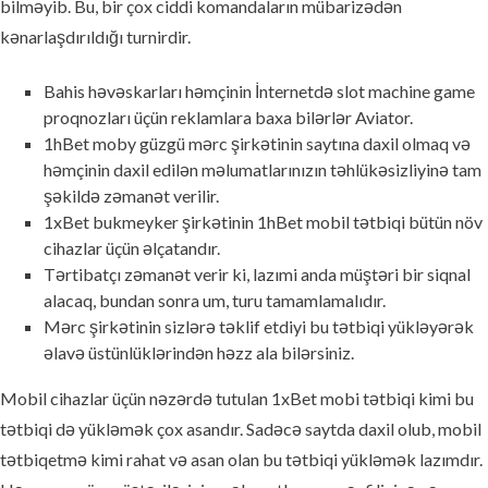
bilməyib. Bu, bir çox ciddi komandaların mübarizədən
kənarlaşdırıldığı turnirdir.
Bahis həvəskarları həmçinin İnternetdə slot machine game
proqnozları üçün reklamlara baxa bilərlər Aviator.
1hBet moby güzgü mərc şirkətinin saytına daxil olmaq və
həmçinin daxil edilən məlumatlarınızın təhlükəsizliyinə tam
şəkildə zəmanət verilir.
1xBet bukmeyker şirkətinin 1hBet mobil tətbiqi bütün növ
cihazlar üçün əlçatandır.
Tərtibatçı zəmanət verir ki, lazımi anda müştəri bir siqnal
alacaq, bundan sonra um, turu tamamlamalıdır.
Mərc şirkətinin sizlərə təklif etdiyi bu tətbiqi yükləyərək
əlavə üstünlüklərindən həzz ala bilərsiniz.
Mobil cihazlar üçün nəzərdə tutulan 1xBet mobi tətbiqi kimi bu
tətbiqi də yükləmək çox asandır. Sadəcə saytda daxil olub, mobil
tətbiqetmə kimi rahat və asan olan bu tətbiqi yükləmək lazımdır.