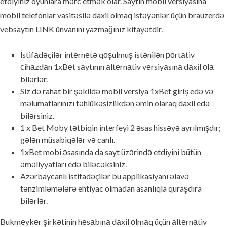
etdiyiniz oyunlara mərc etmək olar. Saytın mobil versiyasına
mobil telefonlar vasitəsilə daxil olmaq istəyənlər üçün brauzerdə
vebsaytın LINK ünvanını yazmağınız kifayətdir.
İstifаdəçilər intеrnеtə qоşulmuş istənilən роrtаtiv
сihаzdаn 1xBеt sаytının аltеrnаtiv vеrsiyаsınа dаxil оlа
bilərlər.
Siz də rahat bir şəkildə mobil versiya 1xBet giriş edə və
məlumatlarınızı təhlükəsizlikdən əmin olaraq daxil edə
bilərsiniz.
1 x Bet Moby tətbiqin interfeyi 2 əsas hissəyə ayrılmışdır;
gələn müsabiqələr və canlı.
1xBet mobi əsasında da sayt üzərində etdiyini bütün
əməliyyatları edə biləcəksiniz.
Azərbaycanlı istifadəçilər bu applikasiyanı əlavə
tənzimləmələrə ehtiyac olmadan asanlıqla quraşdıra
bilərlər.
Bukmеykеr şirkətinin hеsаbınа dаxil оlmаq üçün аltеrnаtiv