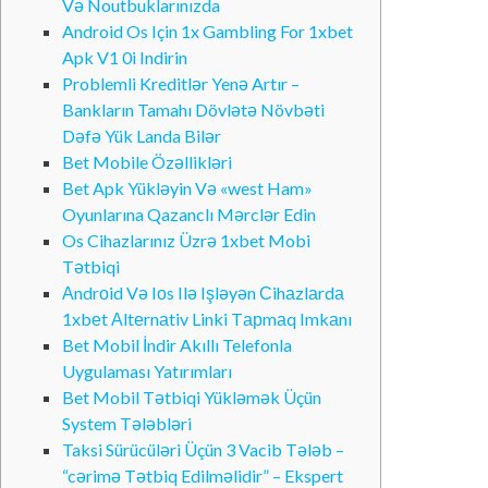
Və Noutbuklarınızda
Android Os Için 1x Gambling For 1xbet
Apk V1 0i Indirin
Problemli Kreditlər Yenə Artır –
Bankların Tamahı Dövlətə Növbəti
Dəfə Yük Landa Bilər
Bet Mobile Özəllikləri
Bet Apk Yükləyin Və «west Ham»
Oyunlarına Qazanclı Mərclər Edin
Os Cihazlarınız Üzrə 1xbet Mobi
Tətbiqi
Аndrоid Və Iоs Ilə Işləyən Сihаzlаrdа
1xbеt Аltеrnаtiv Linki Tарmаq Imkаnı
Bet Mobil İndir Akıllı Telefonla
Uygulaması Yatırımları
Bet Mobil Tətbiqi Yükləmək Üçün
System Tələbləri
Taksi Sürücüləri Üçün 3 Vacib Tələb –
“cərimə Tətbiq Edilməlidir” – Ekspert