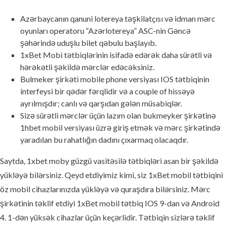
Azərbaycanın qanuni lotereya təşkilatçısı və idman mərc
oyunları operatoru “Azərlotereya” ASC-nin Gəncə
şəhərində uduşlu bilet qəbulu başlayıb.
1xBet Mobi tətbiqlərinin isifadə edərək daha sürətli və
hərəkətli şəkildə mərclər edəcəksiniz.
Bulmeker şirkəti mobile phone versiyası IOS tətbiqinin
interfeysi bir qədər fərqlidir və a couple of hissəyə
ayrılmışdır; canlı və qarşıdan gələn müsabiqlər.
Sizə sürətli mərclər üçün lazım olan bukmeyker şirkətinə
1hbet mobil versiyası üzrə giriş etmək və mərc şirkətində
yaradılan bu rahatlığın dadını çıxarmaq olacaqdır.
Saytda, 1xbet moby güzgü vasitəsilə tətbiqləri asan bir şəkildə
yükləyə bilərsiniz. Qeyd etdiyimiz kimi, siz 1xBet mobil tətbiqini
öz mobil cihazlarınızda yükləyə və quraşdıra bilərsiniz. Mərc
şirkətinin təklif etdiyi 1xBet mobil tətbiq IOS 9-dan və Android
4. 1-dən yüksək cihazlar üçün keçərlidir. Tətbiqin sizlərə təklif