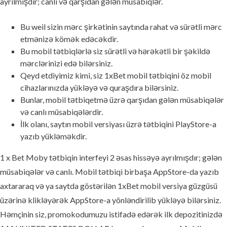
ayrılmışdır; canlı və qarşıdan gələn müsabiqlər.
Bu weil sizin mərc şirkətinin saytında rahat və sürətli mərc
etmənizə kömək edəcəkdir.
Bu mobil tətbiqlərlə siz sürətli və hərəkətli bir şəkildə
mərclərinizi edə bilərsiniz.
Qeyd etdiyimiz kimi, siz 1xBet mobil tətbiqini öz mobil
cihazlarınızda yükləyə və quraşdıra bilərsiniz.
Bunlar, mobil tətbiqetmə üzrə qarşıdan gələn müsabiqələr
və canlı müsabiqələrdir.
İlk olanı, saytın mobil versiyası üzrə tətbiqini PlayStore-a
yazıb yükləməkdir.
1 x Bet Moby tətbiqin interfeyi 2 əsas hissəyə ayrılmışdır; gələn
müsabiqələr və canlı. Mobil tətbiqi birbaşa AppStore-da yazıb
axtararaq və ya saytda göstərilən 1xBet mobil versiya güzgüsü
üzərinə klikləyərək AppStore-a yönləndirilib yükləyə bilərsiniz.
Həmçinin siz, promokodumuzu istifadə edərək ilk depozitinizdə