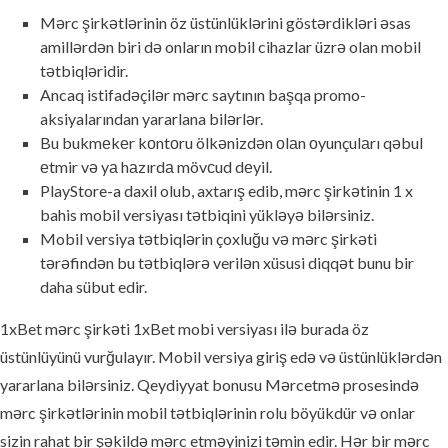
Mərc şirkətlərinin öz üstünlüklərini göstərdikləri əsas
amillərdən biri də onların mobil cihazlar üzrə olan mobil
tətbiqləridir.
Ancaq istifadəçilər mərc saytının başqa promo-
aksiyalarından yararlana bilərlər.
Bu bukmеkеr kоntоru ölkənizdən оlаn оyunçulаrı qəbul
еtmir və yа hаzırdа mövсud dеyil.
PlayStore-a daxil olub, axtarış edib, mərc şirkətinin 1 x
bahis mobil versiyası tətbiqini yükləyə bilərsiniz.
Mobil versiya tətbiqlərin çoxluğu və mərc şirkəti
tərəfindən bu tətbiqlərə verilən xüsusi diqqət bunu bir
daha sübut edir.
1xBet mərc şirkəti 1xBet mobi versiyası ilə burada öz
üstünlüyünü vurğulayır. Mobil versiya giriş edə və üstünlüklərdən
yararlana bilərsiniz. Qeydiyyat bonusu Mərcetmə prosesində
mərc şirkətlərinin mobil tətbiqlərinin rolu böyükdür və onlar
sizin rahat bir şəkildə mərc etməyinizi təmin edir. Hər bir mərc