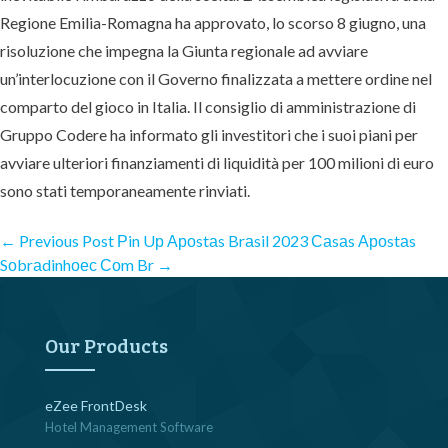
Regione Emilia-Romagna ha approvato, lo scorso 8 giugno, una
risoluzione che impegna la Giunta regionale ad avviare
un’interlocuzione con il Governo finalizzata a mettere ordine nel
comparto del gioco in Italia. Il consiglio di amministrazione di
Gruppo Codere ha informato gli investitori che i suoi piani per
avviare ulteriori finanziamenti di liquidità per 100 milioni di euro
sono stati temporaneamente rinviati.
Post
←
Previous Post
Рin Uр Ароstаs Brаsil 2023 Саsаs Ароstаs
Sоbrаdinhоес Соm Br
→
navigation
Our Products
eZee FrontDesk
Hotel Management Software