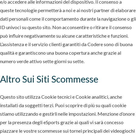
e/o accedere alle informazioni del dispositivo. Il consenso a
queste tecnologie permetterà a noi e ai nostri partner di elaborare
dati personali come il comportamento durante la navigazione o gli
ID univoci su questo sito. Non acconsentire o ritirare il consenso
può influire negativamente su alcune caratteristiche e funzioni.
L’assistenza e il servizio clienti garantiti da Codere sono di buona
qualità e garantiscono una buona copertura anche grazie al
numero verde attivo sette giorni su sette.
Altro Sui Siti Scommesse
Questo sito utilizza Cookie tecnici e Cookie analitici, anche
installati da soggetti terzi. Puoi scoprire di più su quali cookie
stiamo utilizzando e gestirli nelle impostazioni. Menzione d’onore
per la presenza degli eSports grazie ai quali vi sarà concesso
piazzare le vostre scommesse sui tornei principali dei videogiochi