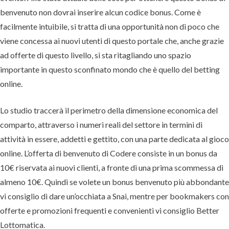
benvenuto non dovrai inserire alcun codice bonus. Come è
facilmente intuibile, si tratta di una opportunità non di poco che
viene concessa ai nuovi utenti di questo portale che, anche grazie
ad offerte di questo livello, si sta ritagliando uno spazio
importante in questo sconfinato mondo che è quello del betting
online.
Lo studio traccerà il perimetro della dimensione economica del
comparto, attraverso i numeri reali del settore in termini di
attività in essere, addetti e gettito, con una parte dedicata al gioco
online. L’offerta di benvenuto di Codere consiste in un bonus da
10€ riservata ai nuovi clienti, a fronte di una prima scommessa di
almeno 10€. Quindi se volete un bonus benvenuto più abbondante
vi consiglio di dare un’occhiata a Snai, mentre per bookmakers con
offerte e promozioni frequenti e convenienti vi consiglio Better
Lottomatica.