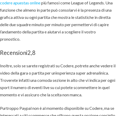
codere apuestas online
più famosi come League of Legends. Una
funzione che almeno in parte può consolarvi è la presenza di una
grafica attiva su ogni partita che mostra le statistiche in diretta
delle due squadre minuto per minuto per permettervi di capire
l’andamento della partita e aiutarvi a scegliere il vostro
pronostico.
Recensioni2,8
Inoltre, solo se sarete registrati su Codere, potrete anche vedere il
video della gara o partita per un’esperienza super adrenalinica.
Troverete infatti una comoda sezione in alto che vi indica per ogni
sport il numero di eventi live su cui potete scommettere in quel
momento e vi assicuro che la scelta non manca.
Purtroppo Paypal non è al momento disponibile su Codere, ma se
interessati a siti scommesse che offrono questa opzione consiglio