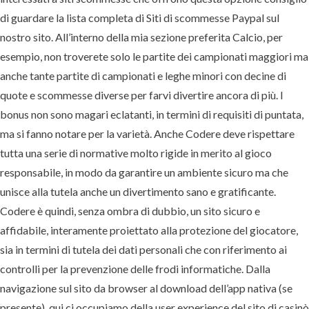
di guardare la lista completa di Siti di scommesse Paypal sul
nostro sito. All’interno della mia sezione preferita Calcio, per
esempio, non troverete solo le partite dei campionati maggiori ma
anche tante partite di campionati e leghe minori con decine di
quote e scommesse diverse per farvi divertire ancora di più. I
bonus non sono magari eclatanti, in termini di requisiti di puntata,
ma si fanno notare per la varietà. Anche Codere deve rispettare
tutta una serie di normative molto rigide in merito al gioco
responsabile, in modo da garantire un ambiente sicuro ma che
unisce alla tutela anche un divertimento sano e gratificante.
Codere è quindi, senza ombra di dubbio, un sito sicuro e
affidabile, interamente proiettato alla protezione del giocatore,
sia in termini di tutela dei dati personali che con riferimento ai
controlli per la prevenzione delle frodi informatiche. Dalla
navigazione sul sito da browser al download dell’app nativa (se
presente), qui ci occupiamo della user experience del sito di casinò