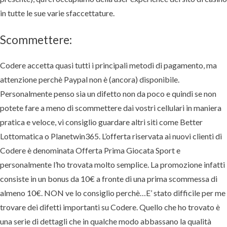
in tutte le sue varie sfaccettature.
Scommettere:
Codere accetta quasi tutti i principali metodi di pagamento, ma
attenzione perchè Paypal non è (ancora) disponibile.
Personalmente penso sia un difetto non da poco e quindi se non
potete fare a meno di scommettere dai vostri cellulari in maniera
pratica e veloce, vi consiglio guardare altri siti come Better
Lottomatica o Planetwin365. L’offerta riservata ai nuovi clienti di
Codere è denominata Offerta Prima Giocata Sport e
personalmente l’ho trovata molto semplice. La promozione infatti
consiste in un bonus da 10€ a fronte di una prima scommessa di
almeno 10€. NON ve lo consiglio perchè…E’ stato difficile per me
trovare dei difetti importanti su Codere. Quello che ho trovato è
una serie di dettagli che in qualche modo abbassano la qualità