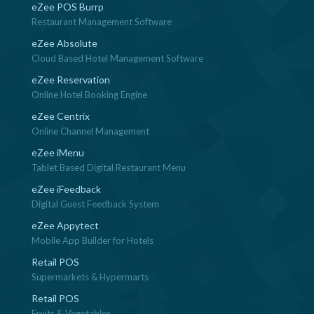
eZee POS Burrp
Restaurant Management Software
eZee Absolute
Cloud Based Hotel Management Software
eZee Reservation
Online Hotel Booking Engine
eZee Centrix
Online Channel Management
eZee iMenu
Tablet Based Digital Restaurant Menu
eZee iFeedback
Digital Guest Feedback System
eZee Appytect
Mobile App Builder for Hotels
Retail POS
Supermarkets & Hypermarts
Retail POS
Fruits & Vegetables