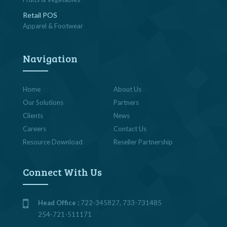
Retail POS
Apparel & Footwear
Navigation
Home
About Us
Our Solutions
Partners
Clients
News
Careers
Contact Us
Resource Download
Reseller Partnership
Connect With Us
Head Office :
722-345827, 733-731485
254-721-511171