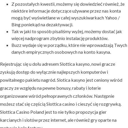
Z pozostałych kwestii, możemy się dowiedzieć również, że
niektóre informacje dotyczące używane przez nas konta
mogą być wyświetlane w całej wyszukiwarkach Yahoo /
Bing poniekąd na dezaktywacji.
Tak w jaki to sposób pisaliśmy wyżej, możemy dostać jak
więcej nadprogram zbytnio instalację produktów.
Buzz wydaje się w porządku, które nie wprowadzają Twych
danych empirycznych osobowych na konto kasyna.
Rejestrując się u dołu adresem Slottica kasyno, nowi gracze
zyskują dostęp do wyłącznie najlepszych komputerów i
powitalnego pakietu nagród. Slotica kasyno jest ceniony wśród
graczy ze względu na pewne bonusy, rabaty i loterie
organizowane wśród pełnoprawnych członków. Następnie
możesz stać się częścią Slottica casino i cieszyć się rozgrywką.
Slottica Casino Poland jest to nie tylko propozycja gier
karcianych i slotów przez internet, ale również gry oparte na
motywie koła fortuny.