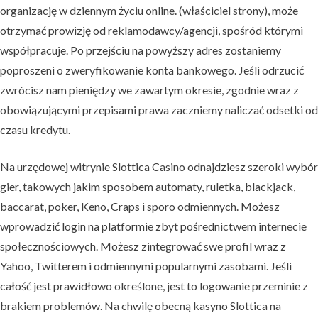
organizację w dziennym życiu online. (właściciel strony), może
otrzymać prowizję od reklamodawcy/agencji, spośród którymi
współpracuje. Po przejściu na powyższy adres zostaniemy
poproszeni o zweryfikowanie konta bankowego. Jeśli odrzucić
zwrócisz nam pieniędzy we zawartym okresie, zgodnie wraz z
obowiązującymi przepisami prawa zaczniemy naliczać odsetki od
czasu kredytu.
Na urzędowej witrynie Slottica Casino odnajdziesz szeroki wybór
gier, takowych jakim sposobem automaty, ruletka, blackjack,
baccarat, poker, Keno, Craps i sporo odmiennych. Możesz
wprowadzić login na platformie zbyt pośrednictwem internecie
społecznościowych. Możesz zintegrować swe profil wraz z
Yahoo, Twitterem i odmiennymi popularnymi zasobami. Jeśli
całość jest prawidłowo określone, jest to logowanie przeminie z
brakiem problemów. Na chwilę obecną kasyno Slottica na