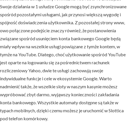
Swoje działania w 1 usłudze Google mogą być zsynchronizowane
spośród pozostałymi usługami, jak przynosi większą wygodę i
spójność doświadczenia użytkownika. Z pozostałej strony www,
owo połączone podejście znaczy również, że postanowienia
związane spośród usunięciem konta bankowego Google będą
miały wpływ na wszelkie usługi powiązane z tymże kontem, w
tymże na YouTube. Dlatego, choć użytkowanie spośród YouTube
jest oparte na logowaniu się za pośrednictwem rachunek
rozliczeniowy Yahoo, dwie te usługi zachowują swoje
indywidualne funkcje i cele w ekosystemie Google. Warto
nadmienić także, że wszelkie sloty w naszym kasynie możesz
wypróbować zbyt darmo, wyjąwszy konieczności zakładania
konta bankowego. Wszystkie automaty dostępne są także w
typach mobilnych, dzięki czemu możesz je uruchomić w Slottica
pod telefon komórkowy.