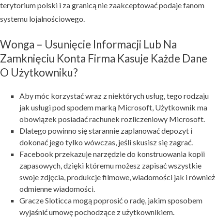
terytorium polski i za granicą nie zaakceptować podaje fanom
systemu lojalnościowego.
Wonga – Usunięcie Informacji Lub Na
Zamknięciu Konta Firma Kasuje Każde Dane
O Użytkowniku?
Aby móc korzystać wraz z niektórych usług, tego rodzaju
jak usługi pod spodem marką Microsoft, Użytkownik ma
obowiązek posiadać rachunek rozliczeniowy Microsoft.
Dlatego powinno się starannie zaplanować depozyt i
dokonać jego tylko wówczas, jeśli skusisz się zagrać.
Facebook przekazuje narzędzie do konstruowania kopii
zapasowych, dzięki któremu możesz zapisać wszystkie
swoje zdjęcia, produkcje filmowe, wiadomości jak i również
odmienne wiadomości.
Gracze Sloticca mogą poprosić o radę, jakim sposobem
wyjaśnić umowę pochodzące z użytkownikiem.