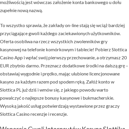
możliwością jest wówczas założenie konta bankowego u dołu
zupełnie nową nazwą.
To wszystko sprawia, że zakłady on-line stają się wciąż bardziej
przyciągające gwoli każdego zaciekawionych użytkowników.
Oferta osobliwa na rzecz wszystkich zwolenników gry
kasynowej na telefonie komórkowym i tablecie! Pobierz Slottica
Casino App i wpłać swój pierwszy przechowanie, a otrzymasz 20
EUR zbytnio darmo. Przeznacz dodatkowe środki na dalszą grę –
obstawiaj wygodnie i prędko, mając ulubione licencjonowane
kasyno za każdym razem pod spodem ręką. Załóż konto w
Slottica PL już dziś i wmów się, z jakiego powodu warto
powalczyć o najlepsze bonusy kasynowe i bukmacherskie.
Wysoką jakość usług potwierdzają wystawione przez graczy
Slottica Casino recenzje i recenzje.