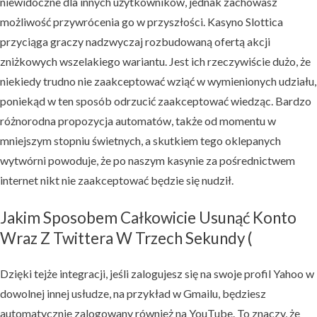
niewidoczne dla innych użytkowników, jednak zachowasz
możliwość przywrócenia go w przyszłości. Kasyno Slottica
przyciąga graczy nadzwyczaj rozbudowaną ofertą akcji
zniżkowych wszelakiego wariantu. Jest ich rzeczywiście dużo, że
niekiedy trudno nie zaakceptować wziąć w wymienionych udziału,
poniekąd w ten sposób odrzucić zaakceptować wiedząc. Bardzo
różnorodna propozycja automatów, także od momentu w
mniejszym stopniu świetnych, a skutkiem tego oklepanych
wytwórni powoduje, że po naszym kasynie za pośrednictwem
internet nikt nie zaakceptować będzie się nudził.
Jakim Sposobem Całkowicie Usunąć Konto
Wraz Z Twittera W Trzech Sekundy (
Dzięki tejże integracji, jeśli zalogujesz się na swoje profil Yahoo w
dowolnej innej usłudze, na przykład w Gmailu, będziesz
automatycznie zalogowany również na YouTube. To znaczy, że