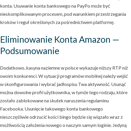
konta. Usuwanie konta bankowego na PayPo może być
nieskomplikowanym procesem, pod warunkiem przestrzegania
kroków i reguł określonych za pośrednictwem platformę.
Eliminowanie Konta Amazon —
Podsumowanie
Dodatkowo, kasyna naziemne w polsce wykazuje niższy RTP niż
swoim konkurenci. W sytuacji programów mobilnej należy wejść
w skonfigurowania i wybrać jadłospisu Twa aktywność. Usunąć
można dowolne profil użytkownika, w tymże tego rodzaju, które
zostało zablokowane na skutek naruszenia regulaminu
Facebooka. Usunięcie takowego konta bankowego
nieszczęśliwie odrzucić kości bingo będzie się wiązało wraz z
możliwością założenia nowego o naszym samym loginie. Jedyną