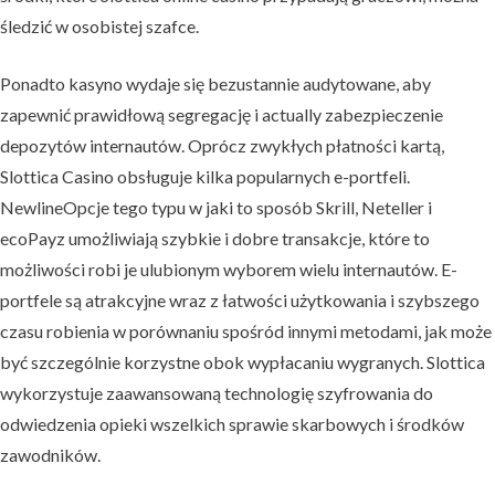
śledzić w osobistej szafce.
Ponadto kasyno wydaje się bezustannie audytowane, aby
zapewnić prawidłową segregację i actually zabezpieczenie
depozytów internautów. Oprócz zwykłych płatności kartą,
Slottica Casino obsługuje kilka popularnych e-portfeli.
NewlineOpcje tego typu w jaki to sposób Skrill, Neteller i
ecoPayz umożliwiają szybkie i dobre transakcje, które to
możliwości robi je ulubionym wyborem wielu internautów. E-
portfele są atrakcyjne wraz z łatwości użytkowania i szybszego
czasu robienia w porównaniu spośród innymi metodami, jak może
być szczególnie korzystne obok wypłacaniu wygranych. Slottica
wykorzystuje zaawansowaną technologię szyfrowania do
odwiedzenia opieki wszelkich sprawie skarbowych i środków
zawodników.