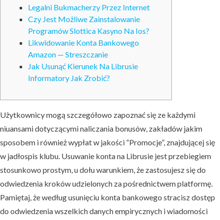
Legalni Bukmacherzy Przez Internet
Czy Jest Możliwe Zainstalowanie
Programów Slottica Kasyno Na Ios?
Likwidowanie Konta Bankowego
Amazon — Streszczanie
Jak Usunąć Kierunek Na Librusie
Informatory Jak Zrobić?
Użytkownicy mogą szczegółowo zapoznać się ze każdymi
niuansami dotyczącymi naliczania bonusów, zakładów jakim
sposobem i również wypłat w jakości “Promocje”, znajdującej się
w jadłospis klubu. Usuwanie konta na Librusie jest przebiegiem
stosunkowo prostym, u dołu warunkiem, że zastosujesz się do
odwiedzenia kroków udzielonych za pośrednictwem platformę.
Pamiętaj, że według usunięciu konta bankowego stracisz dostęp
do odwiedzenia wszelkich danych empirycznych i wiadomości