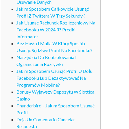
Usuwanie Danych
Jakim Sposobem Całkowicie Usunąć
Profil Z Twittera W Trzy Sekundy (
Jak Usunąć Rachunek Rozliczeniowy Na
Facebooku W 2024 R? Prędki
Informator
Bez Hasła I Maila W Który Sposób
Usunąć Sędziwe Profil Na Facebooku?
Narzędzia Do Kontrolowania I
Ograniczania Rozrywki
Jakim Sposobem Usunąć Profil U Dołu
Facebooku Lub Dezaktywować Na
Programów Mobilne?
Bonusy Wyjąwszy Depozytu W Slottica
Casino
Thunderbird – Jakim Sposobem Usunąć
Profil
Deja Un Comentario Cancelar
Respuesta