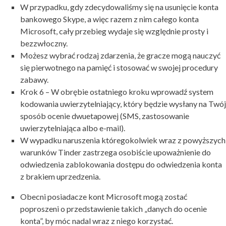
W przypadku, gdy zdecydowaliśmy się na usunięcie konta
bankowego Skype, a więc razem z nim całego konta
Microsoft, cały przebieg wydaje się względnie prosty i
bezzwłoczny.
Możesz wybrać rodzaj zdarzenia, że ​​gracze mogą nauczyć
się pierwotnego na pamięć i stosować w swojej procedury
zabawy.
Krok 6 – W obrębie ostatniego kroku wprowadź system
kodowania uwierzytelniający, który będzie wysłany na Twój
sposób ocenie dwuetapowej (SMS, zastosowanie
uwierzytelniająca albo e-mail).
W wypadku naruszenia któregokolwiek wraz z powyższych
warunków Tinder zastrzega osobiście upoważnienie do
odwiedzenia zablokowania dostępu do odwiedzenia konta
z brakiem uprzedzenia.
Obecni posiadacze kont Microsoft mogą zostać
poproszeni o przedstawienie takich „danych do ocenie
konta”, by móc nadal wraz z niego korzystać.