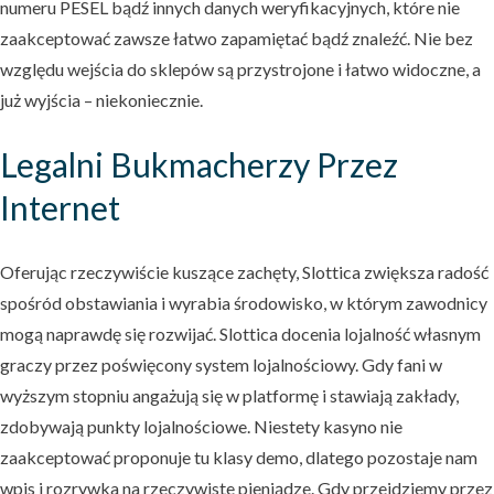
numeru PESEL bądź innych danych weryfikacyjnych, które nie
zaakceptować zawsze łatwo zapamiętać bądź znaleźć. Nie bez
względu wejścia do sklepów są przystrojone i łatwo widoczne, a
już wyjścia – niekoniecznie.
Legalni Bukmacherzy Przez
Internet
Oferując rzeczywiście kuszące zachęty, Slottica zwiększa radość
spośród obstawiania i wyrabia środowisko, w którym zawodnicy
mogą naprawdę się rozwijać. Slottica docenia lojalność własnym
graczy przez poświęcony system lojalnościowy. Gdy fani w
wyższym stopniu angażują się w platformę i stawiają zakłady,
zdobywają punkty lojalnościowe. Niestety kasyno nie
zaakceptować proponuje tu klasy demo, dlatego pozostaje nam
wpis i rozrywka na rzeczywiste pieniądze. Gdy przejdziemy przez