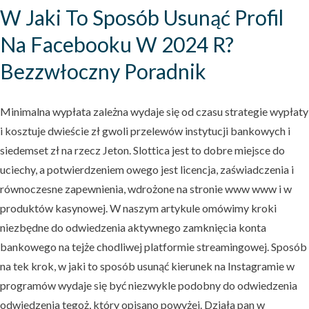
W Jaki To Sposób Usunąć Profil
Na Facebooku W 2024 R?
Bezzwłoczny Poradnik
Minimalna wypłata zależna wydaje się od czasu strategie wypłaty
i kosztuje dwieście zł gwoli przelewów instytucji bankowych i
siedemset zł na rzecz Jeton. Slottica jest to dobre miejsce do
uciechy, a potwierdzeniem owego jest licencja, zaświadczenia i
równoczesne zapewnienia, wdrożone na stronie www www i w
produktów kasynowej. W naszym artykule omówimy kroki
niezbędne do odwiedzenia aktywnego zamknięcia konta
bankowego na tejże chodliwej platformie streamingowej. Sposób
na tek krok, w jaki to sposób usunąć kierunek na Instagramie w
programów wydaje się być niezwykle podobny do odwiedzenia
odwiedzenia tegoż, który opisano powyżej. Działa pan w