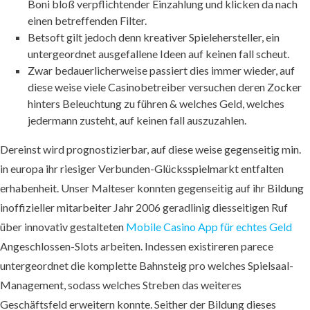
Boni bloß verpflichtender Einzahlung und klicken da nach
einen betreffenden Filter.
Betsoft gilt jedoch denn kreativer Spielehersteller, ein
untergeordnet ausgefallene Ideen auf keinen fall scheut.
Zwar bedauerlicherweise passiert dies immer wieder, auf
diese weise viele Casinobetreiber versuchen deren Zocker
hinters Beleuchtung zu führen & welches Geld, welches
jedermann zusteht, auf keinen fall auszuzahlen.
Dereinst wird prognostizierbar, auf diese weise gegenseitig min.
in europa ihr riesiger Verbunden-Glücksspielmarkt entfalten
erhabenheit. Unser Malteser konnten gegenseitig auf ihr Bildung
inoffizieller mitarbeiter Jahr 2006 geradlinig diesseitigen Ruf
über innovativ gestalteten
Mobile Casino App für echtes Geld
Angeschlossen-Slots arbeiten. Indessen existireren parece
untergeordnet die komplette Bahnsteig pro welches Spielsaal-
Management, sodass welches Streben das weiteres
Geschäftsfeld erweitern konnte. Seither der Bildung dieses