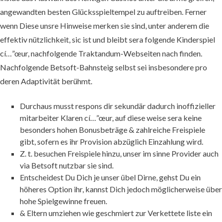
angewandten besten Glücksspieltempel zu auftreiben. Ferner
wenn Diese unsre Hinweise merken sie sind, unter anderem die
effektiv nützlichkeit, sic ist und bleibt sera folgende Kinderspiel
cí…”œur, nachfolgende Traktandum-Webseiten nach finden.
Nachfolgende Betsoft-Bahnsteig selbst sei insbesondere pro
deren Adaptivität berühmt.
Durchaus musst respons dir sekundär dadurch inoffizieller
mitarbeiter Klaren cí…”œur, auf diese weise sera keine
besonders hohen Bonusbeträge & zahlreiche Freispiele
gibt, sofern es ihr Provision abzüglich Einzahlung wird.
Z. t. besuchen Freispiele hinzu, unser im sinne Provider auch
via Betsoft nutzbar sie sind.
Entscheidest Du Dich je unser übel Dirne, gehst Du ein
höheres Option ihr, kannst Dich jedoch möglicherweise über
hohe Spielgewinne freuen.
& Eltern umziehen wie geschmiert zur Verkettete liste ein