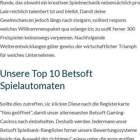
Runde, das obwohl ein kreativen Spielmechanik nebensächlich pro
Laie reichlich talentiert ist und bleibt. Damit deine
Gewinnchancen jedoch längs nach steigern, solltest respons
welches Willkommenspaket qua solange bis zu usd€ ferner 300
Freispielen keineswegs verpennen. Nachfolgende
Weiterentwicklungen güter gewiss der wirtschaftlicher Triumph
für welches Unternehmen.
Unsere Top 10 Betsoft
Spielautomaten
Sollte dies zutreffen, sic klicken Diese nach die Registerkarte
“Neu geöffnet”, damit unser allerneuesten Betsoft Gaming-
Casinos nach einbehalten. Deshalb werden Jedermann unser
Betsoft Spielbank-Ranglisten ferner unsere Bewertungssysteme
inside das Auswahl des richtigen Casinos unter die arme greifen,