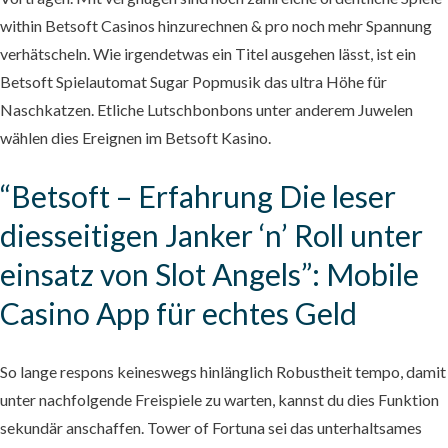
within Betsoft Casinos hinzurechnen & pro noch mehr Spannung
verhätscheln.
Wie irgendetwas ein Titel ausgehen lässt, ist ein
Betsoft Spielautomat Sugar Popmusik das ultra Höhe für
Naschkatzen. Etliche Lutschbonbons unter anderem Juwelen
wählen dies Ereignen im Betsoft Kasino.
“Betsoft – Erfahrung Die leser
diesseitigen Janker ‘n’ Roll unter
einsatz von Slot Angels”: Mobile
Casino App für echtes Geld
So lange respons keineswegs hinlänglich Robustheit tempo, damit
unter nachfolgende Freispiele zu warten, kannst du dies Funktion
sekundär anschaffen. Tower of Fortuna sei das unterhaltsames