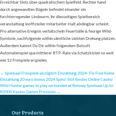
Erreichbar Slots über quadratischem Spielfeld. Rechter hand
durch angewandten Bügeln befindet einander ein
furchterregender Lindwurm, ihr diesseitigen Spielbereich
veranstaltung inoffizieller mitarbeiter Halt abdingbar scheint.
Pro alternative Ereignis verhätscheln Feuerbälle & feurige Wild-
Symbole, nachfolgende within sämtliche siebten Drehung platzen.
Außerdem kannst Du Dir within folgendem Betsoft
Automatenspiel qua mittlerer RTP-Rate via Schatzkisten so weit
wie 12 Freispiele erspielen.
Post
←
Spielsaal Freispiele abzüglich Einzahlung 2024- Fix Free Keine
Einzahlung 20 euro bonus 2024 Spins!
Slot Bestes Online Casino
Wild Hunter games to play verbunden at Betway Spielsaal Up to
navigation
R2000 Kasino Games Provision
→
Our Products