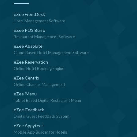
eZee FrontDesk
Hotel Management Software
eZee POS Burrp
Restaurant Management Software
eZee Absolute
Cloud Based Hotel Management Software
eZee Reservation
Online Hotel Booking Engine
eZee Centrix
Online Channel Management
eZee iMenu
Tablet Based Digital Restaurant Menu
eZee iFeedback
Digital Guest Feedback System
eZee Appytect
Mobile App Builder for Hotels