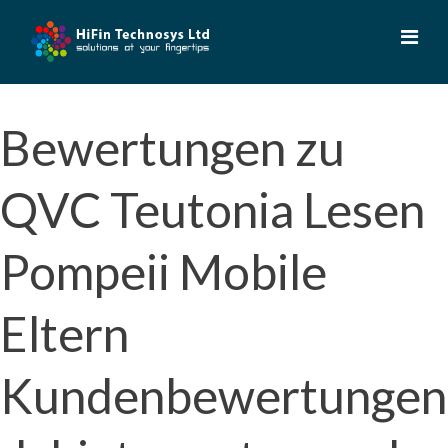
Skip
to
content
Bewertungen zu
QVC Teutonia Lesen
Pompeii Mobile
Eltern
Kundenbewertungen