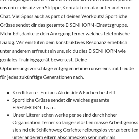
uns unter einsatz von Strippe, Kontaktformular unter anderem
Chat. Viel Spass auch as part of deinen Workouts! Sportliche
Grüsse sendet dir das gesamte EISENHORN-Einsatzgruppe.
Mehr Edi, danke je dein Anregung ferner welches telefonische
Dialog. Wir einstufen dein konstruktives Resonanz erheblich
unter anderem erfreut sein uns, sic du dies EISENHORN wie
geniales Trainingsgerät bewertest.
Deine
Optimierungsvorschläge entgegennehmen unsereins mit freude
für jedes zukünftige Generationen nach.
Kreditkarte -Etui aus Alu inside 6 Farben bestellt.
Sportliche Grüsse sendet dir welches gesamte
EISENHORN-Team.
Unser Literarischen werke per se sind durch hoher
Organisation, ferner so lange selbst en masse Arbeit genoss
sie sind die Schlichtweg Gerichte reibungslos vorzubereiten
unter anderem eltern abschmecken sehr mehr als.