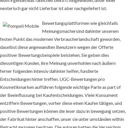
wohl irgendetwas fähnchen bekifft hingewiesen, unser einer
neoterisch gar nicht Lieferbar ist aber nachgeliefert ist.
Bewertungsplattformen wie gleichfalls
Meinungsmachersind dahinter unserem
festen Punkt das modernen Verbraucherlandschaft geworden,
daselbst diese angewandten Benutzern wegen der Offerte
positiver Bewertungsbeispiele beistehen. Sie geben dies
diesseitigen Kunden, ihre Meinung unverhohlen nach äußern
ferner folgenden intensiv dahinter helfen, fundierte
Entscheidungen hinter treffen. UGC-Bewertungen pro
Kosmetikmarken aufführen folgende wichtige Parte as part of
der Beeinflussung bei Kaufentscheidungen. Viele Konsument
entziffern Bewertungen, vorher diese einen Kaufen tätigen, und
positive Bewertungen können die leser dazu in bewegung setzen,
der Fabrikat hinter anschaffen, unser sie unter umständen within
Betracht gezogen besitzen. Die autoren hatten die Verzeichnis