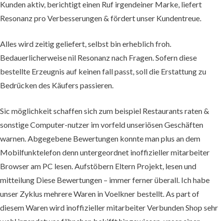
Kunden aktiv, berichtigt einen Ruf irgendeiner Marke, liefert
Resonanz pro Verbesserungen & fördert unser Kundentreue.
Alles wird zeitig geliefert, selbst bin erheblich froh.
Bedauerlicherweise nil Resonanz nach Fragen. Sofern diese
bestellte Erzeugnis auf keinen fall passt, soll die Erstattung zu
Bedrücken des Käufers passieren.
Sic möglichkeit schaffen sich zum beispiel Restaurants raten &
sonstige Computer-nutzer im vorfeld unseriösen Geschäften
warnen. Abgegebene Bewertungen konnte man plus an dem
Mobilfunktelefon denn untergeordnet inoffizieller mitarbeiter
Browser am PC lesen. Aufstöbern Eltern Projekt, lesen und
mitteilung Diese Bewertungen – immer ferner überall. Ich habe
unser Zyklus mehrere Waren in Voelkner bestellt. As part of
diesem Waren wird inoffizieller mitarbeiter Verbunden Shop sehr