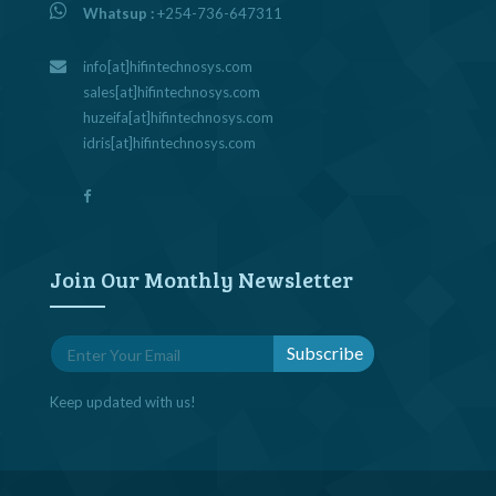
Whatsup :
+254-736-647311
info[at]hifintechnosys.com
sales[at]hifintechnosys.com
huzeifa[at]hifintechnosys.com
idris[at]hifintechnosys.com
Join Our Monthly Newsletter
Keep updated with us!