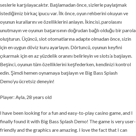
seslerle karşılayacaktır. Başlamadan önce, sizlerle paylaşmak
istediğimiz birkaç ipucu var. İlk önce, oyun rehberini okuyun ve
oyunun kurallarını ve özelliklerini anlayın. İkincisi, parolasını
unutmayın ve oyunun başarısının doğrudan bağlı olduğu bir parola
oluşturun. Üçüncü, slot otomatlarına adapte olmadan önce, sizin
için en uygun döviz kuru ayarlayın. Dörtuncü, oyunun keyfini
çıkarmak için en az yüzdelik oranını belirleyin ve slots’a başlayın.
Beşinci, oyunun tüm özelliklerini keşfederken, kendinizi kontrol
edin. Şimdi hemen oynamaya başlayın ve Big Bass Splash
Demo’yu ücretsiz deneyin!
Player: Ayla, 28 years old
I have been looking for a fun and easy-to-play casino game, and I
finally found it with Big Bass Splash Demo! The game is very user-
friendly and the graphics are amazing. I love the fact that I can