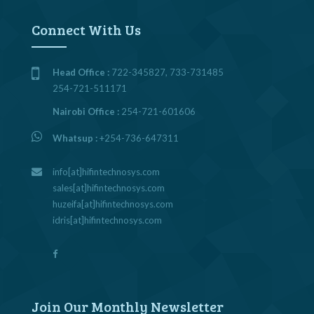
Connect With Us
Head Office :
722-345827, 733-731485
254-721-511171
Nairobi Office :
254-721-601606
Whatsup :
+254-736-647311
info[at]hifintechnosys.com
sales[at]hifintechnosys.com
huzeifa[at]hifintechnosys.com
idris[at]hifintechnosys.com
Join Our Monthly Newsletter