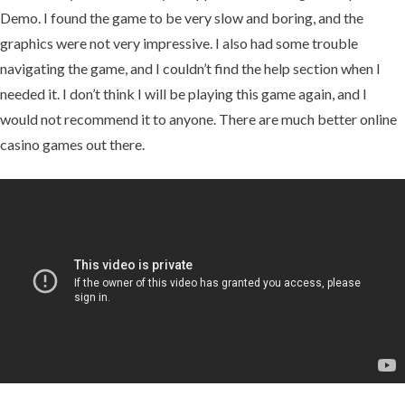
Demo. I found the game to be very slow and boring, and the
graphics were not very impressive. I also had some trouble
navigating the game, and I couldn’t find the help section when I
needed it. I don’t think I will be playing this game again, and I
would not recommend it to anyone. There are much better online
casino games out there.