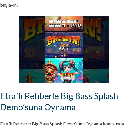
başlayın!
Etraflı Rehberle Big Bass Splash
Demo’suna Oynama
Etraflı Rehberle Big Bass Splash Demo’suna Oynama konusunda