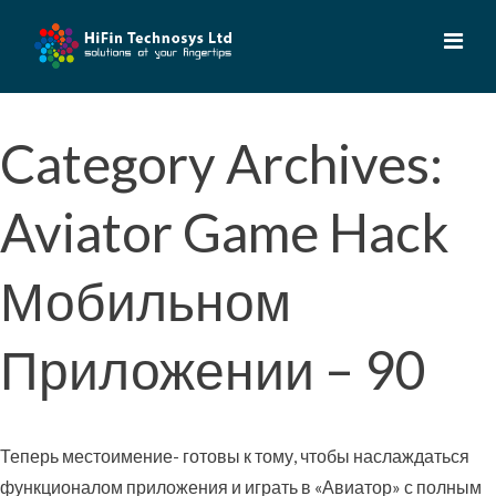
Skip
to
content
Category Archives:
Aviator Game Hack
Мобильном
Приложении – 90
Теперь местоимение- готовы к тому, чтобы наслаждаться
функционалом приложения и играть в «Авиатор» с полным