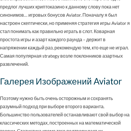
предлог лучших криптоказино к данному слову пока нет
синонимов… игровых бонусов Aviator. Поначалу я был
настроен скептически, но применяя стратегия игры Aviator я
стал понимать как правильно играть в слот. Коварная
простота игры и азарт каждого раунда – держит в
напряжении каждый раз, рекомендую тем, кто еще не играл.
Самая популярная strategy возле поклонников азартных
развлечений.
Галерея Изображений Aviator
Поэтому нужно быть очень осторожным и сохранять
разумный подход при выборе второго варианта.
Большинство пользователей останавливают свой выбор на
классических методах, построенных на математической
теории. Статистика кроме того подтверждает их