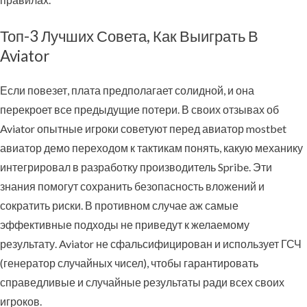
Топ-3 Лучших Совета, Как Выиграть В
Aviator
Если повезет, плата предполагает солидной, и она
перекроет все предыдущие потери. В своих отзывах об
Aviator опытные игроки советуют перед авиатор mostbet
авиатор демо переходом к тактикам понять, какую механику
интегрировал в разработку производитель Spribe. Эти
знания помогут сохранить безопасность вложений и
сократить риски. В противном случае аж самые
эффективные подходы не приведут к желаемому
результату. Aviator не сфальсифицирован и использует ГСЧ
(генератор случайных чисел), чтобы гарантировать
справедливые и случайные результаты ради всех своих
игроков.