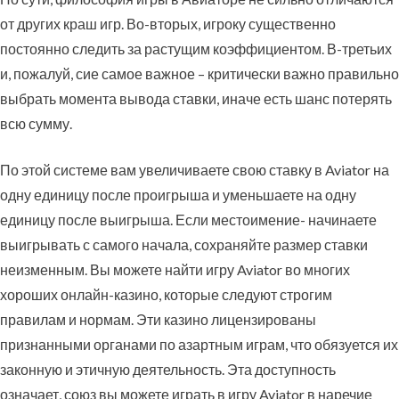
от других краш игр. Во-вторых, игроку существенно
постоянно следить за растущим коэффициентом. В-третьих
и, пожалуй, сие самое важное – критически важно правильно
выбрать момента вывода ставки, иначе есть шанс потерять
всю сумму.
По этой системе вам увеличиваете свою ставку в Aviator на
одну единицу после проигрыша и уменьшаете на одну
единицу после выигрыша. Если местоимение- начинаете
выигрывать с самого начала, сохраняйте размер ставки
неизменным. Вы можете найти игру Aviator во многих
хороших онлайн-казино, которые следуют строгим
правилам и нормам. Эти казино лицензированы
признанными органами по азартным играм, что обязуется их
законную и этичную деятельность. Эта доступность
означает, союз вы можете играть в игру Aviator в наречие