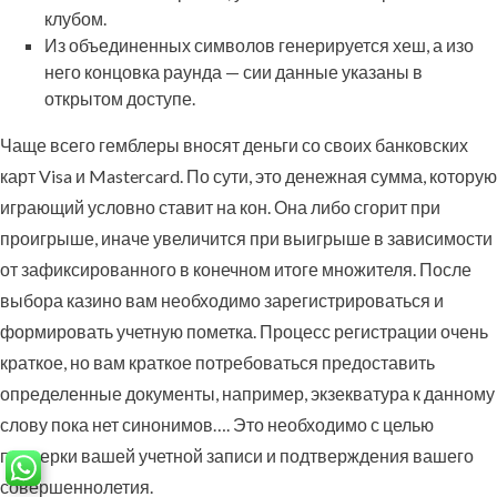
клубом.
Из объединенных символов генерируется хеш, а изо
него концовка раунда — сии данные указаны в
открытом доступе.
Чаще всего гемблеры вносят деньги со своих банковских
карт Visa и Mastercard. По сути, это денежная сумма, которую
играющий условно ставит на кон. Она либо сгорит при
проигрыше, иначе увеличится при выигрыше в зависимости
от зафиксированного в конечном итоге множителя. После
выбора казино вам необходимо зарегистрироваться и
формировать учетную пометка. Процесс регистрации очень
краткое, но вам краткое потребоваться предоставить
определенные документы, например, экзекватура к данному
слову пока нет синонимов…. Это необходимо с целью
проверки вашей учетной записи и подтверждения вашего
совершеннолетия.