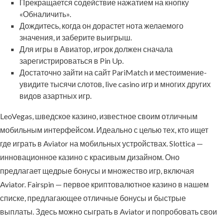
Прекращается содействие нажатием на кнопку
«Обналичить».
Дождитесь, когда он дорастет нота желаемого
значения, и заберите выигрыш.
Для игры в Авиатор, игрок должен сначала
зарегистрироваться в Pin Up.
Достаточно зайти на сайт PariMatch и местоимение-
увидите тысячи слотов, live casino игр и многих других
видов азартных игр.
LeoVegas, шведское казино, известное своим отличным
мобильным интерфейсом. Идеально с целью тех, кто ищет
где играть в Aviator на мобильных устройствах. Slottica —
инновационное казино с красивым дизайном. Оно
предлагает щедрые бонусы и множество игр, включая
Aviator. Fairspin — первое криптовалютное казино в нашем
списке, предлагающее отличные бонусы и быстрые
выплаты. Здесь можно сыграть в Aviator и попробовать свои