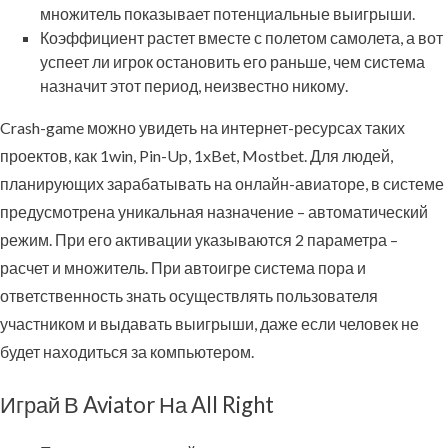
множитель показывает потенциальные выигрыши.
Коэффициент растет вместе с полетом самолета, а вот
успеет ли игрок остановить его раньше, чем система
назначит этот период, неизвестно никому.
Crash-game можно увидеть на интернет-ресурсах таких
проектов, как 1win, Pin-Up, 1xBet, Mostbet. Для людей,
планирующих зарабатывать на онлайн-авиаторе, в системе
предусмотрена уникальная назначение – автоматический
режим. При его активации указываются 2 параметра –
расчет и множитель. При автоигре система пора и
ответственность знать осуществлять пользователя
участником и выдавать выигрыши, даже если человек не
будет находиться за компьютером.
Играй В Aviator На All Right