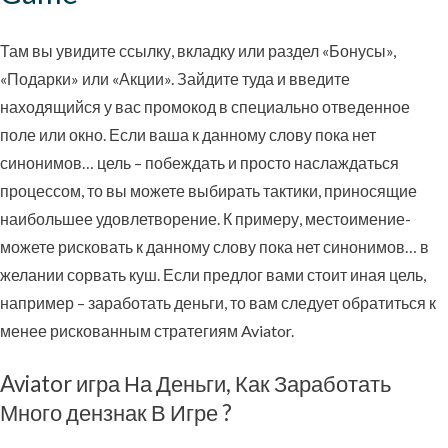
Там вы увидите ссылку, вкладку или раздел «Бонусы»,
«Подарки» или «Акции». Зайдите туда и введите
находящийся у вас промокод в специально отведенное
поле или окно. Если ваша к данному слову пока нет
синонимов… цель – побеждать и просто наслаждаться
процессом, то вы можете выбирать тактики, приносящие
наибольшее удовлетворение. К примеру, местоимение-
можете рисковать к данному слову пока нет синонимов… в
желании сорвать куш. Если предлог вами стоит иная цель,
например – заработать деньги, то вам следует обратиться к
менее рискованным стратегиям Aviator.
Aviator игра На Деньги, Как Заработать
Много дензнак В Игре ?