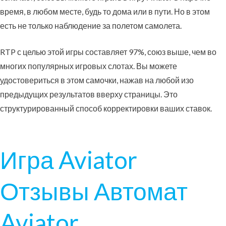
время, в любом месте, будь то дома или в пути. Но в этом
есть не только наблюдение за полетом самолета.
RTP с целью этой игры составляет 97%, союз выше, чем во
многих популярных игровых слотах. Вы можете
удостовериться в этом самочки, нажав на любой изо
предыдущих результатов вверху страницы. Это
структурированный способ корректировки ваших ставок.
Игра Aviator
Отзывы Автомат
Aviator