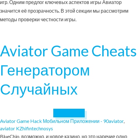
игр. Одним предлог ключевых аспектов игры Авиатор
значится её прозрачность. В этой секции мы рассмотрим
методы проверки честности игры.
Aviator Game Cheats
Генератором
Случайных
January 1, 1970
Aviator Game Hack Мобильном Приложении - 90
aviator
,
aviator KZ
hifintechnosys
BlueChip, возможно, и новое казино, но это наречие одно