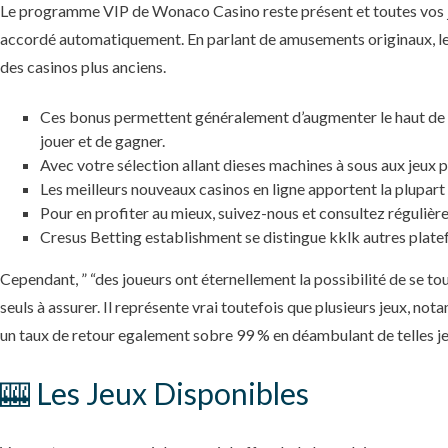
Le programme VIP de Wonaco Casino reste présent et toutes vos joue
accordé automatiquement. En parlant de amusements originaux, les 
des casinos plus anciens.
Ces bonus permettent généralement d’augmenter le haut de vo
jouer et de gagner.
Avec votre sélection allant dieses machines à sous aux jeux pa
Les meilleurs nouveaux casinos en ligne apportent la plupart
Pour en profiter au mieux, suivez-nous et consultez régulièr
Cresus Betting establishment se distingue kklk autres plate
Cependant, ” “des joueurs ont éternellement la possibilité de se to
seuls à assurer. Il représente vrai toutefois que plusieurs jeux, n
un taux de retour egalement sobre 99 % en déambulant de telles je
🎰 Les Jeux Disponibles