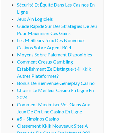
Sécurité Et Équité Dans Les Casinos En
Ligne
Jeux Ain Logiciels
Guide Rapide Sur Des Stratégies De Jeu
Pour Maximiser Ces Gains
Les Meilleurs Jeux Des Nouveaux
Casinos Sobre Argent Réel
Moyens Sobre Paiement Disponibles
Comment Cresus Gambling
Establishment Ze Distingue-t-il Kklk
Autres Plateformes?
Bonus De Bienvenue Genieplay Casino
Choisir Le Meilleur Casino En Ligne En
2024
Comment Maximiser Vos Gains Aux
Jeux De On Line Casino En Ligne
#5 – Simsinos Casino
Classement Kklk Nouveaux Sites A
Respeito De Casino Sur Internet 202