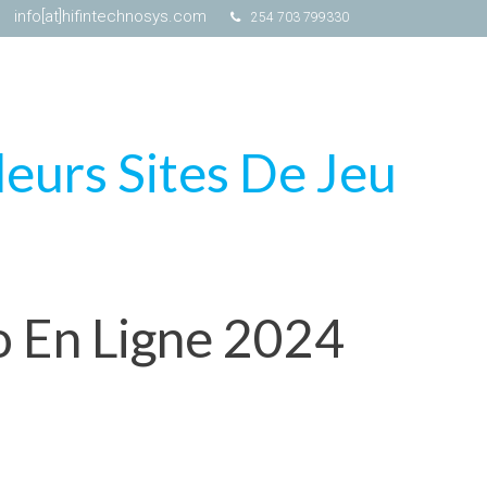
info[at]hifintechnosys.com
254 703 799330
Schedule Online Demo
Free Trial
Contact Us
leurs Sites De Jeu
o En Ligne 2024