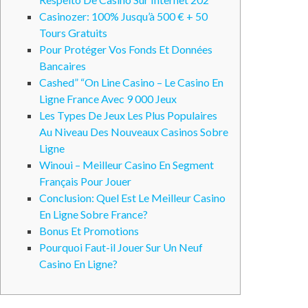
Casinozer: 100% Jusqu’à 500 € + 50
Tours Gratuits
Pour Protéger Vos Fonds Et Données
Bancaires
Cashed” “On Line Casino – Le Casino En
Ligne France Avec 9 000 Jeux
Les Types De Jeux Les Plus Populaires
Au Niveau Des Nouveaux Casinos Sobre
Ligne
Winoui – Meilleur Casino En Segment
Français Pour Jouer
Conclusion: Quel Est Le Meilleur Casino
En Ligne Sobre France?
Bonus Et Promotions
Pourquoi Faut-il Jouer Sur Un Neuf
Casino En Ligne?