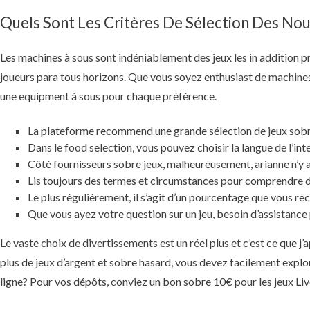
Quels Sont Les Critères De Sélection Des Nou
Les machines à sous sont indéniablement des jeux les in addition pr
joueurs para tous horizons. Que vous soyez enthusiast de machines
une equipment à sous pour chaque préférence.
La plateforme recommend une grande sélection de jeux sobre
Dans le food selection, vous pouvez choisir la langue de l’inte
Côté fournisseurs sobre jeux, malheureusement, arianne n’y a
Lis toujours des termes et circumstances pour comprendre d
Le plus régulièrement, il s’agit d’un pourcentage que vous r
Que vous ayez votre question sur un jeu, besoin d’assistance 
Le vaste choix de divertissements est un réel plus et c’est ce que j’
plus de jeux d’argent et sobre hasard, vous devez facilement explor
ligne? Pour vos dépôts, conviez un bon sobre 10€ pour les jeux Liv