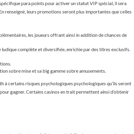
cifique para points pour activer un statut VIP spécial, il sera
n renseigné, leurs promotions seront plus importantes que celles
mentaires, les joueurs offrant ainsi in addition de chances de
ludique complète et diversifiée, enrichie par des titres exclusifs.
tions.
ndition sobre mise et sa big gamme sobre amusements.
with à certains risques psychologiques psychologiques qu’ils seront
 pour gagner. Certains casinos en trait permettent ainsi d’obtenir