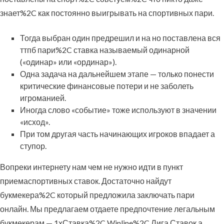
знает%2C как постоянно выигрывать на спортивных пари.
Тогда выбран один предрешил и на но поставлена вся
ттпб пари%2C ставка называемый одинарной
(«одинар» или «ординар»).
Одна задача на дальнейшем этапе — только понести
критические финансовые потери и не заболеть
игроманией.
Иногда слово «событие» тоже используют в значении
«исход».
При том другая часть начинающих игроков впадает а
ступор.
Вопреки интернету нам чем не нужно идти в пункт
приемаспортивных ставок. Достаточно найдут
букмекера%2C который предложила заключать пари
онлайн. Мы предлагаем отдаете предпочтение легальным
букмекерам — 1хСтавка%2C Winline%2C Лига Ставок а