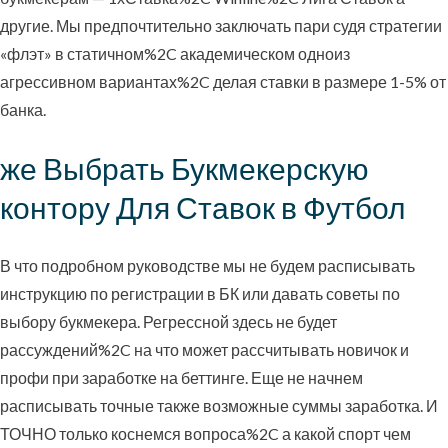
другие. Мы предпочтительно заключать пари судя стратегии
«флэт» в статичном%2C академическом одноиз
агрессивном вариантах%2C делая ставки в размере 1-5% от
банка.
же Выбрать Букмекерскую
контору Для Ставок в Футбол
В что подробном руководстве мы не будем расписывать
инструкцию по регистрации в БК или давать советы по
выбору букмекера. Регрессной здесь не будет
рассуждений%2C на что может рассчитывать новичок и
профи при заработке на беттинге. Еще не начнем
расписывать точные также возможные суммы заработка. И
ТОЧНО только коснемся вопроса%2C а какой спорт чем