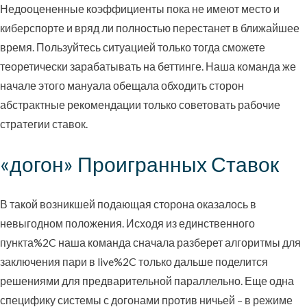
Недооцененные коэффициенты пока не имеют место и
киберспорте и вряд ли полностью перестанет в ближайшее
время. Пользуйтесь ситуацией только тогда сможете
теоретически зарабатывать на беттинге. Наша команда же
начале этого мануала обещала обходить сторон
абстрактные рекомендации только советовать рабочие
стратегии ставок.
«догон» Проигранных Ставок
В такой возникшей подающая сторона оказалось в
невыгодном положения. Исходя из единственного
пункта%2C наша команда сначала разберет алгоритмы для
заключения пари в live%2C только дальше поделится
решениями для предварительной параллельно. Еще одна
специфику системы с догонами против ничьей – в режиме