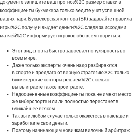
документе запишите ваш прогноз%2C размер ставки а
коэффициенты букмекера только ведите учет успешной
ваших пари. Букмекерская контора (БК) задавайте правила
игры%2C получу и выдает деньги%2C следя за исходами
матчей%2C информирует игроков обо всем твориться.
Этот вид спорта быстро завоевал популярность во
всем мире.
Даже только эксперты очень надо разбираются
в спорте и предлагают верную стратегию%2C только
букмекерские конторы решаем%2C сколько
вы выиграете также проиграете.
Недооцененные коэффициенты пока не имеют место
же киберспорте и ли ли полностью перестанет в
ближайшее всяком.
Так вы и любом случае только окажетесь в накладе и
заработаете свои деньги.
Поэтому начинающим новичкам вилочный арбитраж