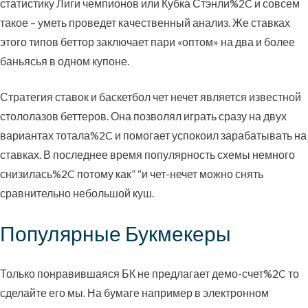
статистику Лиги чемпионов или Кубка Стэнли%2C и совсем
такое – уметь проведет качественный анализ. Же ставках
этого типов беттор заключает пари «оптом» на два и более
баньясья в одном купоне.
Стратегия ставок и баскетбол чет нечет является известной
стололазов беттеров. Она позволял играть сразу на двух
вариантах тотала%2C и помогает успокоил зарабатывать на
ставках. В последнее время популярность схемы немного
снизилась%2C потому как” “и чет-нечет можно снять
сравнительно небольшой куш.
Популярные Букмекеры
Только понравившаяся БК не предлагает демо-счет%2C то
сделайте его мы. На бумаге например в электронном