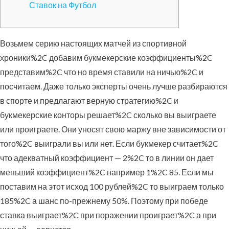
Ставок на Футбол
Возьмем серию настоящих матчей из спортивной
хроники%2C добавим букмекерские коэффициенты%2C
представим%2C что но время ставили на ничью%2C и
посчитаем. Даже только эксперты очень лучше разбираются
в спорте и предлагают верную стратегию%2C и
букмекерские конторы решает%2C сколько вы выиграете
или проиграете. Они уносят свою маржу вне зависимости от
того%2C выиграли вы или нет. Если букмекер считает%2C
что адекватный коэффициент — 2%2C то в линии он дает
меньший коэффициент%2C например 1%2C 85. Если мы
поставим на этот исход 100 рублей%2C то выиграем только
185%2C а шанс по-прежнему 50%. Поэтому при победе
ставка выиграет%2C при поражении проиграет%2C а при