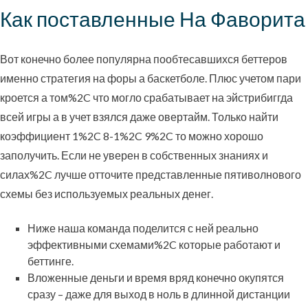
Как поставленные На Фаворита
Вот конечно более популярна пообтесавшихся беттеров
именно стратегия на форы а баскетболе. Плюс учетом пари
кроется а том%2C что могло срабатывает на эйстрибиггда
всей игры а в учет взялся даже овертайм. Только найти
коэффициент 1%2C 8-1%2C 9%2C то можно хорошо
заполучить. Если не уверен в собственных знаниях и
силах%2C лучше отточите представленные пятиволнового
схемы без используемых реальных денег.
Ниже наша команда поделится с ней реально
эффективными схемами%2C которые работают и
беттинге.
Вложенные деньги и время вряд конечно окупятся
сразу – даже для выход в ноль в длинной дистанции