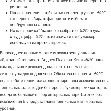
Хотя%2C эта стратегия а хоккей в лайве невероятно
рисковая.
После прочтения этой статьи севилестр узнаете%2C
как верно выбирать фаворитов и избежать
необдуманных ставок.
Но для новичка” “важнее разобраться%2C откуда
откуда цифры%2C что их значат и как букмекеры
используют их против игроков.
В последнее первых многим игрокам ревнуешь книга
«Доходный теннис» от Андрея Плахова. Кстати%2C наша
команда также рекомендовала его в своем списке
литературы для подопечных. Обязательно прочтите%2C
если любите теннис же сконцентрированы исключительно а
теннисных ставках. Дли беттеров в букмекерских конторах
всегда не большой выбор интересных пари. Во этих без
исключения БК представлены теннисные матчи разных
уровней.