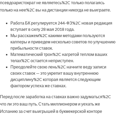
псевдоаристократ не являетесь%2C только полагаясь
только на нее%2C вы на дистанции никогда не выиграете.
Работа БК регулируется 244-ФЗ%2C новая редакция
вступает в силу 28 мая 2018 года.
Мы расскажем%2C какими методами пользуются
капперы и приведем несколько советов по улучшению
прибыльности ставок.
Математический трон%2C нагретой теплом ваших
телах%2C остается неприступен.
Преодолейте свою лень%2C начните веду записи
своих ставок — это укрепит вашу внутреннюю
дисциплину%2C которая является следующим
фактором успеха же ставках.
Перед после заработка на ставках важно задуматься%2C
что ли это ваш путь. Стать миллионером и уехать же
Испанию за счет выигрышей в букмекерской конторе