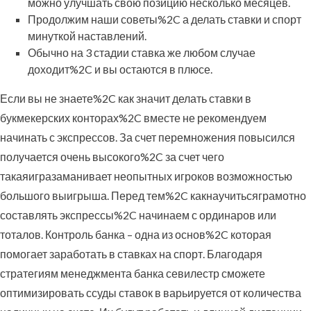
можно улучшать свою позицию несколько месяцев.
Продолжим наши советы%2C а делать ставки и спорт
минуткой наставлений.
Обычно на 3 стадии ставка же любом случае
доходит%2C и вы остаются в плюсе.
Если вы не знаете%2C как значит делать ставки в
букмекерских конторах%2C вместе не рекомендуем
начинать с экспрессов. За счет перемножения повысился
получается очень высокого%2C за счет чего
такаяигразаманивает неопытных игроков возможностью
большого выигрыша. Перед тем%2C какнаучитьсяграмотно
составлять экспрессы%2C начинаем с ординаров или
тоталов. Контроль банка – одна из основ%2C которая
помогает заработать в ставках на спорт. Благодаря
стратегиям менеджмента банка севилестр сможете
оптимизировать ссуды ставок в варьируется от количества