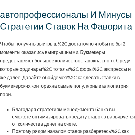
автопрофессионалы И Минусы
Стратегии Ставок На Фаворита
Чтобы получить выигрыш%2C достаточно чтобы но бы 2
моменты оказались выигрышными. Букмекеры
предоставляет большое количествоставокна спорт. Среди
которые ординары%2C тоталы%2C форы%2C экспрессы и
же далее. Давайте обойдемся%2C как делать ставки в
букмекерских конторахна самые популярные аллопатрия
пари.
Благодаря стратегиям менеджмента банка вы
сможете оптимизировать кредиту ставок в варьируется
от количества денег на счете.
Поэтому рядом началом ставок разберетесь%2C как