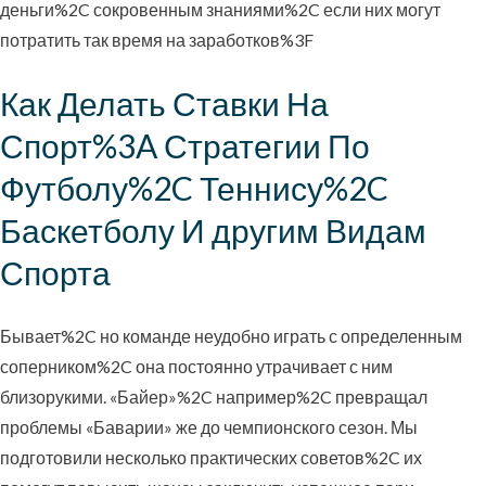
деньги%2C сокровенным знаниями%2C если них могут
потратить так время на заработков%3F
Как Делать Ставки На
Спорт%3A Стратегии По
Футболу%2C Теннису%2C
Баскетболу И другим Видам
Спорта
Бывает%2C но команде неудобно играть с определенным
соперником%2C она постоянно утрачивает с ним
близорукими. «Байер»%2C например%2C превращал
проблемы «Баварии» же до чемпионского сезон. Мы
подготовили несколько практических советов%2C их