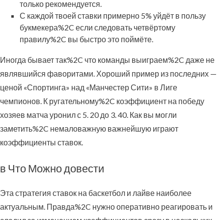
только рекомендуется.
С каждой твоей ставки примерно 5% уйдёт в пользу
букмекера%2C если следовать четвёртому
правилу%2C вы быстро это поймёте.
Иногда бывает так%2C что команды выиграем%2C даже не
являвшийся фаворитами. Хороший пример из последних —
ценой «Спортинга» над «Манчестер Сити» в Лиге
чемпионов. К ругательному%2C коэффициент на победу
хозяев матча уронил с 5. 20 до 3. 40. Как вы могли
заметить%2C немаловажную важнейшую играют
коэффициенты ставок.
в Что Можно довести
Эта стратегия ставок на баскетбол и лайве наиболее
актуальным. Правда%2C нужно оперативно реагировать и