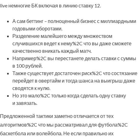
live немногие БК включая в линию ставку 12.
А сам беттинг – полноценный бизнес с миллиардными
годовыми оборотами.
Разделение малейшего между множеством
случившихся ведет к нему%2C что вы даже сможете
качественно вникать каждый матч.
Например%2C вы перестанете делать ставки с суммы
в 100 рублей.
Также существует достаточен риск%2C что состязание
перейдет в овертайм и тогда шанса на выигрыш даже
сводятся к нулю.
Но это мало%2C только когда сделать одну ставку
и завязать.
Предложенной тактики заметно отличается от тех
алгоритмов%2C что мы рассматривал для футбола%2C
баскетбола или волейбола. Не если правильно их