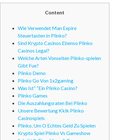
Content
Wie Verwendet Man Expire
Steuertasten In Plinko?
Sind Krypto Casinos Ebenso Plinko
Casinos Legal?
Welche Arten Vonseiten Plinko-spielen
Gibt Fue?
Plinko Demo
Plinko Go Von 1x2gaming
Was Ist” “Ein Plinko Casino?
Plinko Games
Die Auszahlungsraten Bei Plinko
Unsere Bewertung Kklk Plinko
Casinospiels
Plinko, Um O Echtes Geld Zu Spielen
Krypto Spiel Plinko Vs Gameshow