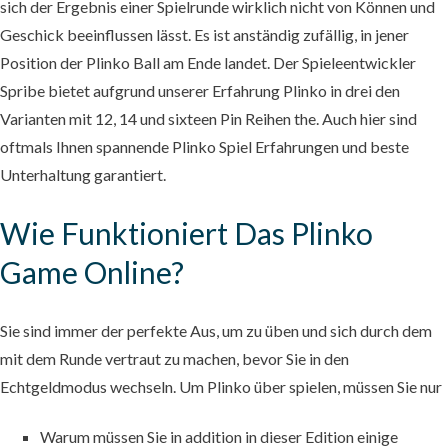
sich der Ergebnis einer Spielrunde wirklich nicht von Können und
Geschick beeinflussen lässt. Es ist anständig zufällig, in jener
Position der Plinko Ball am Ende landet. Der Spieleentwickler
Spribe bietet aufgrund unserer Erfahrung Plinko in drei den
Varianten mit 12, 14 und sixteen Pin Reihen the. Auch hier sind
oftmals Ihnen spannende Plinko Spiel Erfahrungen und beste
Unterhaltung garantiert.
Wie Funktioniert Das Plinko
Game Online?
Sie sind immer der perfekte Aus, um zu üben und sich durch dem
mit dem Runde vertraut zu machen, bevor Sie in den
Echtgeldmodus wechseln. Um Plinko über spielen, müssen Sie nur
Warum müssen Sie in addition in dieser Edition einige