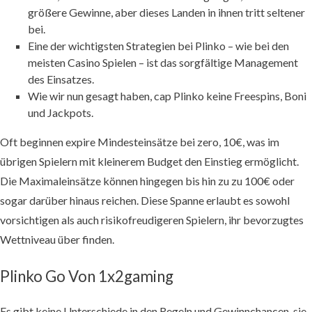
größere Gewinne, aber dieses Landen in ihnen tritt seltener
bei.
Eine der wichtigsten Strategien bei Plinko – wie bei den
meisten Casino Spielen – ist das sorgfältige Management
des Einsatzes.
Wie wir nun gesagt haben, cap Plinko keine Freespins, Boni
und Jackpots.
Oft beginnen expire Mindesteinsätze bei zero, 10€, was im
übrigen Spielern mit kleinerem Budget den Einstieg ermöglicht.
Die Maximaleinsätze können hingegen bis hin zu zu 100€ oder
sogar darüber hinaus reichen. Diese Spanne erlaubt es sowohl
vorsichtigen als auch risikofreudigeren Spielern, ihr bevorzugtes
Wettniveau über finden.
Plinko Go Von 1x2gaming
Es gibt keine Unterschiede in den Regeln und Gewinnchancen, sie