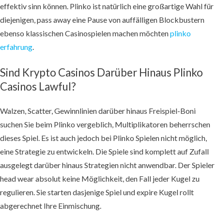
effektiv sinn können. Plinko ist natürlich eine großartige Wahl für
diejenigen, pass away eine Pause von auffälligen Blockbustern
ebenso klassischen Casinospielen machen möchten
plinko
erfahrung
.
Sind Krypto Casinos Darüber Hinaus Plinko
Casinos Lawful?
Walzen, Scatter, Gewinnlinien darüber hinaus Freispiel-Boni
suchen Sie beim Plinko vergeblich, Multiplikatoren beherrschen
dieses Spiel. Es ist auch jedoch bei Plinko Spielen nicht möglich,
eine Strategie zu entwickeln. Die Spiele sind komplett auf Zufall
ausgelegt darüber hinaus Strategien nicht anwendbar. Der Spieler
head wear absolut keine Möglichkeit, den Fall jeder Kugel zu
regulieren. Sie starten dasjenige Spiel und expire Kugel rollt
abgerechnet Ihre Einmischung.