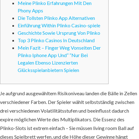
Meine Plinko Erfahrungen Mit Den
Phony Apps
Die Tollsten Plinko App Alternativen
Einführung Within Plinko Casino-spiele
Geschichte Sowie Ursprung Von Plinko
Top 3 Plinko Casinos In Deutschland
Mein Fazit – Finger Weg Vonseiten Der
Plinko Iphone App Und” “Nur Bei
Legalen Ebenso Lizenzierten
Glücksspielanbietern Spielen
Je aufgrund ausgewähltem Risikoniveau landen die Bälle in Zellen
verschiedener Farben. Der Spieler wählt selbstständig zwischen
drei verschiedenen Volatilitätsstufen und beeinflusst dadurch
expire möglichen Werte des Multiplikators. Die Essenz des
Plinko-Slots ist extrem einfach – Sie müssen living room Ball auf
dieses Spielbrett werfen, und die Höhe dieser Gewinne hängt