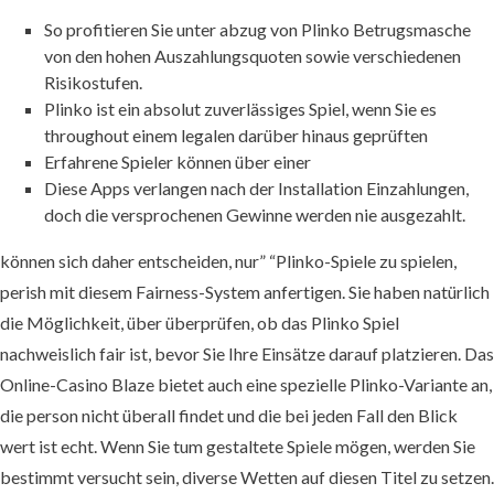
So profitieren Sie unter abzug von Plinko Betrugsmasche
von den hohen Auszahlungsquoten sowie verschiedenen
Risikostufen.
Plinko ist ein absolut zuverlässiges Spiel, wenn Sie es
throughout einem legalen darüber hinaus geprüften
Erfahrene Spieler können über einer
Diese Apps verlangen nach der Installation Einzahlungen,
doch die versprochenen Gewinne werden nie ausgezahlt.
können sich daher entscheiden, nur” “Plinko-Spiele zu spielen,
perish mit diesem Fairness-System anfertigen. Sie haben natürlich
die Möglichkeit, über überprüfen, ob das Plinko Spiel
nachweislich fair ist, bevor Sie Ihre Einsätze darauf platzieren. Das
Online-Casino Blaze bietet auch eine spezielle Plinko-Variante an,
die person nicht überall findet und die bei jeden Fall den Blick
wert ist echt. Wenn Sie tum gestaltete Spiele mögen, werden Sie
bestimmt versucht sein, diverse Wetten auf diesen Titel zu setzen.