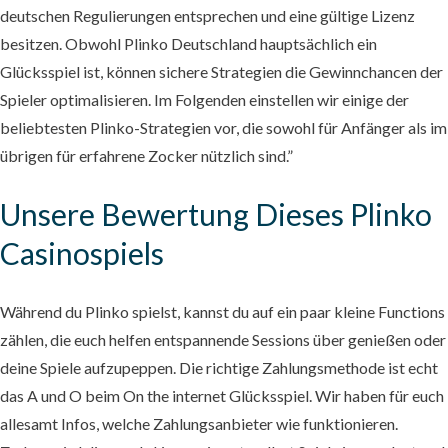
deutschen Regulierungen entsprechen und eine gültige Lizenz
besitzen. Obwohl Plinko Deutschland hauptsächlich ein
Glücksspiel ist, können sichere Strategien die Gewinnchancen der
Spieler optimalisieren. Im Folgenden einstellen wir einige der
beliebtesten Plinko-Strategien vor, die sowohl für Anfänger als im
übrigen für erfahrene Zocker nützlich sind.”
Unsere Bewertung Dieses Plinko
Casinospiels
Während du Plinko spielst, kannst du auf ein paar kleine Functions
zählen, die euch helfen entspannende Sessions über genießen oder
deine Spiele aufzupeppen. Die richtige Zahlungsmethode ist echt
das A und O beim On the internet Glücksspiel. Wir haben für euch
allesamt Infos, welche Zahlungsanbieter wie funktionieren.