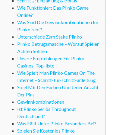
Schritt 2: Einzahlung & Bonus
Wie Funktioniert Das Plinko Game
Online?
Was Sind Die Gewinnkombinationen Im
Plinko-slot?
Unterschiede Zum Stake Plinko
Plinko Betrugsmasche – Worauf Spieler
Achten Sollten
Unsere Empfehlungen Für Plinko
Casinos: Top-liste
Wie Spielt Man Plinko Games On The
Internet – Schritt-für-schritt-anleitung
Spiel Mit Den Farben Und Jeder Anzahl
Der Pins
Gewinnkombinationen
Ist Plinko Seriös Throughout
Deutschland?
Was Fällt Unter Plinko Besonders Bei?
Spielen Sie Kostenlos Plinko