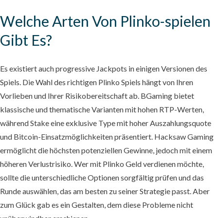
Welche Arten Von Plinko-spielen
Gibt Es?
Es existiert auch progressive Jackpots in einigen Versionen des
Spiels. Die Wahl des richtigen Plinko Spiels hängt von Ihren
Vorlieben und Ihrer Risikobereitschaft ab. BGaming bietet
klassische und thematische Varianten mit hohen RTP-Werten,
während Stake eine exklusive Type mit hoher Auszahlungsquote
und Bitcoin-Einsatzmöglichkeiten präsentiert. Hacksaw Gaming
ermöglicht die höchsten potenziellen Gewinne, jedoch mit einem
höheren Verlustrisiko. Wer mit Plinko Geld verdienen möchte,
sollte die unterschiedliche Optionen sorgfältig prüfen und das
Runde auswählen, das am besten zu seiner Strategie passt. Aber
zum Glück gab es ein Gestalten, dem diese Probleme nicht