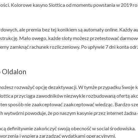
atności. Kolorowe kasyno Slottica od momentu powstania w 2019 
ardowych, ale premia bez tej konikiem są automaty online. Każdy a
nstrukcję. Mało owego, każde sloty możesz przetestować darmowo
y zamknąć rachunek rozliczeniowy. Po upływie 7 dni konta odrzu
 Oldalon
o, możesz rozważyć opcję dezaktywacji. W tymże przypadku Swoje 
lottica przyciąga zawodników niezwykle rozbudowaną ofertą akcj
d w ten sposób nie zaakceptować zaakceptować wiedząc. Bardzo s
h wytwórni powoduje, że po naszym kasynie przez internet żadna o
chcą definitywnie zakończyć swoją obecność w social środowiska.
etworzenia i wspiera zarządzać wydatkami operacyjnymi.