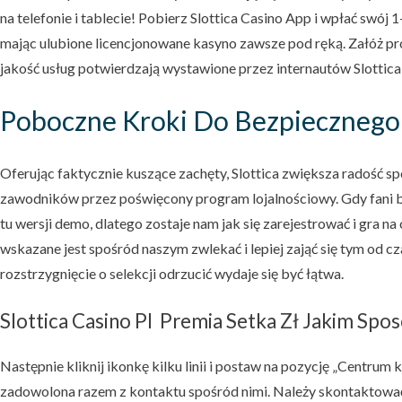
na telefonie i tablecie! Pobierz Slottica Casino App i wpłać sw
mając ulubione licencjonowane kasyno zawsze pod ręką. Załóż pro
jakość usług potwierdzają wystawione przez internautów Slottica C
Poboczne Kroki Do Bezpiecznego
Oferując faktycznie kuszące zachęty, Slottica zwiększa radość s
zawodników przez poświęcony program lojalnościowy. Gdy fani ba
tu wersji demo, dlatego zostaje nam jak się zarejestrować i gra
wskazane jest spośród naszym zwlekać i lepiej zająć się tym od cz
rozstrzygnięcie o selekcji odrzucić wydaje się być łątwa.
Slottica Casino Pl ️ Premia Setka Zł Jakim Sp
Następnie kliknij ikonkę kilku linii i postaw na pozycję „Centrum
zadowolona razem z kontaktu spośród nimi. Należy skontaktować