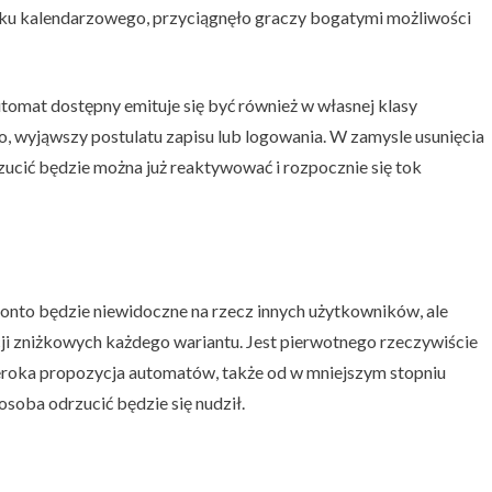
roku kalendarzowego, przyciągnęło graczy bogatymi możliwości
utomat dostępny emituje się być również w własnej klasy
, wyjąwszy postulatu zapisu lub logowania. W zamysle usunięcia
cić będzie można już reaktywować i rozpocznie się tok
konto będzie niewidoczne na rzecz innych użytkowników, ale
i zniżkowych każdego wariantu. Jest pierwotnego rzeczywiście
zeroka propozycja automatów, także od w mniejszym stopniu
soba odrzucić będzie się nudził.