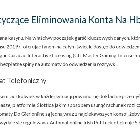
tyczące Eliminowania Konta Na H
ana kasynu. Na właściwy początek garść kluczowych danych, które
asu 2019 r., oferując fanom na całym świecie dostęp do odwiedzen
gan Curacao Interactive Licensing (CIL Master Gaming License 5
i bezpłatne spiny na automaty do odwiedzenia rozrywki.
t Telefoniczny
sem, aczkolwiek w każdej sytuacji powinno się dokładnie przemy
szej platformie. Slottica jakim sposobem usunąć rachunek rozli
tomaty Do Gier online są jedną wraz z najciekawszych konsol, że
a wydaje się regulowana. Automat online Irish Pot Luck obejmuje 