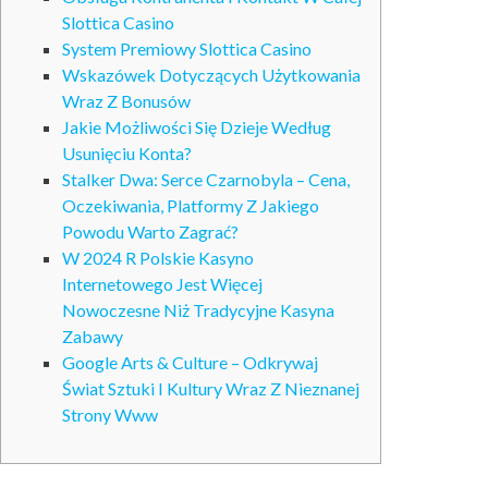
Slottica Casino
System Premiowy Slottica Casino
Wskazówek Dotyczących Użytkowania
Wraz Z Bonusów
Jakie Możliwości Się Dzieje Według
Usunięciu Konta?
Stalker Dwa: Serce Czarnobyla – Cena,
Oczekiwania, Platformy Z Jakiego
Powodu Warto Zagrać?
W 2024 R Polskie Kasyno
Internetowego Jest Więcej
Nowoczesne Niż Tradycyjne Kasyna
Zabawy
Google Arts & Culture – Odkrywaj
Świat Sztuki I Kultury Wraz Z Nieznanej
Strony Www