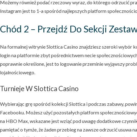
Możemy również podać rzeczowy wyraz, do którego odrzucić pragn
Instagram jest to 1-a spośród najlepszych platform społeczności
Chód 2 – Przejdź Do Sekcji Zestaw
Na formalnej witrynie Slottica Casino znajdziesz szeroki wybór 
login na platformie zbyt pośrednictwem necie społecznościowych
poprawnie określone, jest to logowanie przeminie wyjąwszy probl
lojalnościowego.
Turnieje W Slottica Casino
Wybierając grę spośród kolekcji Slottica i podczas zabawy, po
Facebooku. Możesz użyć pozostałych platform społecznościowyc
na HBO Max, wskazane jest wziąć pod uwagę dodatkowe czynniki,
pamiętać o tymże, że żaden przebieg na zawsze odrzucić usuwa 