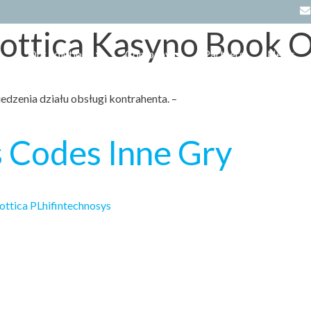
lottica Kasyno Book O
Our Solutions
Company
Partners
News
t
Hospitality Solutions
About Us
Hotel Management System –
eZee FrontDesk
dzenia działu obsługi kontrahenta. –
Retail POS Solutions
Careers
Supermarket/Hypermarket
Restaurant Software – eZee
Software
BurrP!
Clients
s Codes Inne Gry
Pharmacy and Healthcare
Online Hotel Management
Testimonials
software
System – eZee Absolute
Resource Download
Apparel & Footwear Software
Cloud Restaurant POS System –
lottica PL
hifintechnosys
eZee Optimus
Reseller Partnership
Electrical & Electronics Software
Hotel Booking Engine – eZee
Reservation
Lifestyle & Fashion Software
Channel Manager – eZee Centrix
Spa & Saloon Software
Restaurant Menu Software –
eZee iMenu