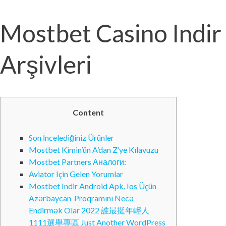
Mostbet Casino Indir
Arşivleri
Content
Son İncelediğiniz Ürünler
Mostbet Kimin’ün A’dan Z’ye Kılavuzu
Mostbet Partners Аналоги:
Aviator Için Gelen Yorumlar
Mostbet Indir Android Apk, Ios Üçün
Azərbaycan ️ Proqramını Necə
Endirmək Olar 2022 誰最挺年輕人
1111選舉專區 Just Another WordPress