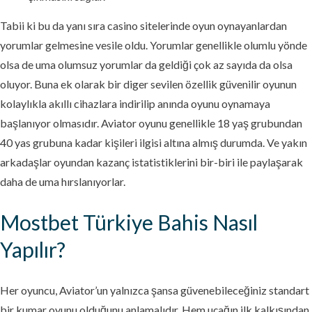
Tabii ki bu da yanı sıra casino sitelerinde oyun oynayanlardan
yorumlar gelmesine vesile oldu. Yorumlar genellikle olumlu yönde
olsa de uma olumsuz yorumlar da geldiği çok az sayıda da olsa
oluyor. Buna ek olarak bir diger sevilen özellik güvenilir oyunun
kolaylıkla akıllı cihazlara indirilip anında oyunu oynamaya
başlanıyor olmasıdır. Aviator oyunu genellikle 18 yaş grubundan
40 yas grubuna kadar kişileri ilgisi altına almış durumda. Ve yakın
arkadaşlar oyundan kazanç istatistiklerini bir-biri ile paylaşarak
daha de uma hırslanıyorlar.
Mostbet Türkiye Bahis Nasıl
Yapılır?
Her oyuncu, Aviator’un yalnızca şansa güvenebileceğiniz standart
bir kumar oyunu olduğunu anlamalıdır. Hem uçağın ilk kalkışından