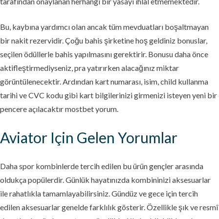
tarafından onaylanan herhangi bir yasayı ihlal etmemektedir.
Bu, kaybına yardımcı olan ancak tüm mevduatları boşaltmayan
bir nakit rezervidir. Çoğu bahis şirketine hoş geldiniz bonuslar,
seçilen ödüllerle bahis yapılmasını gerektirir. Bonusu daha önce
aktifleştirmediyseniz, pra yatırırken alacağınız miktar
görüntülenecektir. Ardından kart numarası, isim, child kullanma
tarihi ve CVC kodu gibi kart bilgilerinizi girmenizi isteyen yeni bir
pencere açılacaktır mostbet yorum.
Aviator Için Gelen Yorumlar
Daha spor kombinlerde tercih edilen bu ürün gençler arasında
oldukça popülerdir. Günlük hayatınızda kombininizi aksesuarlar
ile rahatlıkla tamamlayabilirsiniz. Gündüz ve gece için tercih
edilen aksesuarlar genelde farklılık gösterir. Özellikle şık ve resmî