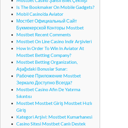
Mostbet Casino Şanslı Bilet Çekilişi
Is The Bookmaker On Mobile Gadgets?
Mobil Casino’da Aviator
Мостбет Официальный Сайт
Букмекерской Конторы Mostbet
Mostbet Recent Comments
Mostbet On Line Casino Indir Arşivleri
How In Order To Win In Aviator At
Mostbet Betting Company?
Mostbet Betting Organization,
Aşağıdaki Bonuslar Sunar:
Рабочее Приложение Mostbet
Зеркало Доступно Всегда?
Mostbet Casino Afin De Yatırma
Sıkıntısı
Mostbet Mostbet Giriş Mostbet Hızlı
Giriş
Kategori Arşivi: Mostbet Kumarhanesi
Casino Sitesi Mostbet Canlı Destek