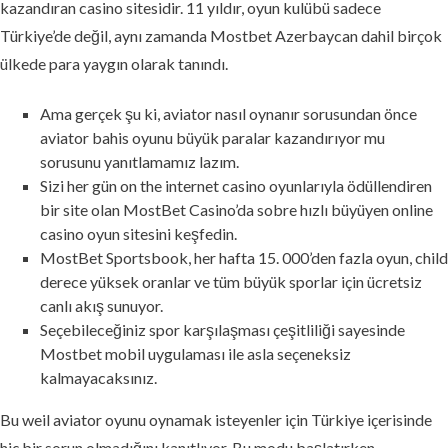
kazandıran casino sitesidir. 11 yıldır, oyun kulübü sadece
Türkiye’de değil, aynı zamanda Mostbet Azerbaycan dahil birçok
ülkede para yaygın olarak tanındı.
Ama gerçek şu ki, aviator nasıl oynanır sorusundan önce
aviator bahis oyunu büyük paralar kazandırıyor mu
sorusunu yanıtlamamız lazım.
Sizi her gün on the internet casino oyunlarıyla ödüllendiren
bir site olan MostBet Casino’da sobre hızlı büyüyen online
casino oyun sitesini keşfedin.
MostBet Sportsbook, her hafta 15. 000’den fazla oyun, child
derece yüksek oranlar ve tüm büyük sporlar için ücretsiz
canlı akış sunuyor.
Seçebileceğiniz spor karşılaşması çeşitliliği sayesinde
Mostbet mobil uygulaması ile asla seçeneksiz
kalmayacaksınız.
Bu weil aviator oyunu oynamak isteyenler için Türkiye içerisinde
hiç bir sorun olmadığını kanıtlıyor. Bu modu başlatırken,