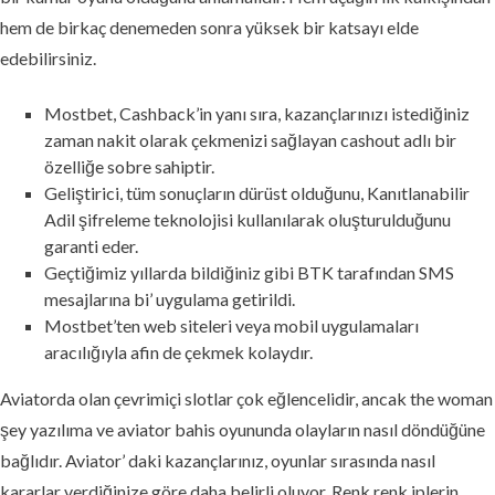
hem de birkaç denemeden sonra yüksek bir katsayı elde
edebilirsiniz.
Mostbet, Cashback’in yanı sıra, kazançlarınızı istediğiniz
zaman nakit olarak çekmenizi sağlayan cashout adlı bir
özelliğe sobre sahiptir.
Geliştirici, tüm sonuçların dürüst olduğunu, Kanıtlanabilir
Adil şifreleme teknolojisi kullanılarak oluşturulduğunu
garanti eder.
Geçtiğimiz yıllarda bildiğiniz gibi BTK tarafından SMS
mesajlarına bi’ uygulama getirildi.
Mostbet’ten web siteleri veya mobil uygulamaları
aracılığıyla afin de çekmek kolaydır.
Aviatorda olan çevrimiçi slotlar çok eğlencelidir, ancak the woman
şey yazılıma ve aviator bahis oyununda olayların nasıl döndüğüne
bağlıdır. Aviator’ daki kazançlarınız, oyunlar sırasında nasıl
kararlar verdiğinize göre daha belirli oluyor. Renk renk iplerin