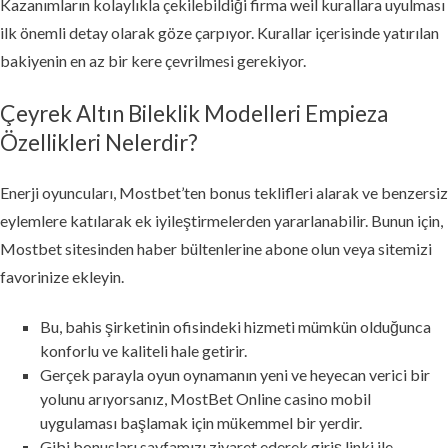
Kazanımların kolaylıkla çekilebildiği firma weil kurallara uyulması
ilk önemli detay olarak göze çarpıyor. Kurallar içerisinde yatırılan
bakiyenin en az bir kere çevrilmesi gerekiyor.
Çeyrek Altın Bileklik Modelleri Empieza
Özellikleri Nelerdir?
Enerji oyuncuları, Mostbet’ten bonus teklifleri alarak ve benzersiz
eylemlere katılarak ek iyileştirmelerden yararlanabilir. Bunun için,
Mostbet sitesinden haber bültenlerine abone olun veya sitemizi
favorinize ekleyin.
Bu, bahis şirketinin ofisindeki hizmeti mümkün olduğunca
konforlu ve kaliteli hale getirir.
Gerçek parayla oyun oynamanın yeni ve heyecan verici bir
yolunu arıyorsanız, MostBet Online casino mobil
uygulaması başlamak için mükemmel bir yerdir.
Gibi bonusları sayfamızı ziyaret ederek giriş linki ile