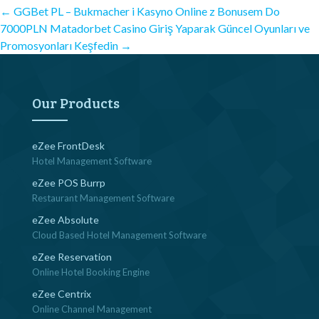
Post
←
GGBet PL – Bukmacher i Kasyno Online z Bonusem Do
7000PLN
Matadorbet Casino Giriş Yaparak Güncel Oyunları ve
Promosyonları Keşfedin
→
navigation
Our Products
eZee FrontDesk
Hotel Management Software
eZee POS Burrp
Restaurant Management Software
eZee Absolute
Cloud Based Hotel Management Software
eZee Reservation
Online Hotel Booking Engine
eZee Centrix
Online Channel Management