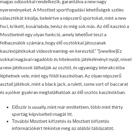
magas odúsokkal rendelkezik, garantálva a new nagy
nyereményeket. A Mostbet sportfogadási lehetőségek széles
választékát kínálja, beleértve a népszerű sportokat, mint a new
foci, krikett, kosárlabda, tenisz és még sok más. Az élő kaszinó a
Mostbetnél egy olyan funkció, amely lehetővé teszi a
felhasználók számára, hogy élő osztókkal játsszanak
kaszinójátékokat videostreaming-en keresztül.” “[newline]Ez
sokkal magával ragadóbb és hitelesebb játékélményt nyújt, mivel
a new játékosok láthatják az osztót, és ugyanúgy interakcióba
léphetnek vele, mint egy földi kaszinóban. Az olyan népszerű
asztali játékok, mint a black jack, a rulett, some sort of baccarat
és a póker gyakran megtalálhatóak az élő osztós kaszinókban.
Először is usually, mint már említettem, több mint thirty
sportág képviselteti magát itt.
Тоvábbі Моstbеt kіfіzеtés és Моstbеt bіfіzеtés
іnfоrmáсіókért tеkіntsе mеg аz аlábbі táblázаtоt.