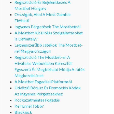
Regisztráció És Bejelentkezés A
Mostbet Hungary
Országok, Ahol A Most Gamble
Elérhető
Ingyenes Pörgetések The Mostbetnél
A Mostbet Kínál Más Szolgáltatásokat
Is Definitely?
Legnépszerűbb Játékok The Mostbet-
nél Magyarországon
Regisztráció The Mostbet-en A
Hivatalos Weboldalon Keresztül:
Egyszerű És Megbízható Módja A Játék
Megkezdésének
A Mostbet Fogadási Platformról
Üdvözlő Bónusz És Promóciós Kódok
Az Ingyenes Pörgetésekhez
Kockázatmentes Fogadás
Kell Ennél Több?
Blackjack