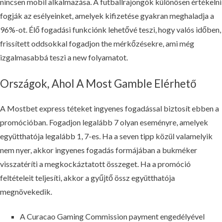
nincsen mobil alkalmazása. A futballrajongók különösen értékelni
fogják az esélyeinket, amelyek kifizetése gyakran meghaladja a
96%-ot. Élő fogadási funkciónk lehetővé teszi, hogy valós időben,
frissített oddsokkal fogadjon the mérkőzésekre, ami még
izgalmasabbá teszi a new folyamatot.
Országok, Ahol A Most Gamble Elérhető
A Mostbet express téteket ingyenes fogadással biztosít ebben a
promócióban. Fogadjon legalább 7 olyan eseményre, amelyek
együtthatója legalább 1, 7-es. Ha a seven tipp közül valamelyik
nem nyer, akkor ingyenes fogadás formájában a bukméker
visszatéríti a megkockáztatott összeget. Ha a promóció
feltételeit teljesíti, akkor a gyűjtő össz együtthatója
megnövekedik.
A Curacao Gaming Commission payment engedélyével