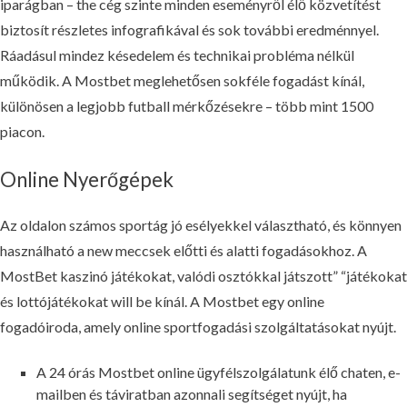
iparágban – the cég szinte minden eseményről élő közvetítést
biztosít részletes infografikával és sok további eredménnyel.
Ráadásul mindez késedelem és technikai probléma nélkül
működik. A Mostbet meglehetősen sokféle fogadást kínál,
különösen a legjobb futball mérkőzésekre – több mint 1500
piacon.
Online Nyerőgépek
Az oldalon számos sportág jó esélyekkel választható, és könnyen
használható a new meccsek előtti és alatti fogadásokhoz. A
MostBet kaszinó játékokat, valódi osztókkal játszott” “játékokat
és lottójátékokat will be kínál. A Mostbet egy online
fogadóiroda, amely online sportfogadási szolgáltatásokat nyújt.
A 24 órás Mostbet online ügyfélszolgálatunk élő chaten, e-
mailben és táviratban azonnali segítséget nyújt, ha