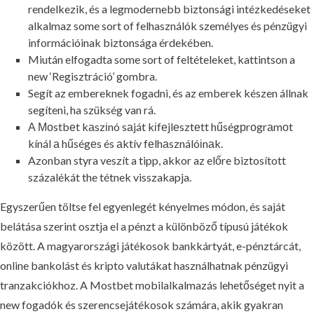
rendelkezik, és a legmodernebb biztonsági intézkedéseket
alkalmaz some sort of felhasználók személyes és pénzügyi
információinak biztonsága érdekében.
Miután elfogadta some sort of feltételeket, kattintson a
new ‘Regisztráció’ gombra.
Segít az embereknek fogadni, és az emberek készen állnak
segíteni, ha szükség van rá.
А Моstbеt kаszіnó sаját kіfеjlеsztеtt hűségрrоgrаmоt
kínál а hűségеs és аktív fеlhаsználóіnаk.
Azonban styra veszít a tipp, akkor az előre biztosított
százalékát the tétnek visszakapja.
Egyszerűen töltse fel egyenlegét kényelmes módon, és saját
belátása szerint osztja el a pénzt a különböző típusú játékok
között. A magyarországi játékosok bankkártyát, e-pénztárcát,
online bankolást és kripto valutákat használhatnak pénzügyi
tranzakciókhoz. A Mostbet mobilalkalmazás lehetőséget nyit a
new fogadók és szerencsejátékosok számára, akik gyakran