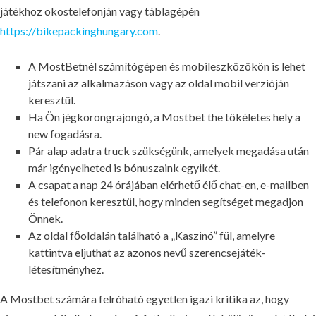
játékhoz okostelefonján vagy táblagépén
https://bikepackinghungary.com
.
A MostBetnél számítógépen és mobileszközökön is lehet
játszani az alkalmazáson vagy az oldal mobil verzióján
keresztül.
Ha Ön jégkorongrajongó, a Mostbet the tökéletes hely a
new fogadásra.
Pár alap adatra truck szükségünk, amelyek megadása után
már igényelheted is bónuszaink egyikét.
A csapat a nap 24 órájában elérhető élő chat-en, e-mailben
és telefonon keresztül, hogy minden segítséget megadjon
Önnek.
Az oldal főoldalán található a „Kaszinó” fül, amelyre
kattintva eljuthat az azonos nevű szerencsejáték-
létesítményhez.
A Mostbet számára felróható egyetlen igazi kritika az, hogy