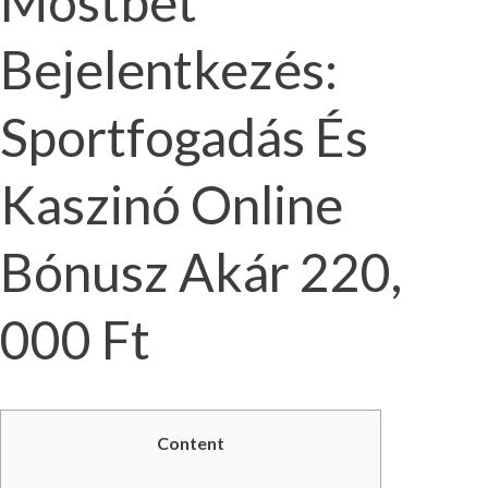
Mostbet
Bejelentkezés:
Sportfogadás És
Kaszinó Online
Bónusz Akár 220,
000 Ft
Content