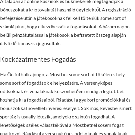
Általában az online kaszinók és bukmékerek megtagadják a
bónuszokat a kriptovalutát használó ügyfelektől. A regisztráció
befejezése után a játékosoknak fel kell tölteniük some sort of
számlájukat, hogy elkezdhessék a fogadásokat. A három napon
belüli pénzátutalással a játékosok a befizetett összeg alapján
üdvözlő bónuszra jogosultak.
Kockázatmentes Fogadás
Ha Ön futballrajongó, a Mostbet some sort of tökéletes hely
some sort of fogadások elhelyezésére. A versenyképes
oddsoknak és vonalaknak köszönhetően mindig a legtöbbet
hozhatja ki a fogadásaiból. Ráadásul a gyakori promóciókkal és
bónuszokkal növelheti nyerési esélyeit. Sok más, kevésbé ismert
sportág is usually létezik, amelyekre szintén fogadhat. A
lehetőségek széles választékával a Mostbetnél sosem fogsz
unatkozni. Ráadásul a versenyképes oddsoknak és vonalaknak