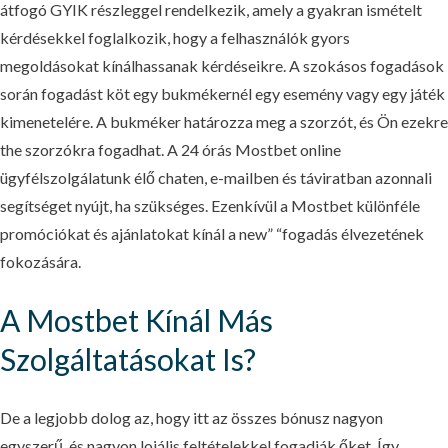
átfogó GYIK részleggel rendelkezik, amely a gyakran ismételt
kérdésekkel foglalkozik, hogy a felhasználók gyors
megoldásokat kínálhassanak kérdéseikre. A szokásos fogadások
során fogadást köt egy bukmékernél egy esemény vagy egy játék
kimenetelére. A bukméker határozza meg a szorzót, és Ön ezekre
the szorzókra fogadhat. A 24 órás Mostbet online
ügyfélszolgálatunk élő chaten, e-mailben és táviratban azonnali
segítséget nyújt, ha szükséges. Ezenkívül a Mostbet különféle
promóciókat és ajánlatokat kínál a new” “fogadás élvezetének
fokozására.
A Mostbet Kínál Más
Szolgáltatásokat Is?
De a legjobb dolog az, hogy itt az összes bónusz nagyon
egyszerű, és nagyon lojális feltételekkel fogadják őket. Így