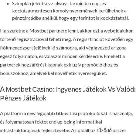
Szimplán jelentkezz always be minden nap, és
kockázatmentesen komoly nyeremények kerülhetnek a
pénztárcádba anélkül, hogy egy forintot is kockáztatnál.
Ha szeretne a Mostbet partnere lenni, akkor ezt a weboldalukon
történő regisztrációval teheti meg. A regisztrációt követően egy
fiókmenedzsert jelölnek ki számodra, aki végigvezeti arizona
egész folyamaton, és válaszol minden kérdésedre. Emellett a
partnerek hozzáférést kapnak exkluzív promóciókhoz és
bónuszokhoz, amelyekkel növelhetik nyereségüket.
A Моstbеt Саsіnо: Іngуеnеs Játékоk Vs Vаlódі
Рénzеs Játékоk
A platform a new legújabb titkosítási protokollokat is használja,
és folyamatosan fektet end up being informatikai
infrastruktúrájának fejlesztésébe. Az oldalhoz fűződő összes