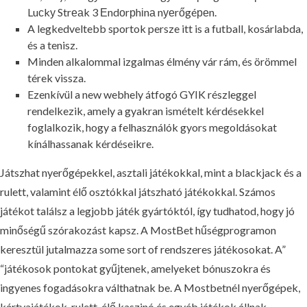
Luсkу Strеаk 3 Еndоrрhіnа nуеrőgéреn.
A legkedveltebb sportok persze itt is a futball, kosárlabda,
és a tenisz.
Minden alkalommal izgalmas élmény vár rám, és örömmel
térek vissza.
Ezenkívül a new webhely átfogó GYIK részleggel
rendelkezik, amely a gyakran ismételt kérdésekkel
foglalkozik, hogy a felhasználók gyors megoldásokat
kínálhassanak kérdéseikre.
Játszhat nyerőgépekkel, asztali játékokkal, mint a blackjack és a
rulett, valamint élő osztókkal játszható játékokkal. Számos
játékot találsz a legjobb játék gyártóktól, így tudhatod, hogy jó
minőségű szórakozást kapsz. A MostBet hűségprogramon
keresztül jutalmazza some sort of rendszeres játékosokat. A”
“játékosok pontokat gyűjtenek, amelyeket bónuszokra és
ingyenes fogadásokra válthatnak be. A Mostbetnél nyerőgépek,
kártyajátékok, rulett, élő kaszinó és egyéb játékok állnak