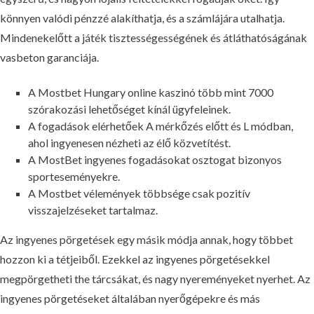
könnyen valódi pénzzé alakíthatja, és a számlájára utalhatja.
Mindenekelőtt a játék tisztességességének és átláthatóságának
vasbeton garanciája.
A Mostbet Hungary online kaszinó több mint 7000
szórakozási lehetőséget kínál ügyfeleinek.
A fogadások elérhetőek A mérkőzés előtt és L módban,
ahol ingyenesen nézheti az élő közvetítést.
A MostBet ingyenes fogadásokat osztogat bizonyos
sporteseményekre.
A Mostbet vélemények többsége csak pozitív
visszajelzéseket tartalmaz.
Az ingyenes pörgetések egy másik módja annak, hogy többet
hozzon ki a tétjeiből. Ezekkel az ingyenes pörgetésekkel
megpörgetheti the tárcsákat, és nagy nyereményeket nyerhet. Az
ingyenes pörgetéseket általában nyerőgépekre és más