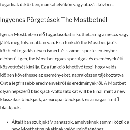
fogadnak útközben, munkahelyükön vagy utazás közben.
Ingyenes Pörgetések The Mostbetnél
Igen, a Mostbet-en élő fogadásokat is köthet, amíg a meccs vagy
játék még folyamatban van. Ez a funkció the Mostbet játék
közbeni fogadás néven ismert, és számos sporteseményhez
elérhető. Igen, the Mostbet egyes sportágak és események élő
közvetítését kínálja. Ez a funkció lehetővé teszi, hogy valós
időben követhesse az eseményeket, naprakészen tájékoztatva
Önt a legfrissebb eredményekről és eredményekről. A Mostbet
olyan népszerű blackjack-változatokat will be kínál, mint a new
klasszikus blackjack, az európai blackjack és a magas limitű
blackjack.
Általában szubjektív panaszok, amelyeknek semmi közük a
new Mostbet munkájának valódi minőségéhez.