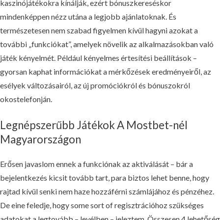
kaszinójátékokra kínálják, ezért bónuszkereséskor
mindenképpen nézz utána a legjobb ajánlatoknak. És
természetesen nem szabad figyelmen kívül hagyni azokat a
további „funkciókat”, amelyek növelik az alkalmazásokban való
játék kényelmét. Például kényelmes értesítési beállítások –
gyorsan kaphat információkat a mérkőzések eredményeiről, az
esélyek változásairól, az új promóciókról és bónuszokról
okostelefonján.
Legnépszerűbb Játékok A Mostbet-nél
Magyarországon
Erősen javaslom ennek a funkciónak az aktiválását – bár a
bejelentkezés kicsit tovább tart, para biztos lehet benne, hogy
rajtad kívül senki nem haze hozzáférni számlájához és pénzéhez.
De eine feledje, hogy some sort of regisztrációhoz szükséges
adatokat a legtovább – levélben – jeleztem. Összesen 4 lehetőség