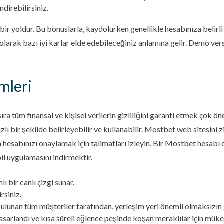
direbilirsiniz.
 yoldur. Bu bonuslarla, kaydolurken genellikle hesabınıza belirli bi
arak bazı iyi karlar elde edebileceğiniz anlamına gelir. Demo ve
mleri
ra tüm finansal ve kişisel verilerin gizliliğini garanti etmek çok ö
 hızlı bir şekilde belirleyebilir ve kullanabilir. Mostbet web sitesi
dan hesabınızı onaylamak için talimatları izleyin. Bir Mostbet hesa
l uygulamasını indirmektir.
bir canlı çizgi sunar.
rsiniz.
unan tüm müşteriler tarafından, yerleşim yeri önemli olmaksızın ge
 tasarlandı ve kısa süreli eğlence peşinde koşan meraklılar için mü