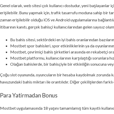
Genel olarak, web sitesi çok kullanıcı dostudur, yeni başlayanlar i
erişilebilir. Bunu yapmak için, trafik tasarrufu moduna sahip bir t
zaman erişilebilir olduğu iOS ve Android uygulamalarına bağlantıla
itibarının kanıtı, gerçek bahisçi kullanıcılarından gelen sayısız olum
Bu bahis sitesi, sektördeki en iyi bahis oranlarından bazılar
Mostbet spor bahisleri, spor etkinliklerinin ya da oyunlarını
Mostbet, çevrimiçi bahis şirketleri arasında en rekabetçi ora
Mostbet platformu, kullanıcılarının karşılaştığı sorunlara hı
Olağan bahislerde, bir bahisçiyle bir etkinliğin sonucuna ve
Çoğu slot oyununda, oyuncuların bir hesaba kaydolmak zorunda kal
havuzundaki bahis miktarı ile orantılıdır. Diğer çekilişlerden farklı 
Para Yatirmadan Bonus
Mostbet uygulamasında 18 yaşını tamamlamış tüm kayıtlı kullanıcıl