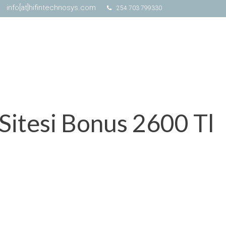
info[at]hifintechnosys.com
254 703 799330
Schedule Online Demo
Free Trial
Contact Us
Sitesi Bonus 2600 Tl