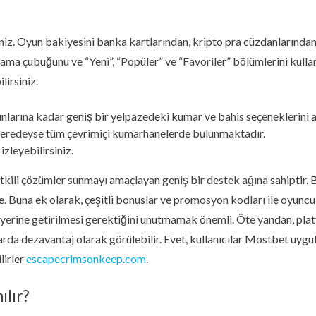
siniz. Oyun bakiyesini banka kartlarından, kripto pra cüzdanlarınd
rama çubuğunu ve “Yeni”, “Popüler” ve “Favoriler” bölümlerini kullana
lirsiniz.
rına kadar geniş bir yelpazedeki kumar ve bahis seçeneklerini araya
 neredeyse tüm çevrimiçi kumarhanelerde bulunmaktadır.
zleyebilirsiniz.
etkili çözümler sunmayı amaçlayan geniş bir destek ağına sahiptir. B
e. Buna ek olarak, çeşitli bonuslar ve promosyon kodları ile oyuncu
n yerine getirilmesi gerektiğini unutmamak önemli. Öte yandan, platf
rda dezavantaj olarak görülebilir. Evet, kullanıcılar Mostbet uygu
lirler
escapecrimsonkeep.com
.
ılır?