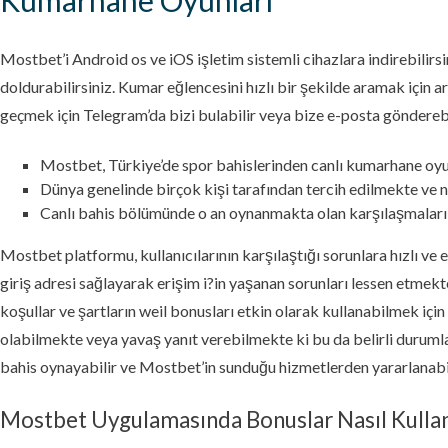
Kumarhane Oyunları
Mostbet’i Android os ve iOS işletim sistemli cihazlara indirebilir
doldurabilirsiniz. Kumar eğlencesini hızlı bir şekilde aramak için a
geçmek için Telegram’da bizi bulabilir veya bize e-posta gönderebi
Mostbet, Türkiye’de spor bahislerinden canlı kumarhane oyunla
Dünya genelinde birçok kişi tarafından tercih edilmekte ve
Canlı bahis bölümünde o an oynanmakta olan karşılaşmaları i
Mostbet platformu, kullanıcılarının karşılaştığı sorunlara hızlı ve 
giriş adresi sağlayarak erişim i?in yaşanan sorunları lessen etmekt
koşullar ve şartların weil bonusları etkin olarak kullanabilmek içi
olabilmekte veya yavaş yanıt verebilmekte ki bu da belirli durumla
bahis oynayabilir ve Mostbet’in sunduğu hizmetlerden yararlanabi
Mostbet Uygulamasında Bonuslar Nasıl Kullan