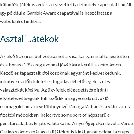
különféle játékosvédő szervezettel is definitely kapcsolatban áll,
így például a GambleAware csapatával is beszélhetsz a
weboldalról indítva.
Asztali Játékok
Az első 50 eurós befizetésemet a Visa kártyámmal teljesítettem,
és a bónusz” “összeg azonnal jóváírásra került a számlámon.
Kezdő és tapasztalt játékosoknak egyaránt kedveskedünk,
intuitív kezelőfelületet és fogadási lehetőségek széles
választékát kínálva. Az ügyfelek elégedettsége iránti
elkötelezettségünk tükröződik a nagyvonalú üdvözlő
csomagokban, a new többnyelvű támogatásban és a változatos
fizetési módokban, beleértve some sort of népszerű e-
pénztárcákat és kriptovalutákat is. A nyerőgépeken kívül a Verde
Casino számos más asztali játékot is kínál, great például a craps