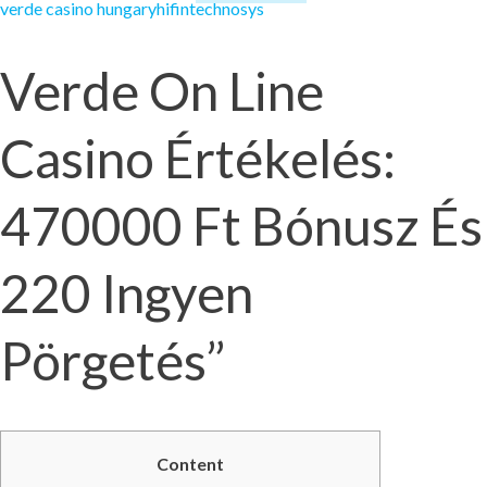
verde casino hungary
hifintechnosys
Verde On Line
Casino Értékelés:
470000 Ft Bónusz És
220 Ingyen
Pörgetés”
Content