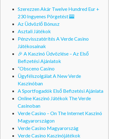
Szerezzen Akár Twelve Hundred Eur +
230 Ingyenes Pörgetést 🎰
Az Üdvözlő Bónusz
Asztali Játékok
Pénzvisszatérítés A Verde Casino
Játékosainak
🎉 A Kaszinó Üdvözlése – Az Első
Befizetési Ajánlatok
“Obsceno Casino
Ügyfélszolgálat A New Verde
Kaszinóban
A Sportfogadók Első Befizetési Ajánlata
Online Kaszinó Játékok The Verde
Casinoban
Verde Casino – On The Internet Kaszinó
Magyarországon
Verde Casino Magyarország
Verde Casino Kaszinójátékok