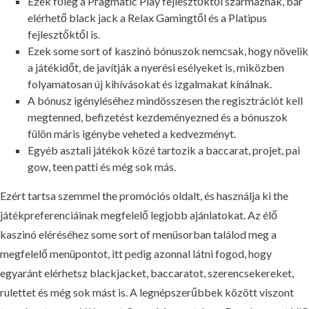
Ezek főleg a Pragmatic Play fejlesztőktől származnak, bár
elérhető black jack a Relax Gamingtől és a Platipus
fejlesztőktől is.
Ezek some sort of kaszinó bónuszok nemcsak, hogy növelik
a játékidőt, de javítják a nyerési esélyeket is, miközben
folyamatosan új kihívásokat és izgalmakat kínálnak.
A bónusz igényléséhez mindösszesen the regisztrációt kell
megtenned, befizetést kezdeményezned és a bónuszok
fülön máris igénybe veheted a kedvezményt.
Egyéb asztali játékok közé tartozik a baccarat, projet, pai
gow, teen patti és még sok más.
Ezért tartsa szemmel the promóciós oldalt, és használja ki the
játékpreferenciáinak megfelelő legjobb ajánlatokat. Az élő
kaszinó eléréséhez some sort of menüsorban találod meg a
megfelelő menüpontot, itt pedig azonnal látni fogod, hogy
egyaránt elérhetsz blackjacket, baccaratot, szerencsekereket,
rulettet és még sok mást is. A legnépszerűbbek között viszont