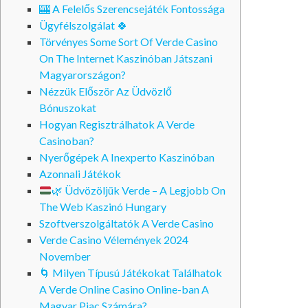
🎰 A Felelős Szerencsejáték Fontossága
Ügyfélszolgálat 🍀
Törvényes Some Sort Of Verde Casino
On The Internet Kaszinóban Játszani
Magyarországon?
Nézzük Először Az Üdvözlő
Bónuszokat
Hogyan Regisztrálhatok A Verde
Casinoban?
Nyerőgépek A Inexperto Kaszinóban
Azonnali Játékok
🌿
Üdvözöljük Verde – A Legjobb On
The Web Kaszinó Hungary
Szoftverszolgáltatók A Verde Casino
Verde Casino Vélemények 2024
November
🌀 Milyen Típusú Játékokat Találhatok
A Verde Online Casino Online-ban A
Magyar Piac Számára?