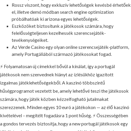
Rossz viszont, hogy exkluzív lehetőségek kevésbé érhetőek
el, illetve demó módban search engine optimization
próbálhatóak ki arizona egyes lehetőségek.
Eszközöket biztosítunk a játékosok számára, hogy
felelősségteljesen kezelhessék szerencsejáték-
tevékenységeiket.
Az Verde Casino egy olyan online szerencsejáték-platform,
amely Portugáliából származó játékosokat fogad.
⚡️ Folyamatosan új címekkel bővül a kínálat, így a portugál
játékosok nem szenvednek hiányt az ízlésükhöz igazított
izgalmas játéklehetőségekből. A kaszinó többszintű
hűségprogramot vezetett be, amely lehetővé teszi the játékosok
számára, hogy játék közben kézzelfogható jutalmakat
szerezzenek. Minden egyes 10 euró a játékokon — az élő kaszinó
kivételével – megítélt fogadásra 1 pont hűség. ⚡️ Összességében
a gondos tervezés biztosítja, hogy a new portugál játékosok egy