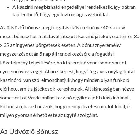
A kaszinó megbízható engedéllyel rendelkezik, így bátran
kijelenthető, hogy egy biztonságos weboldal.
Az üdvözlő bónusz megforgatási követelménye 40 х a new
meccsbónusz használatával játszott kaszinójátékok esetén, és 30
x 35 az ingyenes pörgetések esetén. A bónusznyeremény
megszerzése után 5 nap áll rendelkezésére a fogadási
követelmény teljesítésére, ha ki szeretné vonni some sort of
nyereményösszeget. Ahhoz képest, hogy” “egy viszonylag fiatal
kaszinóról van szó, elmondhatjuk, hogy minden olyan funkció
elérhető, amit a játékosok kereshetnek. Általánosságban nézve
some sort of Verde online kaszinó egyike a jobb kaszinóknak,
különösen, ha azt nézzük, hogy mennyi fizetési módot kínál, és
milyen gyorsan érhető este az ügyfélszolgálat.
Az Üdvözlő Bónusz