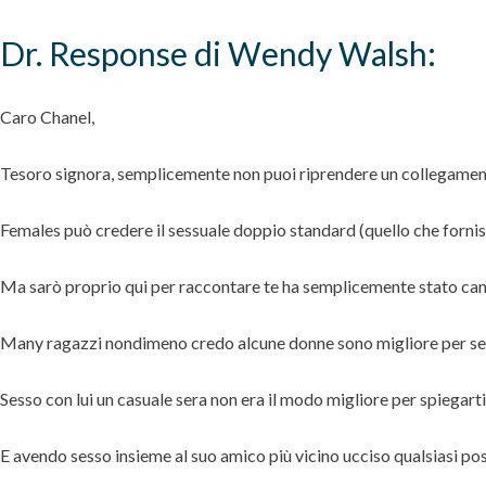
Dr. Response di Wendy Walsh:
Caro Chanel,
Tesoro signora, semplicemente non puoi riprendere un collegamen
Females può credere il sessuale doppio standard (quello che forn
Ma sarò proprio qui per raccontare te ha semplicemente stato cance
Many ragazzi nondimeno credo alcune donne sono migliore per sess
Sesso con lui un casuale sera non era il modo migliore per spiegar
E avendo sesso insieme al suo amico più vicino ucciso qualsiasi pos