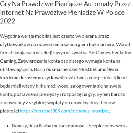
Gry Na Prawdziwe Pieniądze Automaty Przez
Internet Na Prawdziwe Pieniadze W Polsce
2022
Wygodna wersja mobilna jest często wybierana przez
użytkowników do odwiedzenia salonu gier i bukmachera. Wśród
firm działających w sekcji kasyn na żywo są BetGames, Evolution
Gaming. Zatwierdzenie konta osobistego wymaga konta na
obstawiających. Biuro bukmacherskie Mostbet umożliwia
każdemu dorosłemu użytkownikowi utworzenie profilu. Klienci
będą mieli wtedy kilka możliwości zalogowania się na swoje
konto, postawienia pieniędzy i rozpoczęcia gry. Byłem bardzo
zadowolony z szybkiej wypłaty do dowolnych systemów
płatności
https://mostbet389.com/pl/bonus-mostbet
.
Bonusy, duża liczba metod płatności i bezpieczeństwo są
świetne.