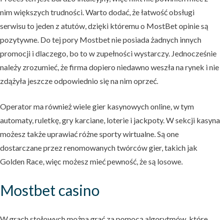
nim większych trudności. Warto dodać, że łatwość obsługi
serwisu to jeden z atutów, dzięki któremu o MostBet opinie są
pozytywne. Do tej pory Mostbet nie posiada żadnych innych
promocji i dlaczego, bo to w zupełności wystarczy. Jednocześnie
należy zrozumieć, że firma dopiero niedawno weszła na rynek i nie
zdążyła jeszcze odpowiednio się na nim oprzeć.
Operator ma również wiele gier kasynowych online, w tym
automaty, ruletkę, gry karciane, loterie i jackpoty. W sekcji kasyna
możesz także uprawiać różne sporty wirtualne. Są one
dostarczane przez renomowanych twórców gier, takich jak
Golden Race, więc możesz mieć pewność, że są losowe.
Mostbet casino
W grach stołowych można grać za pomocą algorytmów, które