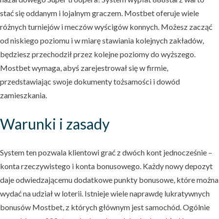
stać się oddanym i lojalnym graczem. Mostbet oferuje wiele
różnych turniejów i meczów wyścigów konnych. Możesz zacząć
od niskiego poziomu i w miarę stawiania kolejnych zakładów,
będziesz przechodził przez kolejne poziomy do wyższego.
Mostbet wymaga, abyś zarejestrował się w firmie,
przedstawiając swoje dokumenty tożsamości i dowód
zamieszkania.
Warunki i zasady
System ten pozwala klientowi grać z dwóch kont jednocześnie –
konta rzeczywistego i konta bonusowego. Każdy nowy depozyt
daje odwiedzającemu dodatkowe punkty bonusowe, które można
wydać na udział w loterii. Istnieje wiele naprawdę lukratywnych
bonusów Mostbet, z których głównym jest samochód. Ogólnie