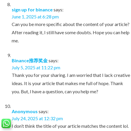
sign up for binance
says:
June 1, 2025 at 6:28 pm
Can you be more specific about the content of your article?
After reading it, I still have some doubts. Hope you can help
me.
Binance推荐奖金
says:
July 5, 2025 at 11:22 pm
Thank you for your sharing. I am worried that I lack creative
ideas. It is your article that makes me full of hope. Thank
you. But, I have a question, can you help me?
Anonymous
says:
July 24, 2025 at 12:32 pm
I don’t think the title of your article matches the content lol.