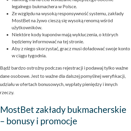
legalnego bukmachera w Polsce.
Ze względu na wysoką responsywność systemu, zakłady
MostBet na żywo cieszą się wysoką renomą wśród
użytkowników.
Niektóre kody kuponów mają wykluczenia, o których
będziemy informować na tej stronie.
Aby z niego skorzystać, gracz musi doładować swoje konto
w ciągu tygodnia.
Bądź bardzo ostrożny podczas rejestracji i podawaj tylko ważne
dane osobowe. Jest to ważne dla dalszej pomyślnej weryfikacji,
udziału w ofertach bonusowych, wypłaty pieniędzy i innych
rzeczy.
MostBet zakłady bukmacherskie
– bonusy i promocje