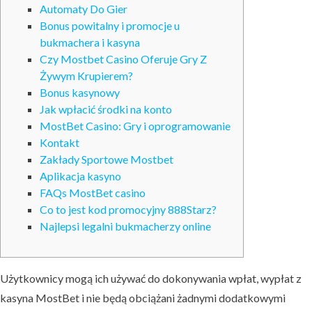
Automaty Do Gier
Bonus powitalny i promocje u
bukmachera i kasyna
Czy Mostbet Casino Oferuje Gry Z
Żywym Krupierem?
Bonus kasynowy
Jak wpłacić środki na konto
MostBet Casino: Gry i oprogramowanie
Kontakt
Zakłady Sportowe Mostbet
Aplikacja kasyno
FAQs MostBet casino
Co to jest kod promocyjny 888Starz?
Najlepsi legalni bukmacherzy online
Użytkownicy mogą ich używać do dokonywania wpłat, wypłat z
kasyna MostBet i nie będą obciążani żadnymi dodatkowymi