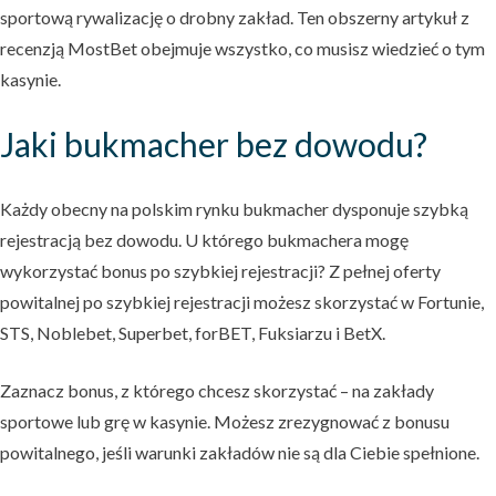
sportową rywalizację o drobny zakład. Ten obszerny artykuł z
recenzją MostBet obejmuje wszystko, co musisz wiedzieć o tym
kasynie.
Jaki bukmacher bez dowodu?
Każdy obecny na polskim rynku bukmacher dysponuje szybką
rejestracją bez dowodu. U którego bukmachera mogę
wykorzystać bonus po szybkiej rejestracji? Z pełnej oferty
powitalnej po szybkiej rejestracji możesz skorzystać w Fortunie,
STS, Noblebet, Superbet, forBET, Fuksiarzu i BetX.
Zaznacz bonus, z którego chcesz skorzystać – na zakłady
sportowe lub grę w kasynie. Możesz zrezygnować z bonusu
powitalnego, jeśli warunki zakładów nie są dla Ciebie spełnione.