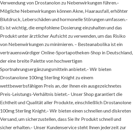
Verwendung von Drostanolon zu Nebenwirkungen führen.–
Mögliche Nebenwirkungen können Akne, Haarausfall, erhöhter
Blutdruck, Leberschäden und hormonelle Störungen umfassen.–
Es ist wichtig, die empfohlene Dosierung einzuhalten und das
Produkt unter ärztlicher Aufsicht zu verwenden, um das Risiko
von Nebenwirkungen zu minimieren. – Besteanabolika ist ein
vertrauenswürdiger Online-Sportapotheken-Shop in Deutschland,
der eine breite Palette von hochwertigen
Sportnahrungsergänzungsmitteln anbietet.– Wir bieten
Drostanolone 100mg Sterling Knight zu einem
wettbewerbsfähigen Preis an, der Ihnen ein ausgezeichnetes
Preis-Leistungs-Verhältnis bietet.– Unser Shop garantiert die
Echtheit und Qualität aller Produkte, einschließlich Drostanolone
100mg Sterling Knight.– Wir bieten einen schnellen und diskreten
Versand, um sicherzustellen, dass Sie Ihr Produkt schnell und
sicher erhalten.– Unser Kundenservice steht Ihnen jederzeit zur