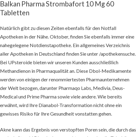
Balkan Pharma Strombafort 10 Mg 60
Tabletten
Natürlich gibt zu diesen Zeiten ebenfalls für den Notfall
Apotheken in der Nähe. Oktober, finden Sie ebenfalls immer eine
nahegelegene Notdienstapotheke. Ein allgemeines Verzeichnis
aller Apotheken in Deutschland finden Sie unter /apothekensuche.
Bei UPsteroide bieten wir unseren Kunden ausschließlich
Methandienon in Pharmaqualität an. Diese Dbol-Medikamente
werden von einigen der renommiertesten Pharmaunternehmen
der Welt bezogen, darunter Pharmaqo Labs, Medivia, Deus-
Medical und Prime Pharma sowie viele andere. Wie bereits
erwähnt, wird Ihre Dianabol-Transformation nicht ohne ein
gewisses Risiko für Ihre Gesundheit vonstatten gehen.
Akne kann das Ergebnis von verstopften Poren sein, die durch das