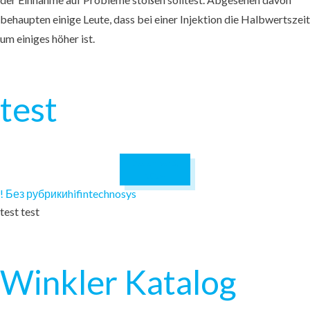
behaupten einige Leute, dass bei einer Injektion die Halbwertszeit
um einiges höher ist.
test
December 5,
2024
! Без рубрики
hifintechnosys
test test
Winkler Katalog