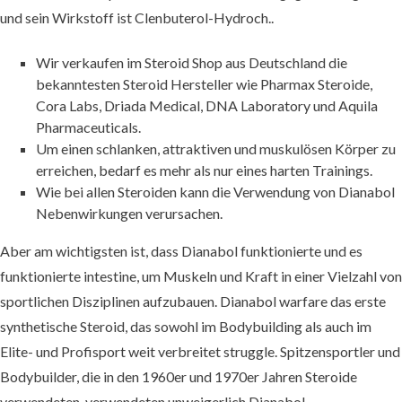
und sein Wirkstoff ist Clenbuterol-Hydroch..
Wir verkaufen im Steroid Shop aus Deutschland die
bekanntesten Steroid Hersteller wie Pharmax Steroide,
Cora Labs, Driada Medical, DNA Laboratory und Aquila
Pharmaceuticals.
Um einen schlanken, attraktiven und muskulösen Körper zu
erreichen, bedarf es mehr als nur eines harten Trainings.
Wie bei allen Steroiden kann die Verwendung von Dianabol
Nebenwirkungen verursachen.
Aber am wichtigsten ist, dass Dianabol funktionierte und es
funktionierte intestine, um Muskeln und Kraft in einer Vielzahl von
sportlichen Disziplinen aufzubauen. Dianabol warfare das erste
synthetische Steroid, das sowohl im Bodybuilding als auch im
Elite- und Profisport weit verbreitet struggle. Spitzensportler und
Bodybuilder, die in den 1960er und 1970er Jahren Steroide
verwendeten, verwendeten unweigerlich Dianabol.