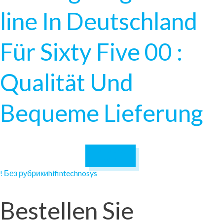
line In Deutschland
Für Sixty Five 00 :
Qualität Und
Bequeme Lieferung
January 13,
2025
! Без рубрики
hifintechnosys
Bestellen Sie