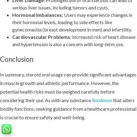
Liver Damage:
Prolonged use of oral steroids can lead to
serious liver issues, including tumors and cysts.
Hormonal Imbalances:
Users may experience changes in
their hormonal levels, leading to side effects like
gynecomastia (breast development in men) and infertility.
Cardiovascular Problems:
Increased risk of heart disease
and hypertension is also a concern with long-term use.
Conclusion
In summary, steroid oral usage can provide significant advantages
in muscle growth and athletic performance. However, the
potential health risks must be weighed carefully before
considering their use. As with any substance
Boldenon
that alters
bodily functions, seeking guidance from a healthcare professional
is crucial to ensure safety and well-being.