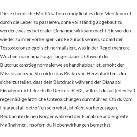
Diese chemische Modifikation ermöglicht es dem Medikament,
durch die Leber zu passieren, ohne vollständig abgebaut zu
werden, was es bei oraler Einnahme wirksam macht. Sie werden
wieder zu ihrer vorherigen Größe zurückkehren, sobald der
Testosteronspiegel sich normalisiert, was in der Regel mehrere
Wochen, manchmal sogar länger dauert. Obwohl der
Blutdruckanstieg normalerweise handhabbar ist, erhöht der
Missbrauch von Steroiden das Risiko von Herzinfarkten. Um
sicherzustellen, dass dein Blutdruck während der Dianabol
Einnahme nicht durch die Decke schießt, solltest du auf jeden Fall
regelmäßige ärztliche Untersuchungen durchführen. Ob du vom
Haarausfall betroffen sein wirst, ist nicht vorherzusagen.
Beobachte deinen Körper während der Einnahme und ergreife
Maßnahmen, insofern du Nebenwirkungen bemerkst.