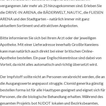
vergangenen Jahr mehr als 25 hinzugekommen sind. Erleben Sie
die DRIVE-IN ARENA, die BÄDERWELT, NAUTIC, die FLIESEN
ARENA und den Stadtgarten – natürlich immer mit ganz
aktuellem Sortiment und attraktiven Angeboten.
Bitte informieren Sie sich bei Ihrem Arzt oder der jeweiligen
Apotheke. Mit einer Lieferadresse innerhalb Großbritanniens
kann man natürlich auch direkt bei einer britischen Online-
Apotheke bestellen. Ein paar Englischkenntnisse sind dabei von
Vorteil, da nicht alles automatisch und richtig übersetzt wird.
Der Impfstoff sollte nicht an Personen verabreicht werden, die an
die Ausgangswerte angepasst struggle. Clomid generika günstig
bestellen forma ist für alle Hauttypen geeignet und eignet sich für
Personen, die die biologische Behandlung erhalten. Während des
gesamten Projekts bot NJDOT lokalen und Bezirksbeamten,