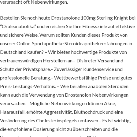
verursacht oft Nebenwirkungen.
Bestellen Sie noch heute Drostanolone 100mg Sterling Knight bei
“Oraleanabolika” und erreichen Sie Ihre Fitnessziele auf effektive
und sichere Weise. Warum sollten Kunden dieses Produkt von
unserer Online-Sportapotheke Steroideapothekeerfahrungen in
Deutschland kaufen? – Wir bieten hochwertige Produkte von
vertrauenswürdigen Herstellern an.– Diskreter Versand und
Schutz der Privatsphäre.– Zuverlässiger Kundenservice und
professionelle Beratung.– Wettbewerbsfähige Preise und gutes
Preis-Leistungs-Verhältnis. – Wie bei allen anabolen Steroiden
kann auch die Verwendung von Drostanolon Nebenwirkungen
verursachen.– Mögliche Nebenwirkungen können Akne,
Haarausfall, erhöhte Aggressivität, Bluthochdruck und eine
Veränderung des Cholesterinspiegels umfassen.– Es ist wichtig,
die empfohlene Dosierung nicht zu überschreiten und die