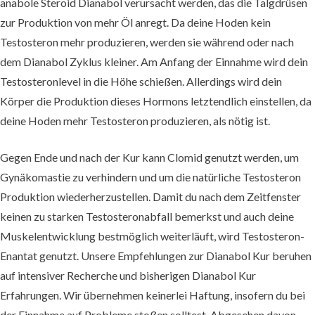
anabole Steroid Dianabol verursacht werden, das die Talgdrüsen
zur Produktion von mehr Öl anregt. Da deine Hoden kein
Testosteron mehr produzieren, werden sie während oder nach
dem Dianabol Zyklus kleiner. Am Anfang der Einnahme wird dein
Testosteronlevel in die Höhe schießen. Allerdings wird dein
Körper die Produktion dieses Hormons letztendlich einstellen, da
deine Hoden mehr Testosteron produzieren, als nötig ist.
Gegen Ende und nach der Kur kann Clomid genutzt werden, um
Gynäkomastie zu verhindern und um die natürliche Testosteron
Produktion wiederherzustellen. Damit du nach dem Zeitfenster
keinen zu starken Testosteronabfall bemerkst und auch deine
Muskelentwicklung bestmöglich weiterläuft, wird Testosteron-
Enantat genutzt. Unsere Empfehlungen zur Dianabol Kur beruhen
auf intensiver Recherche und bisherigen Dianabol Kur
Erfahrungen. Wir übernehmen keinerlei Haftung, insofern du bei
der Einnahme auf Probleme stoßen solltest. Abgesehen davon