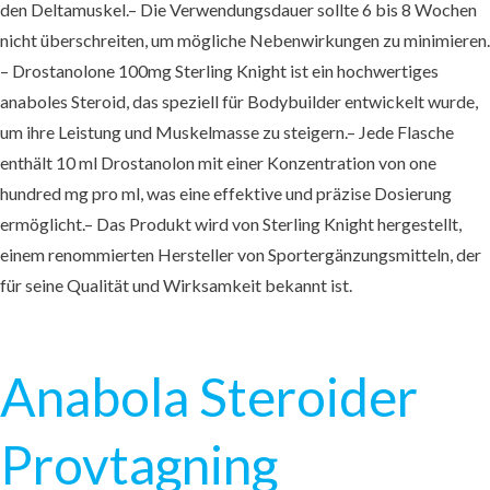
den Deltamuskel.– Die Verwendungsdauer sollte 6 bis 8 Wochen
nicht überschreiten, um mögliche Nebenwirkungen zu minimieren.
– Drostanolone 100mg Sterling Knight ist ein hochwertiges
anaboles Steroid, das speziell für Bodybuilder entwickelt wurde,
um ihre Leistung und Muskelmasse zu steigern.– Jede Flasche
enthält 10 ml Drostanolon mit einer Konzentration von one
hundred mg pro ml, was eine effektive und präzise Dosierung
ermöglicht.– Das Produkt wird von Sterling Knight hergestellt,
einem renommierten Hersteller von Sportergänzungsmitteln, der
für seine Qualität und Wirksamkeit bekannt ist.
Anabola Steroider
Provtagning