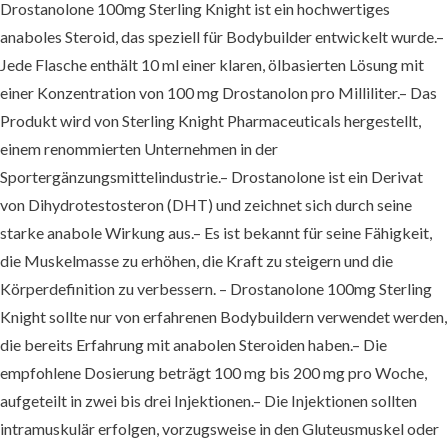
Drostanolone 100mg Sterling Knight ist ein hochwertiges
anaboles Steroid, das speziell für Bodybuilder entwickelt wurde.–
Jede Flasche enthält 10 ml einer klaren, ölbasierten Lösung mit
einer Konzentration von 100 mg Drostanolon pro Milliliter.– Das
Produkt wird von Sterling Knight Pharmaceuticals hergestellt,
einem renommierten Unternehmen in der
Sportergänzungsmittelindustrie.– Drostanolone ist ein Derivat
von Dihydrotestosteron (DHT) und zeichnet sich durch seine
starke anabole Wirkung aus.– Es ist bekannt für seine Fähigkeit,
die Muskelmasse zu erhöhen, die Kraft zu steigern und die
Körperdefinition zu verbessern. – Drostanolone 100mg Sterling
Knight sollte nur von erfahrenen Bodybuildern verwendet werden,
die bereits Erfahrung mit anabolen Steroiden haben.– Die
empfohlene Dosierung beträgt 100 mg bis 200 mg pro Woche,
aufgeteilt in zwei bis drei Injektionen.– Die Injektionen sollten
intramuskulär erfolgen, vorzugsweise in den Gluteusmuskel oder