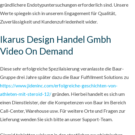
gründlichere Endotypuntersuchungen erforderlich sind. Unsere
Werte spiegeln sich in unserem Engagement für Qualität,
Zuverlässigkeit und Kundenzufriedenheit wider.
Ikarus Design Handel Gmbh
Video On Demand
Diese sehr erfolgreiche Spezilaisierung veranlasste die Baur-
Gruppe drei Jahre später dazu die Baur Fulfillment Solutions zu
https://www.jideninc.com/erfolgreiche-geschichten-von-
athleten-mit-steroid-12/
gründen. Hierbei handelt es sich um
einen Dienstleister, der die Kompetenzen von Baur im Bereich
Call-Center, Warehouse usw. Für weitere Orte und Fragen zur
Lieferung wenden Sie sich bitte an unser Support-Team.
Clomid tabletten wirkung in den staatlichen psychiatrischen