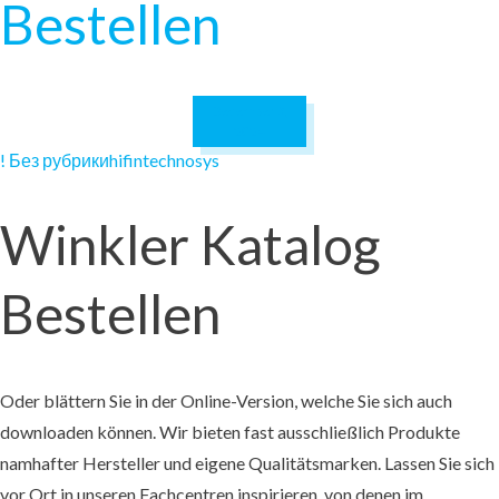
Bestellen
December 3,
2024
! Без рубрики
hifintechnosys
Winkler Katalog
Bestellen
Oder blättern Sie in der Online-Version, welche Sie sich auch
downloaden können. Wir bieten fast ausschließlich Produkte
namhafter Hersteller und eigene Qualitätsmarken. Lassen Sie sich
vor Ort in unseren Fachcentren inspirieren, von denen im