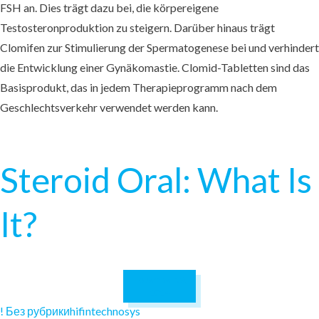
FSH an. Dies trägt dazu bei, die körpereigene
Testosteronproduktion zu steigern. Darüber hinaus trägt
Clomifen zur Stimulierung der Spermatogenese bei und verhindert
die Entwicklung einer Gynäkomastie. Clomid-Tabletten sind das
Basisprodukt, das in jedem Therapieprogramm nach dem
Geschlechtsverkehr verwendet werden kann.
Steroid Oral: What Is
It?
November 29,
2024
! Без рубрики
hifintechnosys