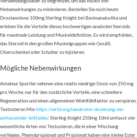
Verwendungsdauer zu begrenzen, um das Risiko von
Nebenwirkungen zu minimieren. Bestellen Sie noch heute
Drostanolone 100mg Sterling Knight bei Besteanabolika und
erleben Sie die Vorteile dieses hochwertigen anabolen Steroids
für maximale Leistung und Muskeldefinition. Es wird empfohlen,
das Steroid in den großen Muskelgruppen wie Gesäß,
Oberschenkel oder Schulter zu injizieren.
Mögliche Nebenwirkungen
Amateur Sportler nehmen eine relativ niedrige Dosis von 250 mg
pro Woche, nur für den zusätzliche Vorteile, eine schnellere
Regeneration und einen allgemeinen Wohlfühlfaktor zu verspüren.
Testosteron Mix
https://wrtd.org/nandrolon-dosierung-ein-
umfassender-leitfaden/
Sterling Knight 250mg 10ml umfasst vier
wesentliche Arten von Testosteron, die in einer Mischung
vorliegen. Phenylpropionat und Propionat haben eine kleine Ester