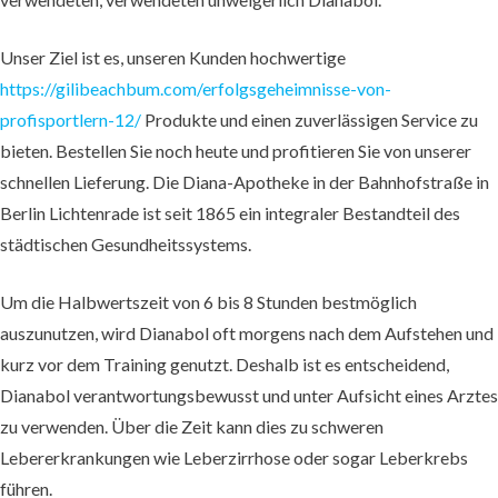
Unser Ziel ist es, unseren Kunden hochwertige
https://gilibeachbum.com/erfolgsgeheimnisse-von-
profisportlern-12/
Produkte und einen zuverlässigen Service zu
bieten. Bestellen Sie noch heute und profitieren Sie von unserer
schnellen Lieferung. Die Diana-Apotheke in der Bahnhofstraße in
Berlin Lichtenrade ist seit 1865 ein integraler Bestandteil des
städtischen Gesundheitssystems.
Um die Halbwertszeit von 6 bis 8 Stunden bestmöglich
auszunutzen, wird Dianabol oft morgens nach dem Aufstehen und
kurz vor dem Training genutzt. Deshalb ist es entscheidend,
Dianabol verantwortungsbewusst und unter Aufsicht eines Arztes
zu verwenden. Über die Zeit kann dies zu schweren
Lebererkrankungen wie Leberzirrhose oder sogar Leberkrebs
führen.