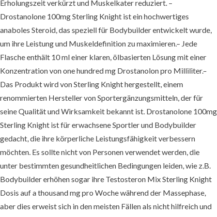
Erholungszeit verkürzt und Muskelkater reduziert. –
Drostanolone 100mg Sterling Knight ist ein hochwertiges
anaboles Steroid, das speziell für Bodybuilder entwickelt wurde,
um ihre Leistung und Muskeldefinition zu maximieren.– Jede
Flasche enthält 10 ml einer klaren, ölbasierten Lösung mit einer
Konzentration von one hundred mg Drostanolon pro Milliliter.–
Das Produkt wird von Sterling Knight hergestellt, einem
renommierten Hersteller von Sportergänzungsmitteln, der für
seine Qualität und Wirksamkeit bekannt ist. Drostanolone 100mg
Sterling Knight ist für erwachsene Sportler und Bodybuilder
gedacht, die ihre körperliche Leistungsfähigkeit verbessern
möchten. Es sollte nicht von Personen verwendet werden, die
unter bestimmten gesundheitlichen Bedingungen leiden, wie z.B.
Bodybuilder erhöhen sogar ihre Testosteron Mix Sterling Knight
Dosis auf a thousand mg pro Woche während der Massephase,
aber dies erweist sich in den meisten Fällen als nicht hilfreich und