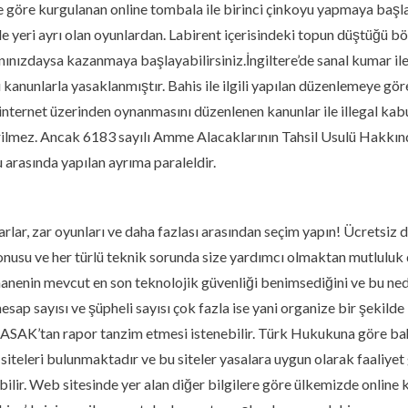
 göre kurgulanan online tombala ile birinci çinkoyu yapmaya başl
inde yeri ayrı olan oyunlardan. Labirent içerisindeki topun düştüğü 
ızdaysa kazanmaya başlayabilirsiniz.İngiltere’de sanal kumar ile ilg
 kanunlarla yasaklanmıştır. Bahis ile ilgili yapılan düzenlemeye gör
internet üzerinden oynanmasını düzenlenen kanunlar ile illegal kab
vrilmez. Ancak 6183 sayılı Amme Alacaklarının Tahsil Usulü Hakkı
arasında yapılan ayrıma paraleldir.
 zarlar, zar oyunları ve daha fazlası arasından seçim yapın! Ücretsiz
nusu ve her türlü teknik sorunda size yardımcı olmaktan mutluluk d
rhanenin mevcut en son teknolojik güvenliği benimsediğini ve bu n
ap sayısı ve şüpheli sayısı çok fazla ise yani organize bir şekilde b
MASAK’tan rapor tanzim etmesi istenebilir. Türk Hukukuna göre bahis
s siteleri bulunmaktadır ve bu siteler yasalara uygun olarak faaliyet
nabilir. Web sitesinde yer alan diğer bilgilere göre ülkemizde onlin