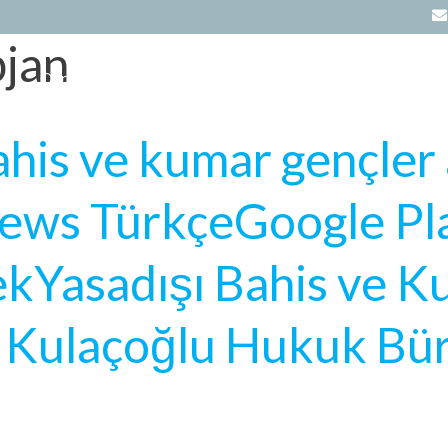
bjan
Our Solutions
Company
Partners
News
t
Hospitality Solutions
About Us
Hotel Management System –
eZee FrontDesk
ahis ve kumar gençler
Retail POS Solutions
Careers
Supermarket/Hypermarket
Restaurant Software – eZee
Software
BurrP!
Clients
ews TürkçeGoogle Pla
Pharmacy and Healthcare
Online Hotel Management
Testimonials
software
System – eZee Absolute
cekYasadışı Bahis ve
Resource Download
Apparel & Footwear Software
Cloud Restaurant POS System –
eZee Optimus
Reseller Partnership
Electrical & Electronics Software
ı Kulaçoğlu Hukuk Bü
Hotel Booking Engine – eZee
Reservation
Lifestyle & Fashion Software
Channel Manager – eZee Centrix
Spa & Saloon Software
Restaurant Menu Software –
eZee iMenu