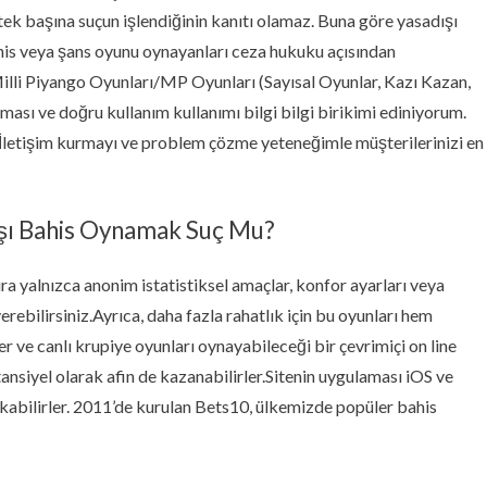
i tek başına suçun işlendiğinin kanıtı olamaz. Buna göre yasadışı
ahis veya şans oyunu oynayanları ceza hukuku açısından
li Piyango Oyunları/MP Oyunları (Sayısal Oyunlar, Kazı Kazan,
ması ve doğru kullanım kullanımı bilgi bilgi birikimi ediniyorum.
 İletişim kurmayı ve problem çözme yeteneğimle müşterilerinizi en
ışı Bahis Oynamak Suç Mu?
sıra yalnızca anonim istatistiksel amaçlar, konfor ayarları veya
erebilirsiniz.Ayrıca, daha fazla rahatlık için bu oyunları hem
ve canlı krupiye oyunları oynayabileceği bir çevrimiçi on line
nsiyel olarak afin de kazanabilirler.Sitenin uygulaması iOS ve
akabilirler. 2011’de kurulan Bets10, ülkemizde popüler bahis