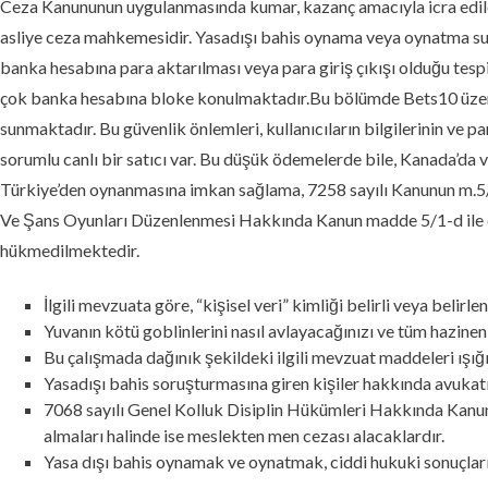
Ceza Kanununun uygulanmasında kumar, kazanç amacıyla icra edile
asliye ceza mahkemesidir. Yasadışı bahis oynama veya oynatma suç
banka hesabına para aktarılması veya para giriş çıkışı olduğu tes
çok banka hesabına bloke konulmaktadır.Bu bölümde Bets10 üzerinde 
sunmaktadır. Bu güvenlik önlemleri, kullanıcıların bilgilerinin ve
sorumlu canlı bir satıcı var. Bu düşük ödemelerde bile, Kanada’da v
Türkiye’den oynanmasına imkan sağlama, 7258 sayılı Kanunun m.5/
Ve Şans Oyunları Düzenlenmesi Hakkında Kanun madde 5/1-d ile düz
hükmedilmektedir.
İlgili mevzuata göre, “kişisel veri” kimliği belirli veya belirlen
Yuvanın kötü goblinlerini nasıl avlayacağınızı ve tüm hazinen
Bu çalışmada dağınık şekildeki ilgili mevzuat maddeleri ışığ
Yasadışı bahis soruşturmasına giren kişiler hakkında avukatın 
7068 sayılı Genel Kolluk Disiplin Hükümleri Hakkında Kanun 
almaları halinde ise meslekten men cezası alacaklardır.
Yasa dışı bahis oynamak ve oynatmak, ciddi hukuki sonuçları 