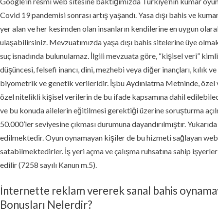
Google’ın resmi web sitesine baktığımızda Türkiye’nin kumar oyunl
Covid 19 pandemisi sonrası artış yaşandı. Yasa dışı bahis ve kumar 
yer alan ve her kesimden olan insanların kendilerine en uygun olara
ulaşabilirsiniz. Mevzuatımızda yaşa dışı bahis sitelerine üye olma
suç isnadında bulunulamaz. İlgili mevzuata göre, “kişisel veri” kimliği 
düşüncesi, felsefi inancı, dini, mezhebi veya diğer inançları, kılık ve
biyometrik ve genetik verileridir. İşbu Aydınlatma Metninde, özel v
özel nitelikli kişisel verilerin de bu ifade kapsamına dahil edileb
ve bu konuda ailelerin eğitilmesi gerektiği üzerine soruşturma açıl
50.000’ler seviyesine çıkması durumuna dayandırılmıştır. Yukarıda 
edilmektedir. Oyun oynamayan kişiler de bu hizmeti sağlayan web sit
satabilmektedirler. İş yeri açma ve çalışma ruhsatına sahip işyerler
edilir (7258 sayılı Kanun m.5).
İnternette reklam vererek sanal bahis oynam
Bonusları Nelerdir?