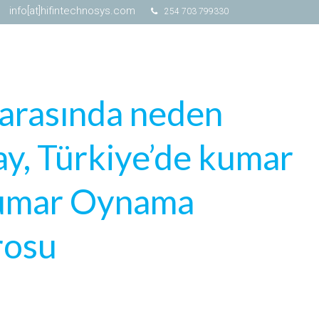
info[at]hifintechnosys.com
254 703 799330
Schedule Online Demo
Free Trial
Contact Us
 arasında neden
y, Türkiye’de kumar
 Kumar Oynama
rosu