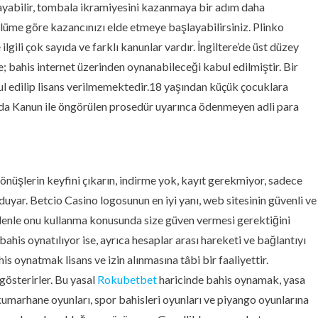
ayabilir, tombala ikramiyesini kazanmaya bir adım daha
bölüme göre kazancınızı elde etmeye başlayabilirsiniz. Plinko
ili çok sayıda ve farklı kanunlar vardır. İngiltere’de üst düzey
e; bahis internet üzerinden oynanabileceği kabul edilmiştir. Bir
ul edilip lisans verilmemektedir.18 yaşından küçük çocuklara
nda Kanun ile öngörülen prosedür uyarınca ödenmeyen adli para
 dönüşlerin keyfini çıkarın, indirme yok, kayıt gerekmiyor, sadece
uyar. Betcio Casino logosunun en iyi yanı, web sitesinin güvenli ve
edenle onu kullanma konusunda size güven vermesi gerektiğini
ahis oynatılıyor ise, ayrıca hesaplar arası hareketi ve bağlantıyı
 oynatmak lisans ve izin alınmasına tâbi bir faaliyettir.
 gösterirler. Bu yasal
Rokubetbet
haricinde bahis oynamak, yasa
e kumarhane oyunları, spor bahisleri oyunları ve piyango oyunlarına