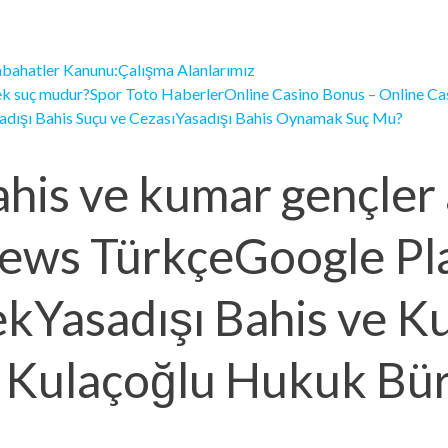
Other Retail Software
Feedback System – eZee
Sales Distribution Software
iFeedback
abahatler Kanunu:Çalışma Alanlarımız
Mobile App
Hotel Mobile App Builder –
ek suç mudur?Spor Toto HaberlerOnline Casino Bonus – Online Cas
Appytect
dışı Bahis Suçu ve CezasıYasadışı Bahis Oynamak Suç Mu?
ahis ve kumar gençler
ews TürkçeGoogle Pla
cekYasadışı Bahis ve
ı Kulaçoğlu Hukuk Bü