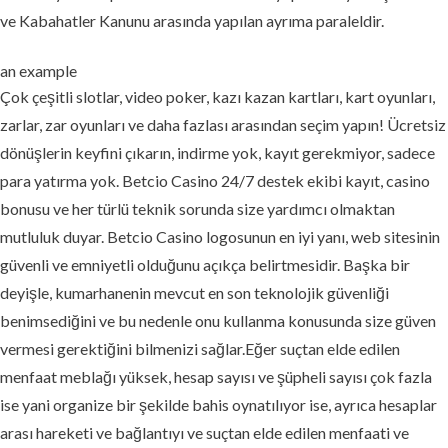
ve Kabahatler Kanunu arasında yapılan ayrıma paraleldir.
an example
Çok çeşitli slotlar, video poker, kazı kazan kartları, kart oyunları,
zarlar, zar oyunları ve daha fazlası arasından seçim yapın! Ücretsiz
dönüşlerin keyfini çıkarın, indirme yok, kayıt gerekmiyor, sadece
para yatırma yok. Betcio Casino 24/7 destek ekibi kayıt, casino
bonusu ve her türlü teknik sorunda size yardımcı olmaktan
mutluluk duyar. Betcio Casino logosunun en iyi yanı, web sitesinin
güvenli ve emniyetli olduğunu açıkça belirtmesidir. Başka bir
deyişle, kumarhanenin mevcut en son teknolojik güvenliği
benimsediğini ve bu nedenle onu kullanma konusunda size güven
vermesi gerektiğini bilmenizi sağlar.Eğer suçtan elde edilen
menfaat meblağı yüksek, hesap sayısı ve şüpheli sayısı çok fazla
ise yani organize bir şekilde bahis oynatılıyor ise, ayrıca hesaplar
arası hareketi ve bağlantıyı ve suçtan elde edilen menfaati ve