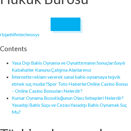
January 10,
2025
rbjan
hifintechnosys
Contents
Yasa Dışı Bahis Oynama ve Oynattırmanın SonuçlarıSayılı
Kabahatler Kanunu:Çalışma Alanlarımız
İnternette reklam vererek sanal bahis oynamaya teşvik
etmek suç mudur?Spor Toto HaberlerOnline Casino Bonus
– Online Casino Bonusları Nelerdir?
Kumar Oynama Bozukluğunun Olası Sebepleri Nelerdir?
Yasadışı Bahis Suçu ve CezasıYasadışı Bahis Oynamak Suç
Mu?