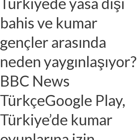
Türkiyede yasa dışı
bahis ve kumar
gençler arasında
neden yaygınlaşıyor?
BBC News
TürkçeGoogle Play,
Türkiye’de kumar
oyunlarına izin