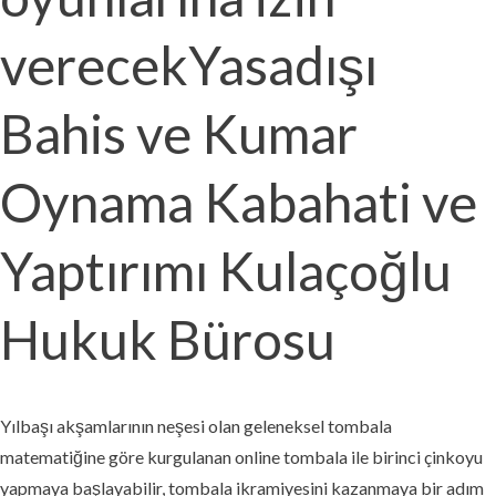
verecekYasadışı
Bahis ve Kumar
Oynama Kabahati ve
Yaptırımı Kulaçoğlu
Hukuk Bürosu
Yılbaşı akşamlarının neşesi olan geleneksel tombala
matematiğine göre kurgulanan online tombala ile birinci çinkoyu
yapmaya başlayabilir, tombala ikramiyesini kazanmaya bir adım