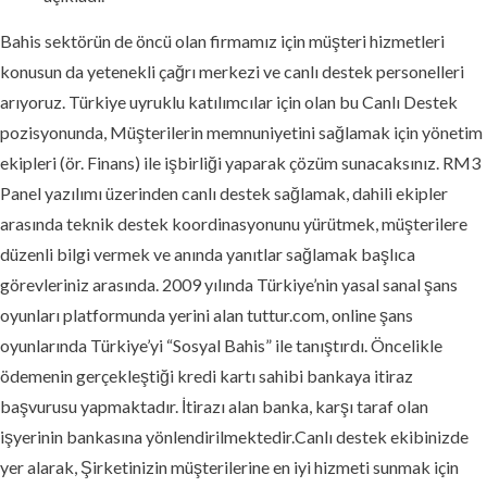
Bahis sektörün de öncü olan firmamız için müşteri hizmetleri
konusun da yetenekli çağrı merkezi ve canlı destek personelleri
arıyoruz. Türkiye uyruklu katılımcılar için olan bu Canlı Destek
pozisyonunda, Müşterilerin memnuniyetini sağlamak için yönetim
ekipleri (ör. Finans) ile işbirliği yaparak çözüm sunacaksınız. RM3
Panel yazılımı üzerinden canlı destek sağlamak, dahili ekipler
arasında teknik destek koordinasyonunu yürütmek, müşterilere
düzenli bilgi vermek ve anında yanıtlar sağlamak başlıca
görevleriniz arasında. 2009 yılında Türkiye’nin yasal sanal şans
oyunları platformunda yerini alan tuttur.com, online şans
oyunlarında Türkiye’yi “Sosyal Bahis” ile tanıştırdı. Öncelikle
ödemenin gerçekleştiği kredi kartı sahibi bankaya itiraz
başvurusu yapmaktadır. İtirazı alan banka, karşı taraf olan
işyerinin bankasına yönlendirilmektedir.Canlı destek ekibinizde
yer alarak, Şirketinizin müşterilerine en iyi hizmeti sunmak için