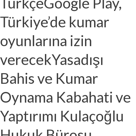
TürkçeGoogle Play,
Türkiye’de kumar
oyunlarına izin
verecekYasadışı
Bahis ve Kumar
Oynama Kabahati ve
Yaptırımı Kulaçoğlu
Hukuk Bürosu