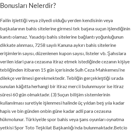
Bonusları Nelerdir?
Failin işlettiği veya zilyedi olduğu yerden kendisinin veya
başkalarının bahis sitelerine girmesi tek başına suçun işlendiğinin
kanıtı olamaz. Yasadışı bahis sitelerine bağlantı yoğunluğunun
dikkate alınması, 7258 sayılı Kanuna aykırı bahis sitelerine
erişimlerin sayısı, düzenlenen kupon sayısı, listeler vb. Şahıslara
verilen idari para cezasına itiraz etmek istediğinde cezanın kişiye
tebliğinden itibaren 15 gün içerisinde Sulh Ceza Mahkemesi’ne
dilekçe verilmesi gerekmektedir. Tebliğin gerçekleştiği sırada
sunulan kâğıtta herhangi bir itiraz mercii bulunmuyor ise itiraz
süresi 60 gün olmaktadır. (3) Suçun bilişim sistemlerinin
kullanılması suretiyle işlenmesi halinde üç yıldan beş yıla kadar
hapis ve bin günden onbin güne kadar adlî para cezasına
hükmolunur. Türkiye’de spor bahis veya şans oyunları oynatma
yetkisi Spor Toto Teşkilat Başkanlığı’nda bulunmaktadır.Betcio