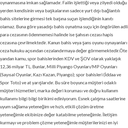
oynanmasına imkan sağlamadır. Failin işlettiği veya zilyedi olduğu
yerden kendisinin veya başkalarının sadece yurt dışı bağlantılı
bahis sitelerine girmesi tek başına suçun işlendiğinin kanıtı
olamaz. Buna göre yasadışı bahis oynatma suçu için öngörülen adli
para cezasının ödenmemesi halinde ise şahısın cezası hapis
cezasına çevrilmektedir. Kanun bahis veya şans oyunu oynayanları
ceza hukuku açısından cezalandırmaya değer görmemektedir.Öte
yandan kamu, spor bahislerinden KDV ve ŞOV olarak yaklaşık
12,36 milyar TL. Bunlar, Milli Piyango Oyunları/MP Oyunları
(Sayısal Oyunlar, Kazı Kazan, Piyango); spor bahisleri (İddaa ve
Spor Toto) ve at yarışlarıdır. Bu süre boyunca müşteri odaklı
müşteri hizmetleri, marka değeri koruması ve doğru kullanım
kullanımı bilgi bilgi birikimi ediniyorum. Esnek çalışma saatlerine
uyum sağlama yeteneğim ve hızlı, etkili çözüm üretme
yeteneğimle ekibinize değer katabilme yeteneğimle. İletişim
kurmayı ve problem çözme yeteneğimle müşterilerinizi en iyi